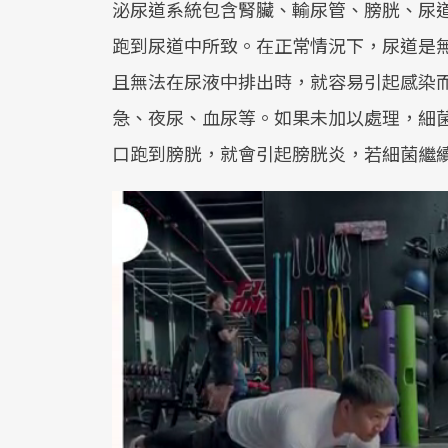
泌尿道系統包含腎臟、輸尿管、膀胱、尿
跑到尿道中所致。在正常情況下，尿道是
且無法在尿液中排出時，就容易引起感染
急、夜尿、血尿等。如果未加以處理，細
口跑到膀胱，就會引起膀胱炎，若細菌繼