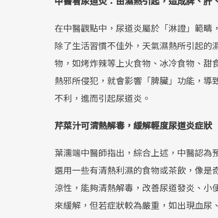
中醫看尿道炎：由濕熱引起，造成脾、肝
在中醫觀點中，尿道炎屬於「淋證」範疇
除了生活習慣不佳外，天氣濕熱所引起的
物，如烤炸辣等上火食物、冰冷食物、甜
熱邪所侵犯，就會影響「脾臟」功能，導
不利，進而引起尿道炎。
芹菜汁可清熱解毒，緩解輕度尿道炎症狀
葉濡端中醫師指出，綜合上述，中醫認為
選用一些有清熱利濕的食物或茶飲，像是
涼性，能夠清熱解毒，改善尿道發炎、小
來緩解，但若症狀較為嚴重，如出現血尿