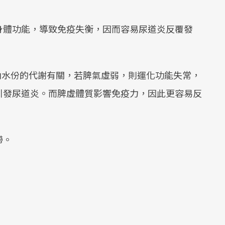
身體功能，導致免疫失衡，因而容易尿道炎反覆發
內水份的代謝有關，若脾氣虛弱，則運化功能失常，
引發尿道炎。而脾虛體質影響免疫力，因此更容易反
帶。