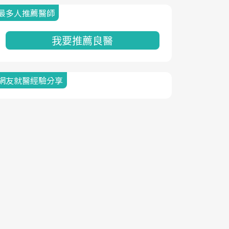
最多人推薦醫師
我要推薦良醫
網友就醫經驗分享