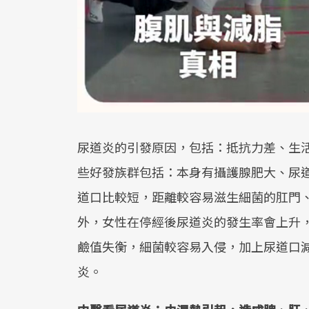
尿道炎的引發原因，包括：抵抗力差、生
些好發族群包括：本身有攝護腺肥大、尿
道口比較短，距離較容易滋生細菌的肛門
外，女性在停經後尿道炎的發生率會上升
鹼值失衡，細菌較容易入侵，加上尿道口
炎。