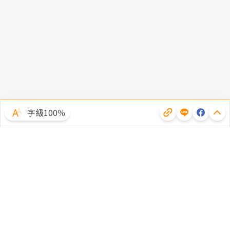
字級100％