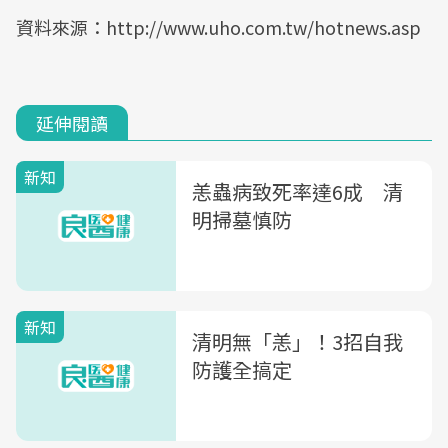
資料來源：http://www.uho.com.tw/hotnews.asp
延伸閱讀
新知
恙蟲病致死率達6成 清
明掃墓慎防
新知
清明無「恙」！3招自我
防護全搞定