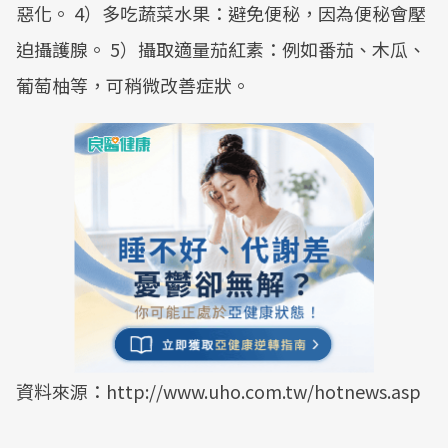
惡化。 4）多吃蔬菜水果：避免便秘，因為便秘會壓
迫攝護腺。 5）攝取適量茄紅素：例如番茄、木瓜、
葡萄柚等，可稍微改善症狀。
資料來源：http://www.uho.com.tw/hotnews.asp