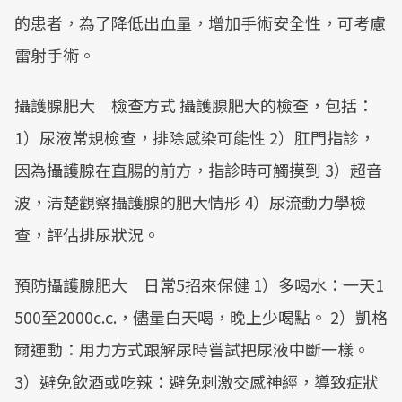
的患者，為了降低出血量，增加手術安全性，可考慮
雷射手術。
攝護腺肥大 檢查方式 攝護腺肥大的檢查，包括：
1）尿液常規檢查，排除感染可能性 2）肛門指診，
因為攝護腺在直腸的前方，指診時可觸摸到 3）超音
波，清楚觀察攝護腺的肥大情形 4）尿流動力學檢
查，評估排尿狀況。
預防攝護腺肥大 日常5招來保健 1）多喝水：一天1
500至2000c.c.，儘量白天喝，晚上少喝點。 2）凱格
爾運動：用力方式跟解尿時嘗試把尿液中斷一樣。
3）避免飲酒或吃辣：避免刺激交感神經，導致症狀