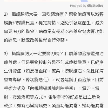
Powered by 
GliaStudios
2） 攝護腺肥大要一直吃藥治療？ 藥物治療可以減輕
Mute
膀胱和腎臟負擔，穩定病情、避免併發症產生，減少
需要開刀的機會。病患常有長期吃西藥會傷害腎功能
的迷思，狀況改善後就自行停藥。
3） 攝護腺肥大一定要開刀嗎？ 目前藥物治療還是治
療首選，但是藥物控制效果不佳或症狀嚴重，已經產
生併發症（如反覆血尿、感染、膀胱結石、急性尿滯
留需導尿、腎功能惡化），就會建議手術治療。目前
手術方式為「內視鏡攝護腺刮除手術」，電刀、雷
射、震波治療等方式。 雷射手術的好處是出血量會
較少，如有心臟病病史、凝血功能異常、腎功能異常