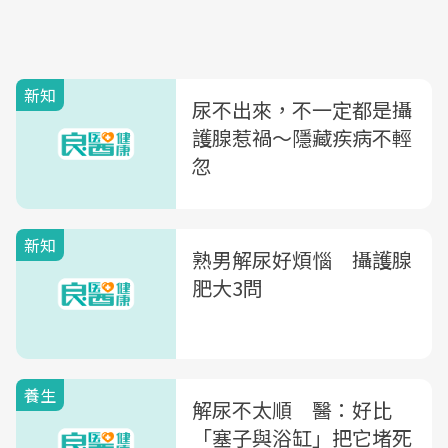
新知
尿不出來，不一定都是攝
護腺惹禍〜隱藏疾病不輕
忽
新知
熟男解尿好煩惱 攝護腺
肥大3問
養生
解尿不太順 醫：好比
「塞子與浴缸」把它堵死