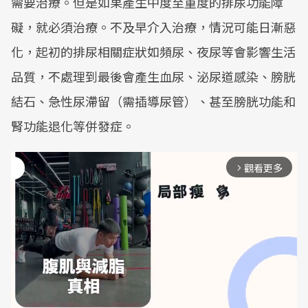
需要治療。但是如果產生中度至重度的排尿功能障
礙，就必須治療。不及早介入治療，情況可能日漸惡
化，起初的排尿相關症狀如頻尿、夜尿等會影響生活
品質，不處理到最後會產生血尿、泌尿道感染、膀胱
結石、急性尿滯留（需插導尿管）、甚至膀胱功能和
腎功能退化等併發症。
觀看更多
arrow_forward_ios