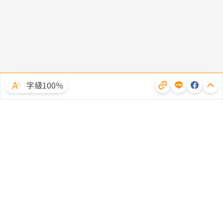
字級100％