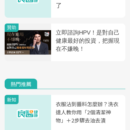
了
熱門推薦
新知
衣服沾到醬料怎麼辦？洗衣
達人教你用「2個清潔神
物」＋2步驟去油去漬