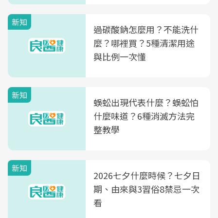
新知
過碳酸鈉怎麼用？不能洗什
麼？哪裡買？5種清潔用途
與比例一次懂
新知
蜈蚣出現代表什麼？蜈蚣怕
什麼味道？6種消滅方法完
整教學
新知
2026七夕什麼時候？七夕日
期、由來與3習俗8禁忌一次
看