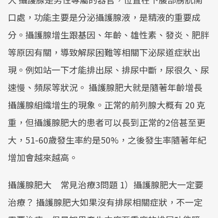
口處，功能主要是分泌攝護腺液，是精液的重要成
分。攝護腺增生跟基因、年齡、雄性素、發炎、肥胖
等原因有關，導致解尿困難等相關下泌尿道症狀出
現。例如站一下才能排出尿、排尿中斷，尿很久、尿
速慢、頻尿等狀況。 攝護腺肥大就是隨著年齡增長
攝護腺組織增生的現象。正常的前列腺大概有 20 克
重，但攝護腺肥大的患者可以長到正常的2倍甚至更
大，51-60歲發生率約是50%，之後發生率隨著年紀
增加會越來越高。
攝護腺肥大 常見治療3問題 1）攝護腺肥大一定要
治療？ 攝護腺肥大如果沒有排尿相關症狀，不一定