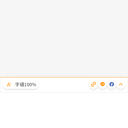
字級100％