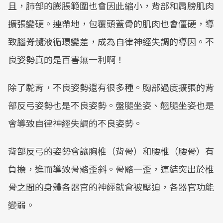
且，肺部的膨脹範圍也會因此縮小，背部和肩膀肌肉
擴張變硬。連帶地，包覆頭蓋骨的肌肉也會僵硬，導
致腦脊髓液循環變差，成為自律神經失調的導因。不
良姿勢真的是百害無一利啊！
除了駝背，不良姿勢還有很多種。胸部過度擴張的背
部反弓姿勢也是不良姿勢。盤腿坐姿、翹腿坐姿也是
會導致自律神經失調的不良姿勢。
背部反弓的姿勢會讓胸椎（背骨）和腰椎（腰骨）有
負擔，進而導致骨骼歪斜。骨骼一歪，連結突出於椎
骨之間的身體各器官的神經就會被壓迫，各器官功能
變弱。