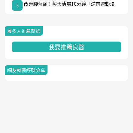
改善腰背痛！每天清晨10分鐘「逆向運動法」
5
最多人推薦醫師
我要推薦良醫
網友就醫經驗分享