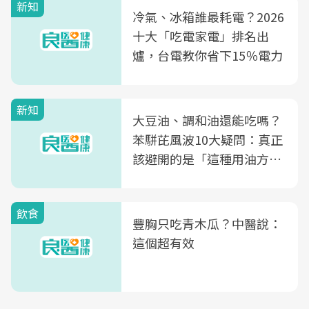
新知
冷氣、冰箱誰最耗電？2026
十大「吃電家電」排名出
爐，台電教你省下15％電力
新知
大豆油、調和油還能吃嗎？
苯駢芘風波10大疑問：真正
該避開的是「這種用油方
式」
飲食
豐胸只吃青木瓜？中醫說：
這個超有效