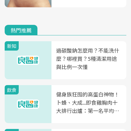
熱門推薦
新知
過碳酸鈉怎麼用？不能洗什
麼？哪裡買？5種清潔用途
與比例一次懂
飲食
健身族狂囤的高蛋白神物！
卜蜂、大成...即食雞胸肉十
大排行出爐：第一名平均一
片不到50元