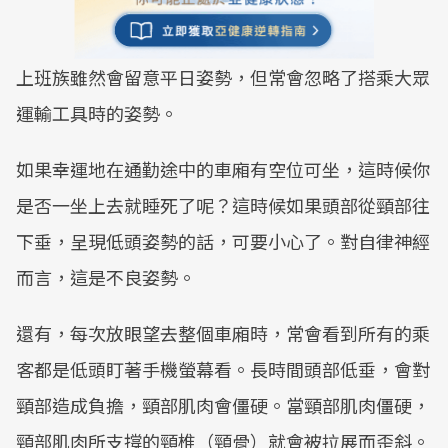
上班族雖然會留意平日姿勢，但常會忽略了搭乘大眾
運輸工具時的姿勢。
如果幸運地在通勤途中的車廂有空位可坐，這時候你
是否一坐上去就睡死了呢？這時候如果頭部從頸部往
下垂，呈現低頭姿勢的話，可要小心了。對自律神經
而言，這是不良姿勢。
還有，每次放眼望去整個車廂時，常會看到所有的乘
客都是低頭盯著手機螢幕看。長時間頭部低垂，會對
頸部造成負擔，頸部肌肉會僵硬。當頸部肌肉僵硬，
頸部肌肉所支撐的頸椎（頸骨）就會被拉展而歪斜。