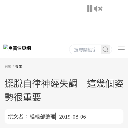
良醫
養生
擺脫自律神經失調 這幾個姿
勢很重要
撰文者：
編輯部整理
2019-08-06