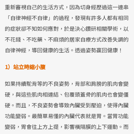
重新審視自己的生活方式，因為切身經歷過這一連串
「自律神經不自律」的過程，發現有許多人都有相同
的症狀卻不知如何應對，於是決心鑽研相關學術，以
不花錢、不吃藥、不麻煩的居家自療方式改善失調的
自律神經，導回健康的生活。透過姿勢贏回健康！
1）站立時縮小腹
如果持續駝背等的不良姿勢，背部和肩膀的肌肉會變
硬，與這些肌肉相連結、包覆頭蓋骨的肌肉也會變僵
硬。而且，不良姿勢會導致內臟受到壓迫，使得內臟
功能變弱。最簡單易懂的內臟代表就是胃。當胃功能
變弱，胃會往上方上提，影響橫隔膜的上下運動。而