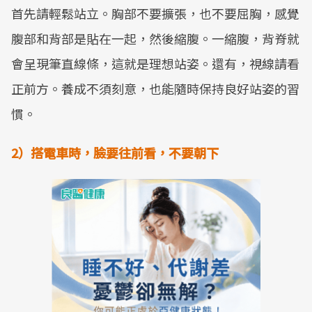
首先請輕鬆站立。胸部不要擴張，也不要屈胸，感覺
腹部和背部是貼在一起，然後縮腹。一縮腹，背脊就
會呈現筆直線條，這就是理想站姿。還有，視線請看
正前方。養成不須刻意，也能隨時保持良好站姿的習
慣。
2）搭電車時，臉要往前看，不要朝下