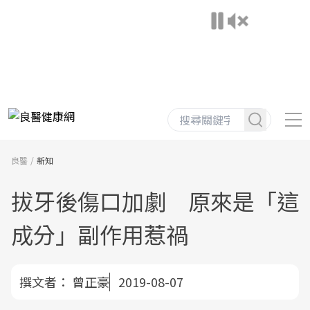
良醫
新知
拔牙後傷口加劇 原來是「這
成分」副作用惹禍
撰文者：
曾正豪
2019-08-07