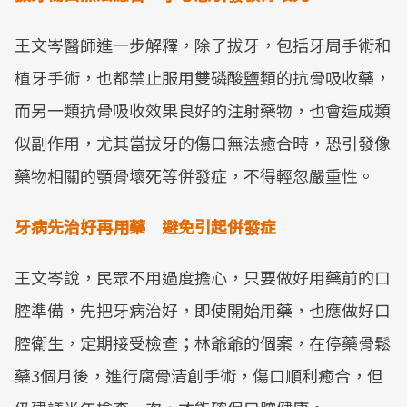
Mute
王文岑醫師進一步解釋，除了拔牙，包括牙周手術和
植牙手術，也都禁止服用雙磷酸鹽類的抗骨吸收藥，
而另一類抗骨吸收效果良好的注射藥物，也會造成類
似副作用，尤其當拔牙的傷口無法癒合時，恐引發像
藥物相關的顎骨壞死等併發症，不得輕忽嚴重性。
牙病先治好再用藥 避免引起併發症
王文岑說，民眾不用過度擔心，只要做好用藥前的口
腔準備，先把牙病治好，即使開始用藥，也應做好口
腔衛生，定期接受檢查；林爺爺的個案，在停藥骨鬆
藥3個月後，進行腐骨清創手術，傷口順利癒合，但