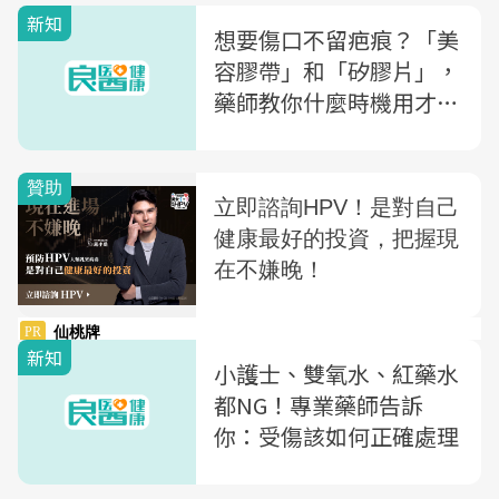
新知
想要傷口不留疤痕？「美
容膠帶」和「矽膠片」，
藥師教你什麼時機用才有
效
新知
小護士、雙氧水、紅藥水
都NG！專業藥師告訴
你：受傷該如何正確處理