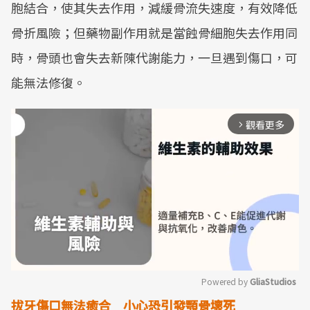
胞結合，使其失去作用，減緩骨流失速度，有效降低
骨折風險；但藥物副作用就是當蝕骨細胞失去作用同
時，骨頭也會失去新陳代謝能力，一旦遇到傷口，可
能無法修復。
觀看更多
arrow_forward_ios
Powered by 
GliaStudios
拔牙傷口無法癒合 小心恐引發顎骨壞死