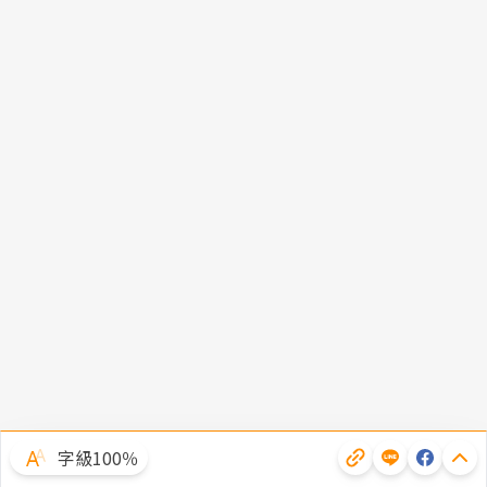
字級100％