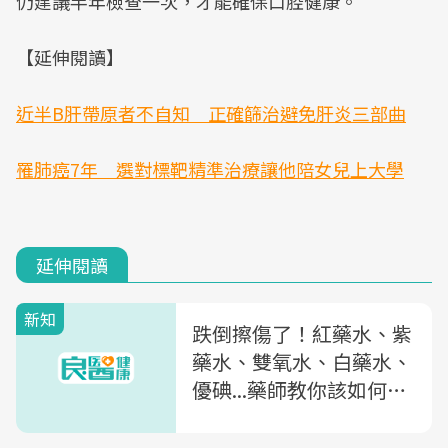
仍建議半年檢查一次，才能確保口腔健康。
【延伸閱讀】
近半B肝帶原者不自知 正確篩治避免肝炎三部曲
罹肺癌7年 選對標靶精準治療讓他陪女兒上大學
延伸閱讀
新知
跌倒擦傷了！紅藥水、紫
藥水、雙氧水、白藥水、
優碘...藥師教你該如何選
才對