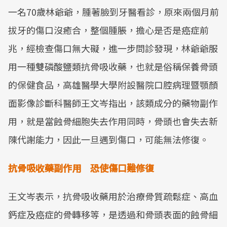
一名70歲林爺爺，腫著臉到牙醫看診，原來兩個月前
拔牙的傷口沒癒合，整個腫脹，擔心是否是癌症前
兆，經檢查傷口無大礙，進一步問診發現，林爺爺服
用一種雙磷酸鹽類抗骨吸收藥，也就是俗稱保養骨頭
的保健食品，高雄醫學大學附設醫院口腔病理暨顎顏
面影像診斷科醫師王文岑指出，該類成分的藥物副作
用，就是當蝕骨細胞失去作用同時，骨頭也會失去新
陳代謝能力，因此一旦遇到傷口，可能無法修復。
抗骨吸收藥副作用 恐使傷口難修復
王文岑表示，抗骨吸收藥用於治療骨質疏鬆症、高血
鈣症及癌症的骨轉移等，是透過和骨頭表面的蝕骨細