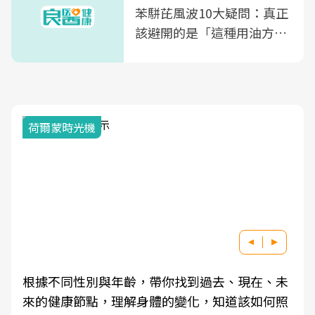
苯駢芘風波10大疑問：真正
該避開的是「這種用油方
式」
荷爾蒙時光機
根據不同性別與年齡，帶你找到過去、現在、未
來的健康節點，理解身體的變化，知道該如何照