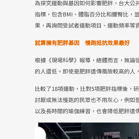
為探究運動與基因如何影響肥胖，台大公
指標，包含BMI、體脂百分比和腰臀比，並分
果，再詢問受試者運動項目、運動頻率等
就算擁有肥胖基因 慢跑抵抗效果最好
根據《現場科學》報導，總體而言，無論從
的人還低。即使是肥胖遺傳風險較高的人
比較了18項運動，比對5項肥胖指標後，
討厭或無法慢跑的民眾也不用灰心，例如
以及長時間的瑜伽練習，也會降低肥胖遺傳