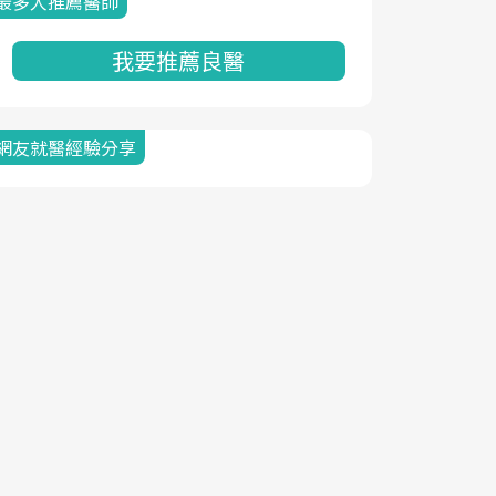
最多人推薦醫師
我要推薦良醫
網友就醫經驗分享