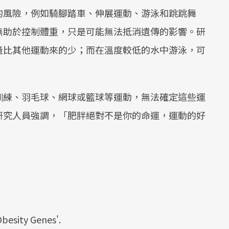
的風險，例如騎腳踏車、伸展運動、游泳和跳跳舞
無助於控制體重，只是可能無法抵消遺傳的影響。研
量比其他運動來的少；而在溫度較低的水中游泳，可
訓練、羽毛球、網球或籃球等運動，無法確定這些運
研究人員強調，「肥胖絕對不是你的命運，運動的好
Obesity Genes'.