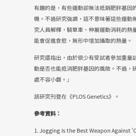
有趣的是，有些運動卻無法抵銷肥胖基因
機。不過研究強調，這不意味著這些運動
究人員解釋，騎單車、伸展運動消耗的熱
能會促進食慾，無形中增加攝取的熱量。
研究還指出，由於很少有受試者參加重量
動是否也能抵消肥胖基因的風險。不過，
處不容小覷。」
該研究刊登在《PLOS Genetics》。
參考資料：
1. Jogging Is the Best Weapon Against '