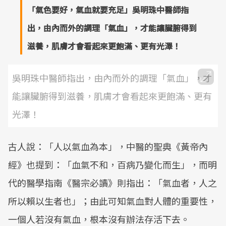
「氣色要好，氣血就要充足」吳明珠中醫師指
出，由內而外的調理「氣血」，才能讓臟腑得到
滋養，肌膚才會看起來更飽滿、更有光澤！
吳明珠中醫師指出，由內而外的調理「氣血」，才
能讓臟腑得到滋養，肌膚才會看起來更飽滿、更有
光澤！
古人說：「人以氣血為本」，中醫的聖典《黃帝內
經》也提到：「血氣不和，百病乃變化而生」，而明
代的醫學指南《醫宗必讀》則指出：「氣血者，人之
所以賴以生者也」；由此可知氣血對人體的重要性，
一個人若沒有氣血，根本沒有辦法存活下去。