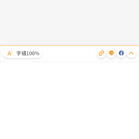
字級100％