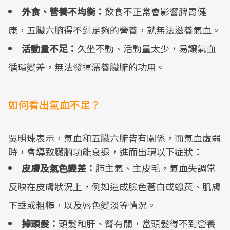
外食、營養不均衡：
飲食不正常會影響脾胃健
康，五臟六腑得不到足夠的營養，就無法滋養氣血。
活動量不足：
久坐不動、活動量太少，易讓氣血
循環變差，無法發揮濡養臟腑的功用。
如何看出氣血不足？
吳明珠表示，氣血和五臟六腑皆有關係，而氣血虛弱
時，會導致臟腑功能衰退，進而出現以下症狀：
皮膚及氣色變差：
肺主氣、主皮毛，氣血失調常
反映在皮膚狀況上，例如造成臉色蒼白或蠟黃、肌膚
下垂或粗糙，以及唇色變淡等情況。
掉頭髮：
頭髮和肝、腎有關，當頭髮得不到營養