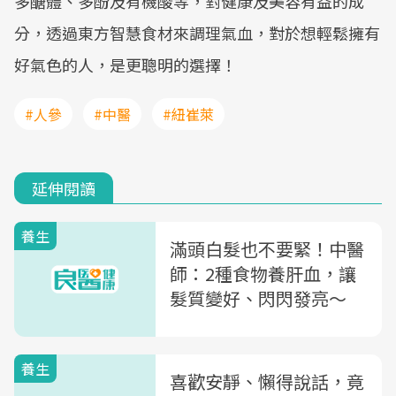
多醣體、多酚及有機酸等，對健康及美容有益的成
分，透過東方智慧食材來調理氣血，對於想輕鬆擁有
好氣色的人，是更聰明的選擇！
#人參
#中醫
#紐崔萊
延伸閱讀
養生
滿頭白髮也不要緊！中醫
師：2種食物養肝血，讓
髮質變好、閃閃發亮～
養生
喜歡安靜、懶得說話，竟