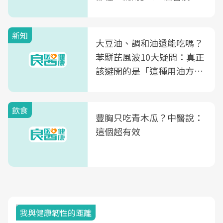
次看
新知
大豆油、調和油還能吃嗎？
苯駢芘風波10大疑問：真正
該避開的是「這種用油方
式」
飲食
豐胸只吃青木瓜？中醫說：
這個超有效
我與健康韌性的距離