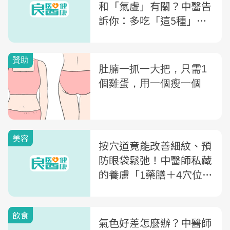
和「氣虛」有關？中醫告
訴你：多吃「這5種」食
物，恢復好精神
美容
按穴道竟能改善細紋、預
防眼袋鬆弛！中醫師私藏
的養膚「1藥膳＋4穴位」
大公開
飲食
氣色好差怎麼辦？中醫師