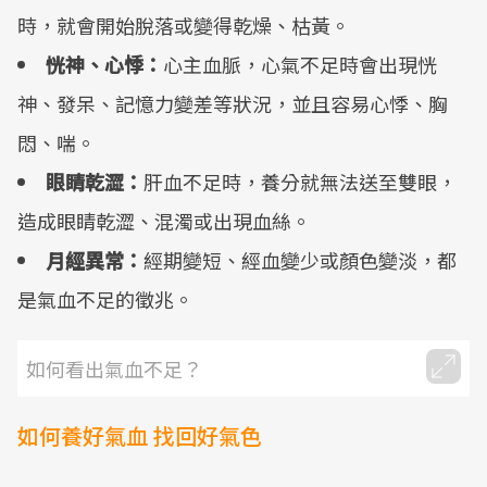
時，就會開始脫落或變得乾燥、枯黃。
恍神、心悸：
心主血脈，心氣不足時會出現恍
神、發呆、記憶力變差等狀況，並且容易心悸、胸
悶、喘。
眼睛乾澀：
肝血不足時，養分就無法送至雙眼，
造成眼睛乾澀、混濁或出現血絲。
月經異常：
經期變短、經血變少或顏色變淡，都
是氣血不足的徵兆。
如何看出氣血不足？
如何養好氣血 找回好氣色