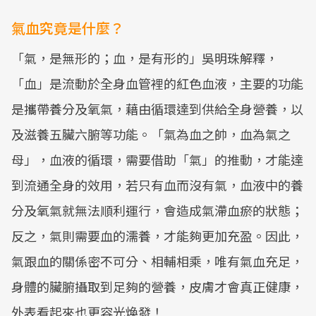
氣血究竟是什麼？
「氣，是無形的；血，是有形的」吳明珠解釋，
「血」是流動於全身血管裡的紅色血液，主要的功能
是攜帶養分及氧氣，藉由循環達到供給全身營養，以
及滋養五臟六腑等功能。「氣為血之帥，血為氣之
母」，血液的循環，需要借助「氣」的推動，才能達
到流通全身的效用，若只有血而沒有氣，血液中的養
分及氧氣就無法順利運行，會造成氣滯血瘀的狀態；
反之，氣則需要血的濡養，才能夠更加充盈。因此，
氣跟血的關係密不可分、相輔相乘，唯有氣血充足，
身體的臟腑攝取到足夠的營養，皮膚才會真正健康，
外表看起來也更容光煥發！