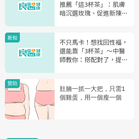
推薦「這3杯茶」：肌膚
暗沉選玫瑰、促進新陳代
謝喝「它」
新知
不只馬卡！想找回性福，
還能靠「3杯茶」～中醫
師教你：搭配對了，提升
性功能、抗疲勞