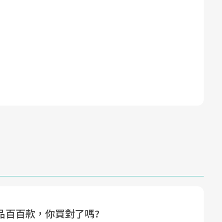
品百百款，你買對了嗎?