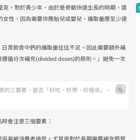
0毫克。對於青少年，由於是骨骼快速生長的時期，建
期的女性，因為需要供應胎兒或嬰兒，攝取量應至少達
，日常飲食中鈣的攝取量往往不足。因此需要額外補
次補充(divided doses)的原則。」避免一次
意的三要素，是否「好吃、好帶、好吸收」。（圖
品時會注意三個要素：
更容易被消費者接受。尤其是對於長期需要補充鈣質