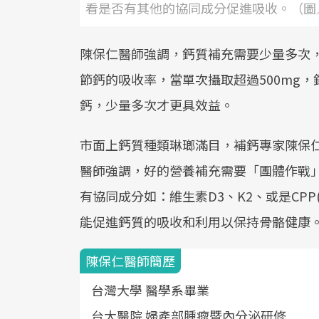
看是否有其他的協同成分促進吸收。（圖
陳保仁醫師強調，鈣質補充需要少量多次，
節鈣的吸收率，當單次攝取超過500mg
鈣，少量多次才更具效益。
市面上鈣質種類琳瑯滿目，補鈣專家陳保
醫師強調，好的營養補充需要「團體作戰
有協同成分如：維生素D3、K2、或是CP
能促進鈣質的吸收和利用以保持骨骼健康
陳保仁醫師簡歷
台灣大學 醫學系畢業
台大醫院 婦產部腫瘤暨內分泌研修