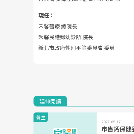
現任：
禾馨醫療 總院長
禾馨民權婦幼診所 院長
新北市政府性別平等委員會 委員
延伸閱讀
養生
2021-09-17
市售鈣保健