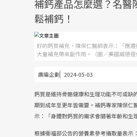
補鈣產品怎麼選？名醫陳
鬆補鈣！
好的鈣質補充，陳保仁醫師表示：「應遵循分次
大量補充帶來副作用。（圖／美國威德提
廣編企劃
2024-05-03
鈣質是維持骨骼健康和生理功能不可或缺
期到成年至更年皆需要。補鈣專家陳保仁
示：「身體對鈣質的需求會隨著年齡和生
根據衛福部公告的營養素參考攝取量表示