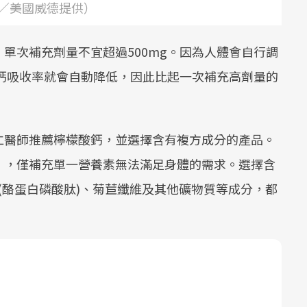
／美國威德提供）
單次補充劑量不宜超過500mg。因為人體會自行調
，鈣吸收率就會自動降低，因此比起一次補充高劑量的
仁醫師推薦檸檬酸鈣，並選擇含有複方成分的產品。
」，僅補充單一營養素無法滿足身體的需求。選擇含
P(酪蛋白磷酸肽)、菊苣纖維及其他礦物質等成分，都
。