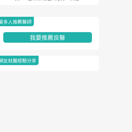
最多人推薦醫師
我要推薦良醫
網友就醫經驗分享