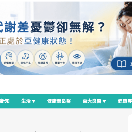
新知
生活
健康問良醫
百大良醫
健康