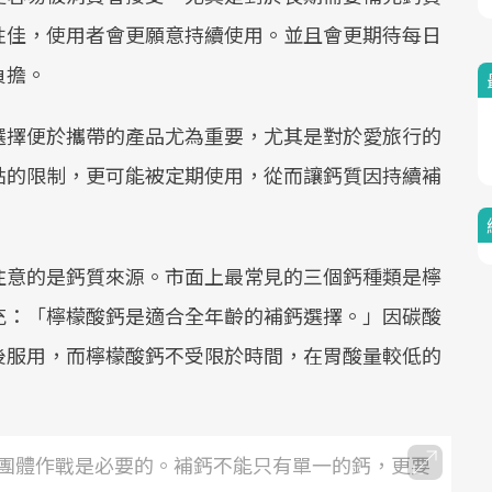
性佳，使用者會更願意持續使用。並且會更期待每日
負擔。
選擇便於攜帶的產品尤為重要，尤其是對於愛旅行的
點的限制，更可能被定期使用，從而讓鈣質因持續補
注意的是鈣質來源。市面上最常見的三個鈣種類是檸
充：「檸檬酸鈣是適合全年齡的補鈣選擇。」因碳酸
後服用，而檸檬酸鈣不受限於時間，在胃酸量較低的
團體作戰是必要的。補鈣不能只有單一的鈣，更要