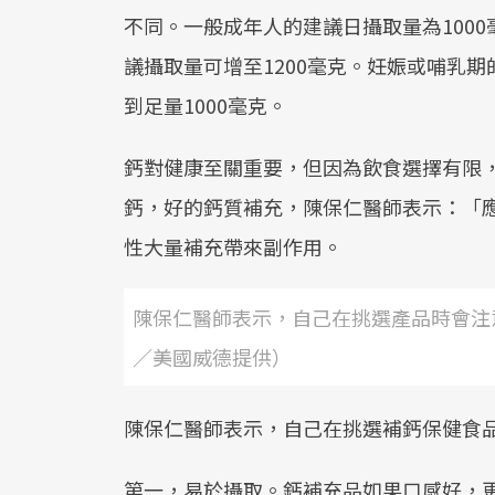
不同。一般成年人的建議日攝取量為100
議攝取量可增至1200毫克。妊娠或哺乳
到足量1000毫克。
鈣對健康至關重要，但因為飲食選擇有限
鈣，好的鈣質補充，陳保仁醫師表示：「應遵循分
性大量補充帶來副作用。
陳保仁醫師表示，自己在挑選產品時會注
／美國威德提供）
陳保仁醫師表示，自己在挑選補鈣保健食
第一，易於攝取。鈣補充品如果口感好，