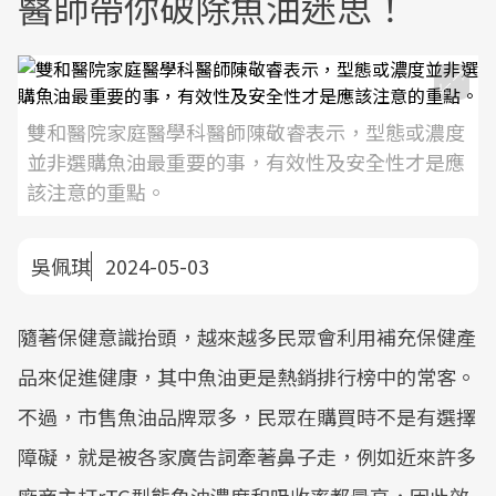
醫師帶你破除魚油迷思！
雙和醫院家庭醫學科醫師陳敬睿表示，型態或濃度
並非選購魚油最重要的事，有效性及安全性才是應
該注意的重點。
吳佩琪
2024-05-03
隨著保健意識抬頭，越來越多民眾會利用補充保健產
品來促進健康，其中魚油更是熱銷排行榜中的常客。
不過，市售魚油品牌眾多，民眾在購買時不是有選擇
障礙，就是被各家廣告詞牽著鼻子走，例如近來許多