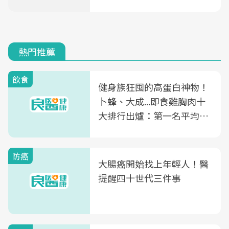
熱門推薦
飲食
健身族狂囤的高蛋白神物！
卜蜂、大成...即食雞胸肉十
大排行出爐：第一名平均一
片不到50元
防癌
大腸癌開始找上年輕人！醫
提醒四十世代三件事