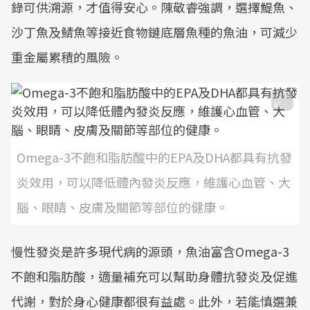
錄可供溯源，才值得安心。陳敬睿強調，選擇鯷魚、
沙丁魚及鯖魚等接近食物鏈底層魚種的魚油，可減少
重金屬累積的風險。
Omega-3不飽和脂肪酸中的EPA及DHA都具有抗發
炎效用，可以降低體內發炎反應，維護心血管、大
腦、眼睛、皮膚及關節等部位的健康。
慢性發炎是許多現代病的源頭，魚油富含Omega-3
不飽和脂肪酸，適量補充可以幫助身體抗發炎及促進
代謝，對於身心健康都很有益處。此外，若能慎選兼