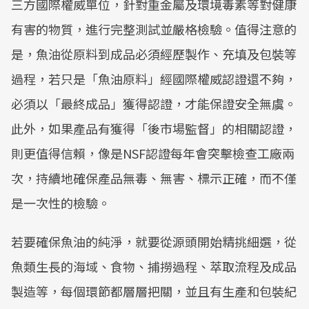
三方國際權威單位，針對重金屬及環境毒素等對健康
有害的物質，進行完整測試並嚴格檢驗。值得注意的
是，魚油從原料到成品必須經歷製作、充填及包裝等
過程，若只是「魚油原料」經國際權威認證還不夠，
必須以「最終成品」獲得認證，才能保證安全無虞。
此外，如果產品有獲得「後市場監督」的相關認證，
則更值得信賴，像是NSF認證每年會突擊檢查工廠兩
次，持續地確保產品無毒、無害、標示正確，而不僅
是一次性的檢驗。
若要確保魚油的純淨，就要從源頭開始精挑細選，從
魚類生長的海域、食物、捕撈過程、萃取流程及成品
製造等，每個環節都層層把關，並且有生產和包裝紀