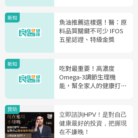
新知
魚油推薦這樣選！醫：原
料品質關鍵不可少 IFOS
五星認證、特級金獎
新知
吃對最重要！高濃度
Omega-3調節生理機
能，幫全家人的健康打
底！