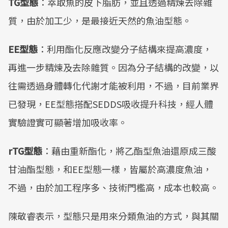
TG型態
：萃取魚的皮下脂肪，並且透過精煉去除雜
質，由於加工少，是最接近天然的魚油型態。
EE型態
：利用酯化反應改變分子結構來提高濃度，
再進一步精煉及去除雜質。因為分子結構的改變，以
往需透過身體轉化代謝才能被利用，不過，目前業界
已發現，EE型態搭配SEDDS吸收提升科技，經人體
實驗證實可顯著增加吸收率。
rTG型態
：藉由重新酯化，將乙酯型魚油還原成三酸
甘油酯型態，和EE型態一樣，皆屬於高濃度魚油，
不過，由於加工程序多、技術門檻高，成本也較高。
陳敬睿表示，型態只是用來分類魚油的方式，與其關