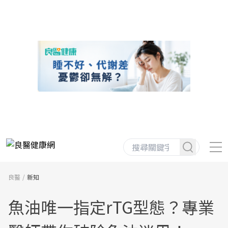
良醫
新知
魚油唯一指定rTG型態？專業