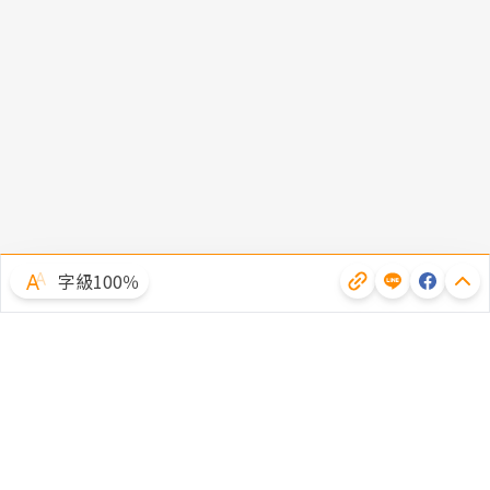
字級100％