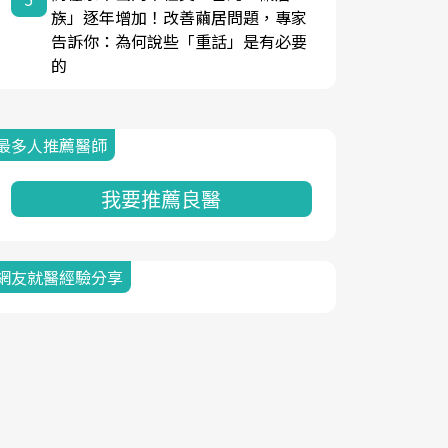
族」逐年增加！改善繭居問題，專家
告訴你：為何說些「重話」是有必要
的
最多人推薦醫師
我要推薦良醫
網友就醫經驗分享