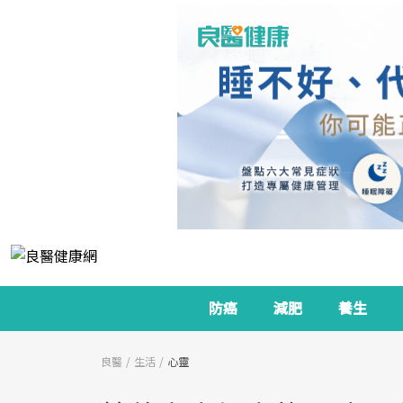
防癌
減肥
養生
良醫
生活
心靈