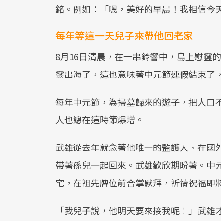
銘。例如：「嗯，美好的早晨！我相信今
每年等這一天兒子來帶他回老家
8月16日清晨，在一串鈴響中，島上慰靈
靈出海了，這也意味著中元節連假結束了
每年中元節，為掃墓歸來的遊子，把人口不
人也總在這時節爆增。
武雄從去年就念著他唯一的監護人、在國
帶著孫兒一起回來。武雄歡欣期盼著。中
宅，在祖先牌位前合掌默拜，祈禱祝福即
「我兒子說，他明天要來接我呢！」武雄