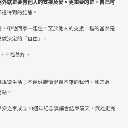
另外就是要有他人的支援及愛。更重要的是，自己可
那裡得到的結論。
時，帶他回家一起住。至於他人的支援，指的當然是
己做決定的「自由」。
，幸福善終。
持規律生活；不像健康情況還不錯的我們，卻常為一
亮點。
安之家成立10週年紀念演講會結束隔天，武雄走完