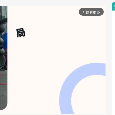
觀看更多
arrow_forward_ios