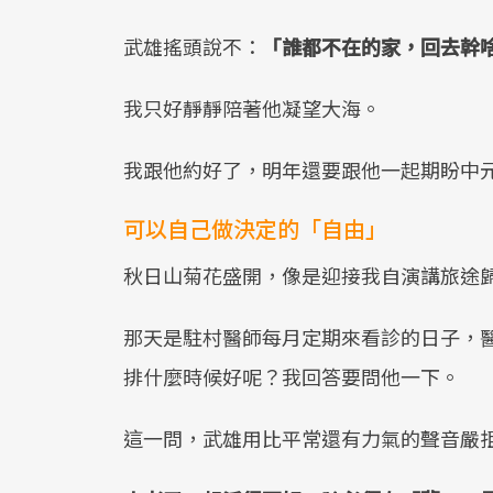
武雄搖頭說不：
「誰都不在的家，回去幹
我只好靜靜陪著他凝望大海。
我跟他約好了，明年還要跟他一起期盼中
可以自己做決定的「自由」
秋日山菊花盛開，像是迎接我自演講旅途
那天是駐村醫師每月定期來看診的日子，
排什麼時候好呢？我回答要問他一下。
這一問，武雄用比平常還有力氣的聲音嚴