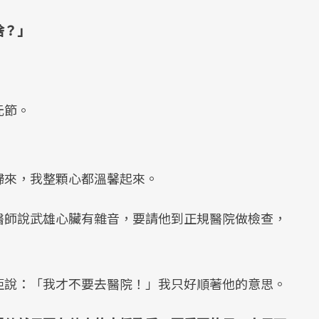
啥？」
元節。
歸來，我整顆心都溫馨起來。
醫師說武雄心臟有雜音，要請他到正規醫院做檢查，
拒說：「我才不要去醫院！」我只好順著他的意思。