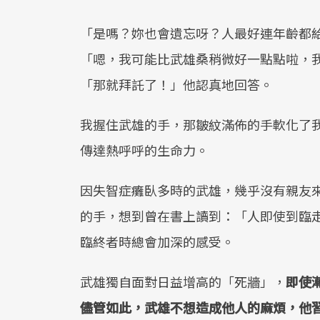
「是嗎？妳也會遺忘呀？人最好連年齡都
「嗯，我可能比武雄桑稍微好一點點啦，
「那就拜託了！」他認真地回答。
我握住武雄的手，那皺紋滿佈的手軟化了
傳達熱呼呼的生命力。
因失智症癱臥多時的武雄，幾乎沒有親友
的手，想到曾在書上讀到：「人即使到臨
臨終者時總會加深的感受。
武雄獨自面對日益增高的「死牆」，
即使
儘管如此，武雄不想造成他人的麻煩，他