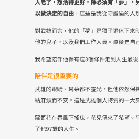
人老了，想活得更好，除必須有「夢」，
以做決定的自由
，這些是我從守護過的人
對武雄而言，他的「夢」是獨子退休下來
他的兒子，以及我們工作人員。最後是自
我希望陪伴他保有這3個條件走到人生最後
陪伴是很重要的
武雄的眼睛、耳朵都不靈光，但他依然保
點麻煩而不安。這是武雄個人特質的一大
蘿蔔花在春風下搖曳，花兒傳來了希望。平
了他97歲的人生。