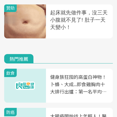
熱門推薦
飲食
健身族狂囤的高蛋白神物！
卜蜂、大成...即食雞胸肉十
大排行出爐：第一名平均一
片不到50元
防癌
大腸癌開始找上年輕人！醫