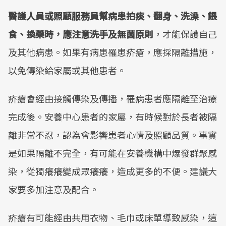
醫護人員或照顧服務員幫病患拍痰、翻身、洗澡、餵
食、換藥時，應注意洗手及無菌原則
，才能保護自己
及其他病患。如果有病患罹患疥瘡，應採隔離措施，
以免傳染給家屬或其他患者。
疥瘡會經由接觸傳染及傳播，罹病患者應隔離至治療
完成後。安養中心患者的家屬，有時候對於長者被隔
離非常不忍，認為會影響患者心情及照顧品質。事實
是如果隔離不完全，有可能在安養機構中爆發群聚感
染，從獨癢癢變成眾癢癢，造成更多的不便。建議大
家要多加注意及配合。
疥瘡有可能經由共用衣物、毛巾或床單導致感染，這