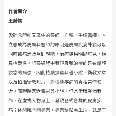
作者簡介
王綺嫻
愛碎念嘮叨又屬牛的醫師，自稱「牛媽醫師」。
立志成為皮膚科醫師的原因是皮膚疾病外觀可以
同時被病患及醫師親睹，治療結果明顯可見，極
具挑戰性。行醫過程中發現最難治療的是有錯誤
觀念的病患，因此持續撰寫科普小說、衛教文章
以及拍攝衛教短片，將傳達疾病的真相當作使
命。閒暇時喜歡電影與小說，但常常職業病發
作，在虛構人物身上，發現各式各樣的皮膚疾
病；休閒離不開專業，專業緊黏著生活，就是牛