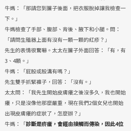
牛媽：「那請您到簾子後面，把衣服脫掉讓我檢查一
下。」
牛媽檢查了手部、腹部、背後、腋下和小腿。問：
「請問生殖器上面有沒有一顆一顆的紅疹？」
先生的表情很驚嚇。太太在簾子外面回答：「有，有
3、4顆。」
牛媽：「屁股或股溝有嗎？」
先生雙手抓緊褲子，回答：「沒有。」
太太問：「我先生開始皮膚癢之後沒多久，我也開始
癢，只是沒像他那麼嚴重，現在我們2個女兒也開始
出現皮膚癢的症狀了，怎麼辦？」
牛媽：「
診斷是疥瘡，會經由接觸而傳染，因此4位