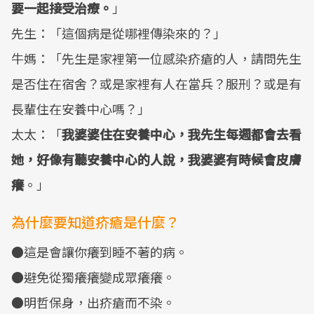
要一起接受治療。
」
先生：「這個病是從哪裡傳染來的？」
牛媽：「先生是家裡第一位感染疥瘡的人，請問先生
是否住在宿舍？或是家裡有人在當兵？服刑？或是有
長輩住在安養中心嗎？」
太太：「
我婆婆住在安養中心，我先生每週都會去看
她，好像有聽安養中心的人說，我婆婆有時候會皮膚
癢
。」
為什麼要知道疥瘡是什麼？
●這是會讓你癢到睡不著的病。
●避免從獨癢癢變成眾癢癢。
●明哲保身，出疥瘡而不染。