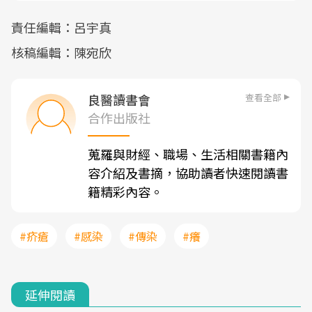
責任編輯：呂宇真
核稿編輯：陳宛欣
查看全部
良醫讀書會
合作出版社
蒐羅與財經、職場、生活相關書籍內
容介紹及書摘，協助讀者快速閱讀書
籍精彩內容。
#疥瘡
#感染
#傳染
#癢
延伸閱讀