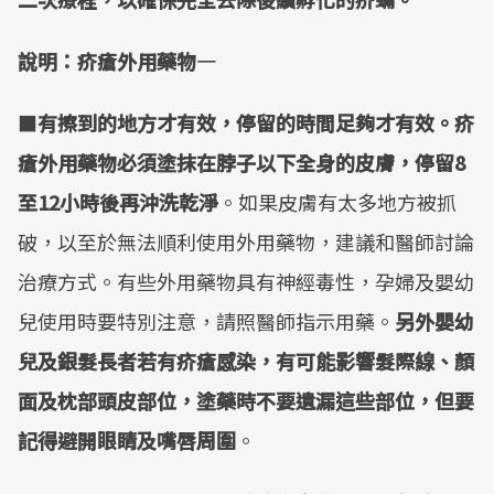
說明：疥瘡外用藥物—
■
有擦到的地方才有效，停留的時間足夠才有效。疥
瘡外用藥物必須塗抹在脖子以下全身的皮膚，停留8
至12小時後再沖洗乾淨
。如果皮膚有太多地方被抓
破，以至於無法順利使用外用藥物，建議和醫師討論
治療方式。有些外用藥物具有神經毒性，孕婦及嬰幼
兒使用時要特別注意，請照醫師指示用藥。
另外嬰幼
兒及銀髮長者若有疥瘡感染，有可能影響髮際線、顏
面及枕部頭皮部位，塗藥時不要遺漏這些部位，但要
記得避開眼睛及嘴唇周圍
。