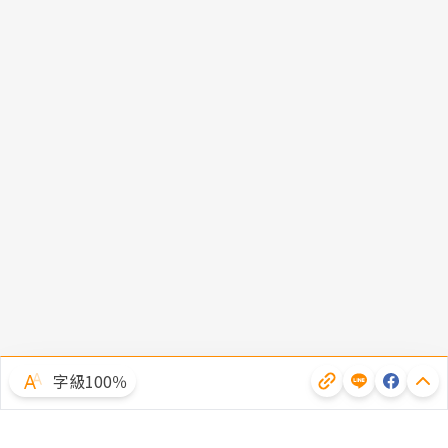
字級100％