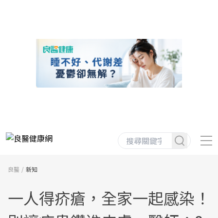
良醫
新知
一人得疥瘡，全家一起感染！