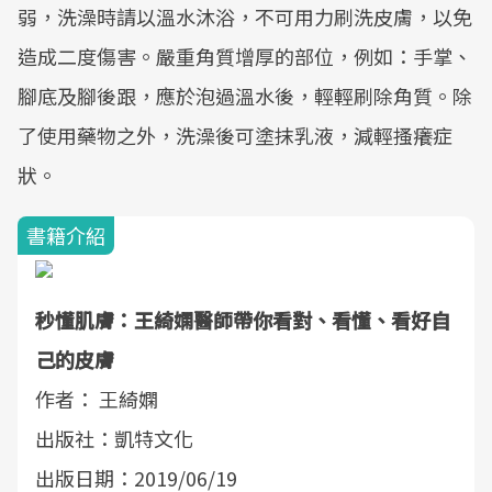
弱，洗澡時請以溫水沐浴，不可用力刷洗皮膚，以免
造成二度傷害。嚴重角質增厚的部位，例如：手掌、
腳底及腳後跟，應於泡過溫水後，輕輕刷除角質。除
了使用藥物之外，洗澡後可塗抹乳液，減輕搔癢症
狀。
書籍介紹
秒懂肌膚：王綺嫻醫師帶你看對、看懂、看好自
己的皮膚
作者： 王綺嫻
出版社：凱特文化
出版日期：2019/06/19