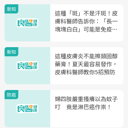
新知
這種「斑」不是汗斑！皮
膚科醫師告訴你：「長一
塊塊白白」可能是免疫疾
病警訊
新知
這種皮膚炎不能擦類固醇
藥膏！夏天最容易發作，
皮膚科醫師教你5招預防
防癌
婦四肢嚴重搔癢以為蚊子
叮 竟是淋巴癌作祟！