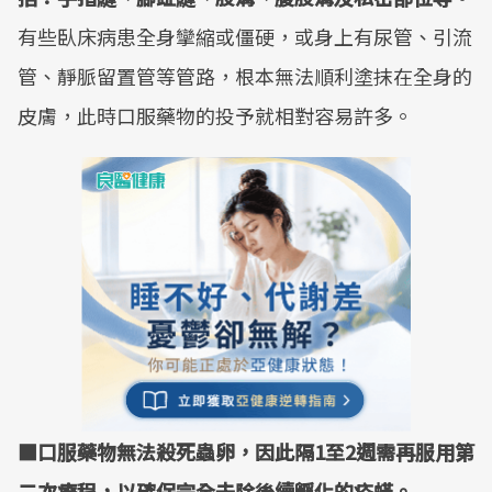
有些臥床病患全身攣縮或僵硬，或身上有尿管、引流
管、靜脈留置管等管路，根本無法順利塗抹在全身的
皮膚，此時口服藥物的投予就相對容易許多。
■口服藥物無法殺死蟲卵，因此隔1至2週需再服用第
二次療程，以確保完全去除後續孵化的疥蟎。