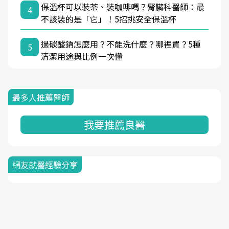
保溫杯可以裝茶、裝咖啡嗎？腎臟科醫師：最
4
不該裝的是「它」！5招挑安全保溫杯
過碳酸鈉怎麼用？不能洗什麼？哪裡買？5種
5
清潔用途與比例一次懂
最多人推薦醫師
我要推薦良醫
網友就醫經驗分享