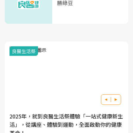
勝綠豆
我與健康韌性的距離
良醫健康網從「換季的身體變化」出發，透過醫
學觀點與日常感受的對話，建立對亞健康的認
知，進而引導實際的改善行動。