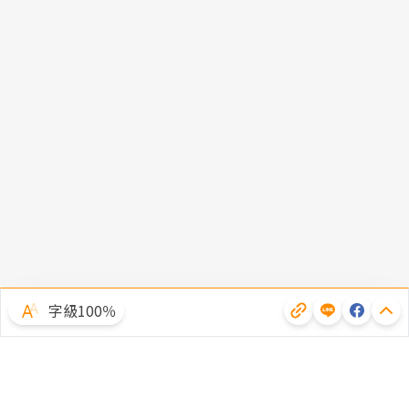
字級100％