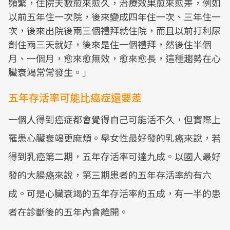
頻繁，住院天數愈來愈久，治療效果愈來愈差，例如
以前五年住一次院，後來變成四年住一次、三年住一
次，後來出院後兩三個禮拜就住院，而且以前打利尿
劑住兩三天就好，後來是住一個禮拜，然後住半個
月、一個月，愈來愈無效，愈來愈長，這種趨勢在心
臟衰竭常常發生。」
五年存活率可能比癌症還要差
一個人得到癌症都會覺得自己可能活不久，但實際上
罹患心臟衰竭更麻煩。舉女性最好發的乳癌來說，若
得到乳癌第二期，五年存活率可達九成。以國人最好
發的大腸癌來說，第三期患者的五年存活率約有六
成。可是心臟衰竭的五年存活率約五成，有一半的患
者在診斷後的五年內會離開。