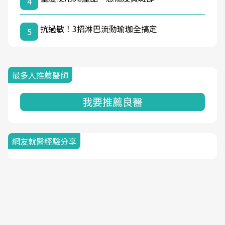
4
抗過敏！3招淋巴流動瑜珈全搞定
5
最多人推薦醫師
我要推薦良醫
網友就醫經驗分享