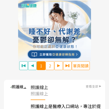
1
2
單頁閱讀
查看全部
照護線上
照護線上
照護線上是醫療入口網站，專注於提