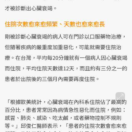
才被診斷出心臟衰竭。
住院次數愈來愈頻繁、天數也愈來愈長
剛被診斷心臟衰竭的病人可在門診以口服藥物治療，
但隨著疾病的嚴重度加重惡化，可能就需要住院治
療。在台灣，平均每20分鐘就有一個病人因心臟衰竭
而住院，平均住院天數達12天，而且約有三分之一的
患者於出院後的三個月內需要再度住院。
「根據歐美統計，心臟衰竭在內科系住院佔了最高的
百分比，患者常常因為病情急性惡化而住院，例如：
感冒、肺炎、感染、吃太鹹，或者藥物控制不規則
等。」邱俊仁醫師表示，「患者的住院次數會愈來愈