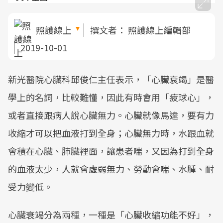
照護線上
撰文者：
照護線上編輯部
2019-10-01
新光醫院心臟科邱俊仁主任表示，「心臟衰竭」是醫
學上的名詞，比較難懂，因此有時會用「疲球心」，
或者直接跟病人說心臟無力。心臟就像馬達，要有力
收縮才可以把血液打到全身；心臟無力時，水跟血就
會積在心臟、肺臟裡面，讓患者喘，又因為打到全身
的血液太少，人就會虛弱無力、勞動會喘、水腫、耐
受力變低。
心臟衰竭分為兩種，一種是「心臟收縮功能不好」，