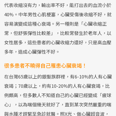
代表收縮沒有力，輸出率不好，能打出去的血流小於
40%。中年男性心肌梗塞，心臟受傷後收縮不好，就
容易演變成這種心衰竭。另一種則是「心臟收縮正
常，但舒張彈性比較差」，比較常發生於老年人，以
女性居多，這些患者的心臟收縮力還好，只是高血壓
多年，造成心臟彈性不好。
很多患者不曉得自己罹患心臟衰竭！
在台灣65歲以上的銀髮族群裡，有6-10%的人有心臟
衰竭；70歲以上，約有10-20%的人有心臟衰竭，比
例頗高，但多數人不知道自己的心臟已經變成「疲球
心」，以為喘個幾天就好了，直到某次突然嚴重的喘
與水腫才趕緊至急診就醫。照X光、做心臟超音波，