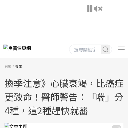
良醫
養生
換季注意》心臟衰竭，比癌症
更致命！醫師警告：「喘」分
4種，這2種趕快就醫