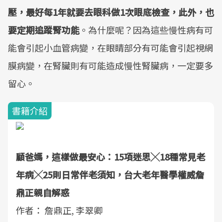
壓，最好每1年就要去眼科做1次眼底檢查，此外，也
要定期追蹤腎功能
。為什麼呢？因為這些慢性病有可
能會引起小血管病變，在眼睛部分有可能會引起視網
膜病變，在腎臟則有可能造成慢性腎臟病，一定要多
留心。
書籍介紹
顧爸媽，這樣做最安心：15項迷思╳18種常見老
年病╳25則日常伴老須知，台大老年醫學權威詹
鼎正親自解惑
作者： 詹鼎正, 李翠卿