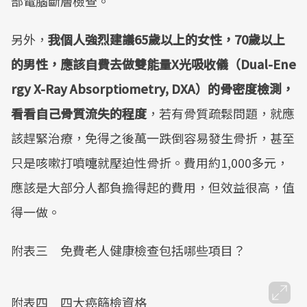
部電腦斷層檢查。
另外，
我個人強烈建議65歲以上的女性，70歲以上
的男性，應該自費去做雙能量X光吸收儀（Dual-Ene
rgy X-Ray Absorptiometry, DXA）的骨密度檢測，
看看自己骨質流失的程度
，若有骨質疏鬆問題，就應
該趕緊治療，免得之後萬一跌倒容易發生骨折，甚至
只是咳嗽打噴嚏就壓迫性骨折。費用約1,000多元，
應該是大部分人都負擔得起的費用，但效益很高，值
得一做。
附表三 免費老人健康檢查包括哪些項目？
附表四 四大癌篩檢資格