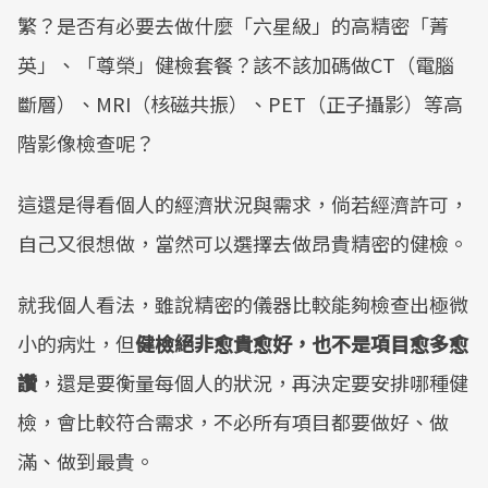
繁？是否有必要去做什麼「六星級」的高精密「菁
英」、「尊榮」健檢套餐？該不該加碼做CT（電腦
斷層）、MRI（核磁共振）、PET（正子攝影）等高
階影像檢查呢？
這還是得看個人的經濟狀況與需求，倘若經濟許可，
自己又很想做，當然可以選擇去做昂貴精密的健檢。
就我個人看法，雖說精密的儀器比較能夠檢查出極微
小的病灶，但
健檢絕非愈貴愈好，也不是項目愈多愈
讚
，還是要衡量每個人的狀況，再決定要安排哪種健
檢，會比較符合需求，不必所有項目都要做好、做
滿、做到最貴。