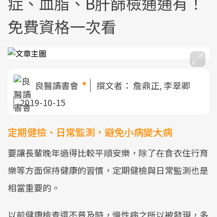
症、血脂、B肝篩檢通通有！
免費資格一次看
良醫讀書會
撰文者：
詹鼎正, 李翠卿
2019-10-15
定期健檢、日常監測，避免小病變大病
要讓長輩晚年過得比較平順安樂，除了在食衣住行育
樂等方面保持健康的習慣，定期健檢與日常監測也是
相當重要的。
以前健康檢查還不普及時，慢性病之所以被發現，多