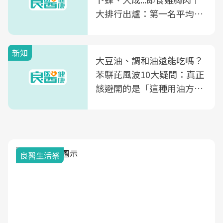
大排行出爐：第一名平均一
片不到50元
新知
大豆油、調和油還能吃嗎？
苯駢芘風波10大疑問：真正
該避開的是「這種用油方
式」
良醫生活祭