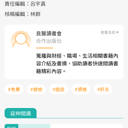
責任編輯：呂宇真
核稿編輯：林群
查看全部
良醫讀書會
合作出版社
蒐羅與財經、職場、生活相關書籍內
容介紹及書摘，協助讀者快速閱讀書
籍精彩內容。
#免費
#健檢
#癌症
#資格
#肝炎
延伸閱讀