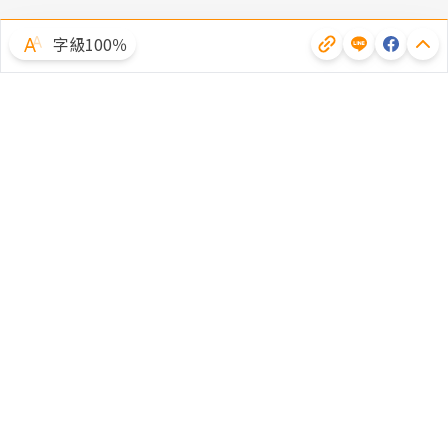
字級100％