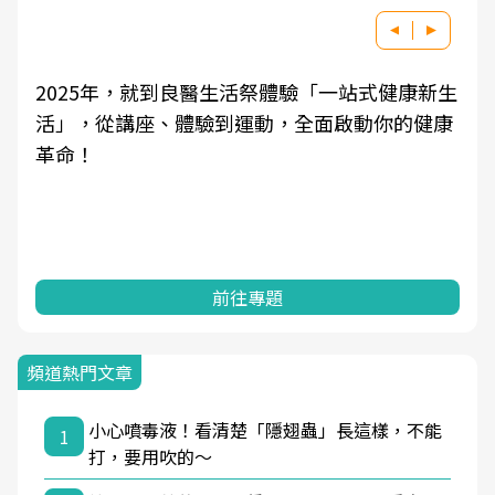
2025年，就到良醫生活祭體驗「一站式健康新生
活」，從講座、體驗到運動，全面啟動你的健康
革命！
前往專題
頻道熱門文章
小心噴毒液！看清楚「隱翅蟲」長這樣，不能
1
打，要用吹的～