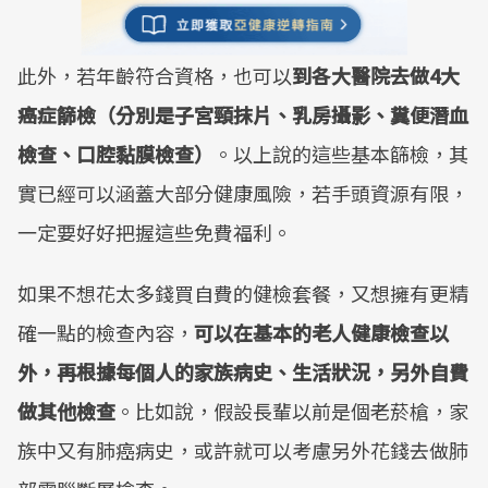
此外，若年齡符合資格，也可以
到各大醫院去做4大
癌症篩檢（分別是子宮頸抹片、乳房攝影、糞便潛血
檢查、口腔黏膜檢查）
。以上說的這些基本篩檢，其
實已經可以涵蓋大部分健康風險，若手頭資源有限，
一定要好好把握這些免費福利。
如果不想花太多錢買自費的健檢套餐，又想擁有更精
確一點的檢查內容，
可以在基本的老人健康檢查以
外，再根據每個人的家族病史、生活狀況，另外自費
做其他檢查
。比如說，假設長輩以前是個老菸槍，家
族中又有肺癌病史，或許就可以考慮另外花錢去做肺