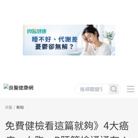
良醫
新知
免費健檢看這篇就夠》4大癌