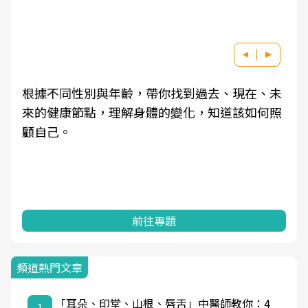
根據不同性別與年齡，帶你找到過去、現在、未
來的健康節點，理解身體的變化，知道該如何照
顧自己。
前往專題
頻道熱門文章
「耳朵、印堂、山根、唇舌」中醫師教你：4
1