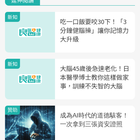
延伸閱讀
新知
吃一口飯要咬30下！「3
分鐘健腦操」讓你記憶力
大升級
新知
大腦45歲後急速老化！日
本醫學博士教你這樣做家
事，訓練不失智的大腦