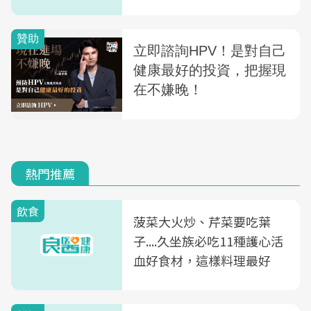
熱門推薦
飲食
菠菜大火炒、芹菜要吃葉
子....久坐族必吃11種護心活
血好食材，這樣料理最好