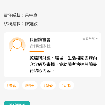
責任編輯：呂宇真
核稿編輯：陳宛欣
查看全部
良醫讀書會
合作出版社
蒐羅與財經、職場、生活相關書籍內
容介紹及書摘，協助讀者快速閱讀書
籍精彩內容。
#失智
#劍玉
#堅硬
#活動