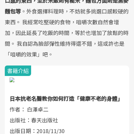
口感的東西，至於米飯則有糙米，麵包方面則是黑麥
麵包等
。外食選擇料理時，不妨就多挑選口感較硬的
東西。 我經常吃堅硬的食物，咀嚼次數自然會增
加，因此延長了吃飯的時間，等於也增加了放鬆的時
間。 我自認為臉部彈性維持得還不錯，這或許也是
「咀嚼的效果」吧。
書籍介紹
日本抗老名醫教你如何打造「健康不老的身體」
作者： 白澤卓二
出版社：春天出版社
出版日期：2018/11/30