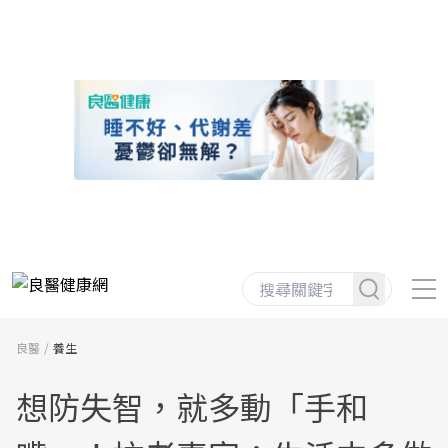
良醫
養生
想防失智，就多動「手和