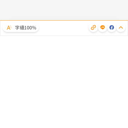
字級100％