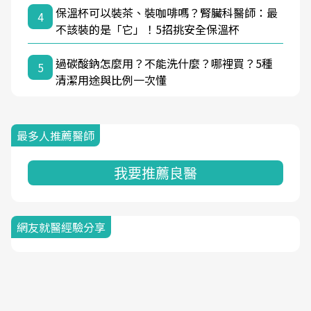
保溫杯可以裝茶、裝咖啡嗎？腎臟科醫師：最
4
不該裝的是「它」！5招挑安全保溫杯
過碳酸鈉怎麼用？不能洗什麼？哪裡買？5種
5
清潔用途與比例一次懂
最多人推薦醫師
我要推薦良醫
網友就醫經驗分享