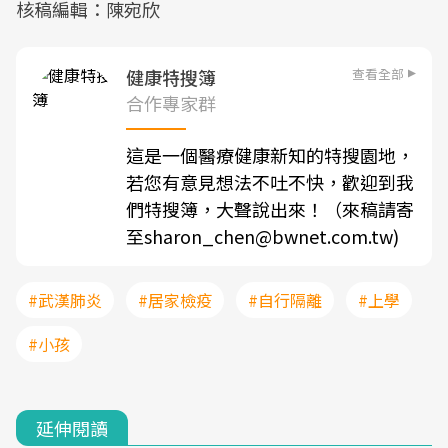
核稿編輯：陳宛欣
查看全部
健康特搜簿
合作專家群
這是一個醫療健康新知的特搜園地，
若您有意見想法不吐不快，歡迎到我
們特搜簿，大聲說出來！（來稿請寄
至sharon_chen@bwnet.com.tw)
#武漢肺炎
#居家檢疫
#自行隔離
#上學
#小孩
延伸閱讀