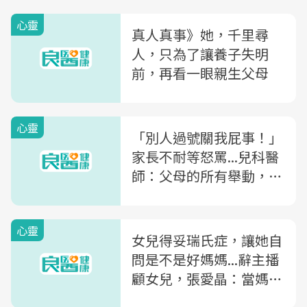
心靈
真人真事》她，千里尋
人，只為了讓養子失明
前，再看一眼親生父母
心靈
「別人過號關我屁事！」
家長不耐等怒罵...兒科醫
師：父母的所有舉動，孩
子都會學
心靈
女兒得妥瑞氏症，讓她自
問是不是好媽媽...辭主播
顧女兒，張愛晶：當媽媽
才知道，沒有什麼做不到