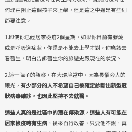
何理由阻止這個孩子來上學，但是這之中還是有些細
節要注意。
1.即使你已經居家檢疫2個星期，如果你目前有發燒
或是呼吸道症狀，你還是不能去上學才對，你應該去
看醫生，明白告訴醫生你的旅遊史跟現在的狀況。
2.這一陣子的觀察，在大環境當中，因為畏懼旁人的
眼光，
有少部分的人不希望自己被確定診斷出新型冠
狀病毒確診，也因此堅持不去就醫
。
這些人真的是社區中的潛在傳染源，這些人有可能在
居家檢疫時有生病
，後來自行改善，只要他不說，真