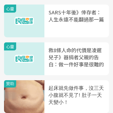
心靈
SARS十年後》倖存者：
人生永遠不能翻過那一篇
心靈
救8條人命的代價是凌遲
兒子》器捐者父親的告
白：做一件好事是很難的