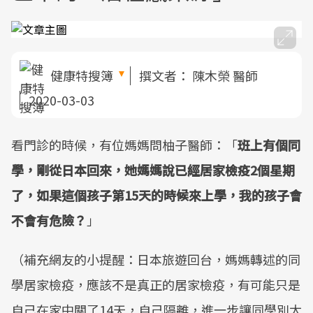
健康特搜簿
撰文者：
陳木榮 醫師
2020-03-03
看門診的時候，有位媽媽問柚子醫師：「
班上有個同
學，剛從日本回來，她媽媽說已經居家檢疫2個星期
了，如果這個孩子第15天的時候來上學，我的孩子會
不會有危險？
」
（補充網友的小提醒：日本旅遊回台，媽媽轉述的同
學居家檢疫，應該不是真正的居家檢疫，有可能只是
自己在家中關了14天，自己隔離，進一步讓同學別太