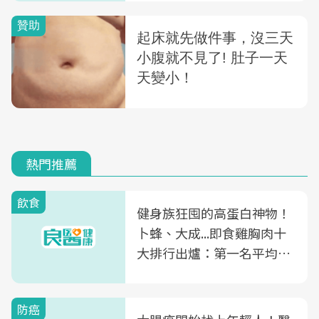
熱門推薦
飲食
健身族狂囤的高蛋白神物！
卜蜂、大成...即食雞胸肉十
大排行出爐：第一名平均一
片不到50元
防癌