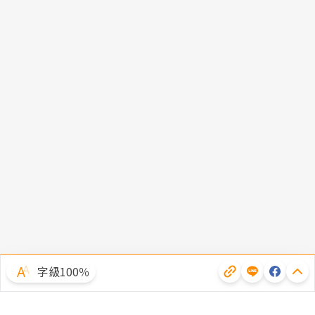
字級100％