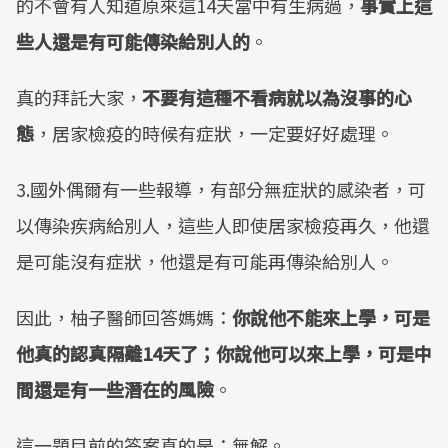
的不會有人知道原來這14天當中有生病過，
事實上這
些人還是有可能傳染給別人的
。
真的拜託大家，
不要有這種不看病就以為沒事的心
態
，居家檢疫的時候有症狀，一定要好好處理。
3.國外偶爾有一些報導，有部分無症狀的感染者，可
以傳染疾病給別人，這些人即使居家檢疫再久，他還
是可能沒有症狀，他還是有可能再傳染給別人。
因此，柚子醫師回答媽媽：
你說他不能來上學，可是
他真的認真隔離14天了；你說他可以來上學，可是中
間還是有一些潛在的風險
。
這一題目前的答案真的是：無解。