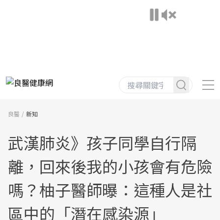
良醫
新知
武漢肺炎》孩子同學自行隔
離，回來後我的小孩會有危險
嗎？柚子醫師曝：這種人是社
區中的「潛在感染源」