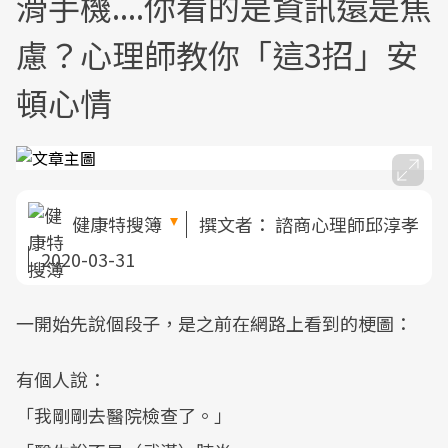
滑手機....你看的是資訊還是焦
慮？心理師教你「這3招」安
頓心情
健康特搜簿
撰文者：
諮商心理師邱淳孝
2020-03-31
一開始先說個段子，是之前在網路上看到的梗圖：
有個人說：
「我剛剛去醫院檢查了。」