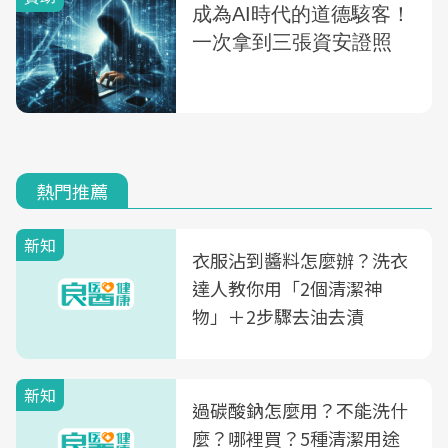
熱門推薦
新知
衣服沾到醬料怎麼辦？洗衣
達人教你用「2個清潔神
物」＋2步驟去油去漬
新知
過碳酸鈉怎麼用？不能洗什
麼？哪裡買？5種清潔用途