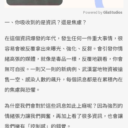
Powered by 
GliaStudios
一、你吸收到的是資訊？還是焦慮？
Mute
在這個資訊爆發的年代，發生任何一件重大事情，很
容易會被反覆拿出來曝光、強化、反芻。會引發你情
緒高張的媒體，就像是毒品一樣，反覆地觀看，你會
無可自拔。一則又一則的新病例、武漢當地物資被搶
售一空、感染人數的飆升，每個訊息都是在累積內在
的焦慮與恐懼。
為什麼我們會對於這些訊息如此上癮呢？因為強烈的
情緒張力讓我們興奮，再加上看了很多資訊，也會讓
我們擁有「控制感」的錯覺。