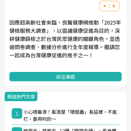
因應超高齡社會來臨，良醫健康網推動「2025年
健檢服務大調查」，以倡議健康促進為目的，深
耕健康篩檢之於台灣民眾健康的關鍵角色，並透
過問卷調查、數據分析進行全年度報導。邀請您
一起成為台灣健康促進的推手之一！
前往專題
頻道熱門文章
小心噴毒液！看清楚「隱翅蟲」長這樣，不能
1
打，要用吹的～
鏡面舌、草莓舌...12種「問題舌頭」，看身體