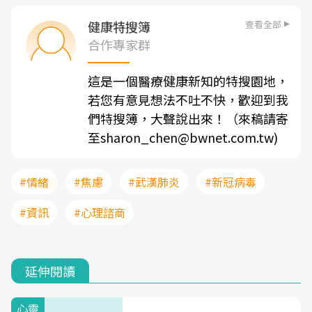
查看全部
健康特搜簿
合作專家群
這是一個醫療健康新知的特搜園地，
若您有意見想法不吐不快，歡迎到我
們特搜簿，大聲說出來！（來稿請寄
至sharon_chen@bwnet.com.tw)
#情緒
#焦慮
#武漢肺炎
#新冠病毒
#資訊
#心理諮商
延伸閱讀
心靈