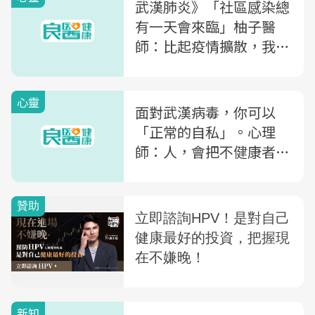
武漢肺炎》「社區感染總
有一天會來臨」柚子醫
師：比起疫情擴散，我們
更應該害怕這四件事
心靈
面對武漢病毒，你可以
「正常的自私」。心理
師：人，會把不健康者認
知為異己。
新知