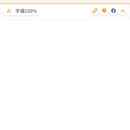
字級100％