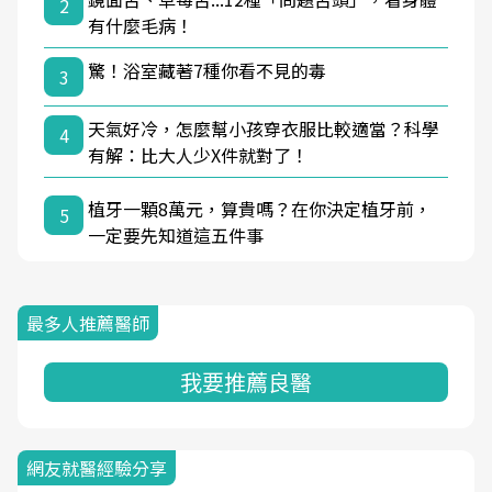
2
有什麼毛病！
驚！浴室藏著7種你看不見的毒
3
天氣好冷，怎麼幫小孩穿衣服比較適當？科學
4
有解：比大人少X件就對了！
植牙一顆8萬元，算貴嗎？在你決定植牙前，
5
一定要先知道這五件事
最多人推薦醫師
我要推薦良醫
網友就醫經驗分享