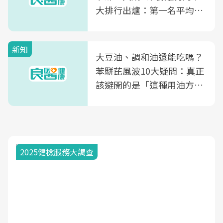
大排行出爐：第一名平均一
片不到50元
新知
大豆油、調和油還能吃嗎？
苯駢芘風波10大疑問：真正
該避開的是「這種用油方
式」
2025健檢服務大調查