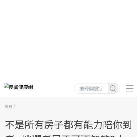
良醫
不是所有房子都有能力陪你到