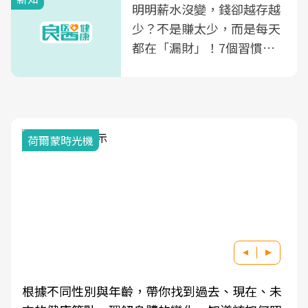
明明薪水沒變，錢卻越存越
少？不是賺太少，而是每天
都在「漏財」！7個習慣一
次看
荷爾蒙時光機
根據不同性別與年齡，帶你找到過去、現在、未