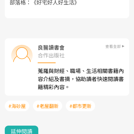
部落格：《好宅好人好生活》
查看全部
良醫讀書會
合作出版社
蒐羅與財經、職場、生活相關書籍內
容介紹及書摘，協助讀者快速閱讀書
籍精彩內容。
#海砂屋
#老屋翻新
#都市更新
延伸閱讀