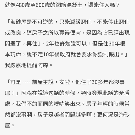
就像480歲至600歲的鋼筋混凝土，還能住人嗎？
「海砂屋是不可逆的，只能減緩惡化、不能停止惡化
或改良。這房子之所以賣得便宜，是因為它已經出現
問題了，再住1、2年也許勉強可以，但是住30年根
本玩命，說不定10年後政府就會要求你強制搬出。」
我嚴肅地提醒阿森。
「可是……前屋主說，安啦，他住了30多年都沒事
耶！」阿森在說這句話的時候，頓時發現此話的矛盾
處，我們不約而同的噗哧笑出來。房子年輕的時候當
然都沒事啊，房子是越老問題越多啊！更何況是海砂
屋。