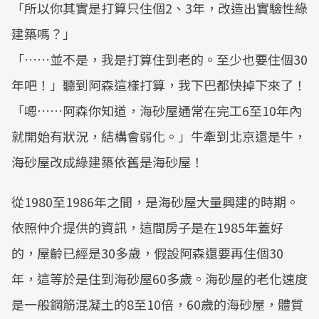
「所以你其實是打算只住個2、3年，改造出實驗性綠
建築嗎？」
「……並不是，我是打算住到老的。至少也要住個30
年吧！」聽到阿森這樣打算，我下巴都快掉下來了！
「嗯……阿森你知道，海砂屋通常在完工6至10年內
就開始有狀況，結構會弱化。」牛牽到北京還是牛，
海砂屋改成綠建築依舊是海砂屋！
從1980至1986年之間，是海砂屋大量興建的時期。
依照仲介提供的資訊，這間房子是在1985年蓋好
的，屋齡已經是30多歲，假設阿森還要再住個30
年，這等於是住到海砂屋60多歲。海砂屋的老化速度
是一般鋼筋混凝土的8至10倍，60歲的海砂屋，體質