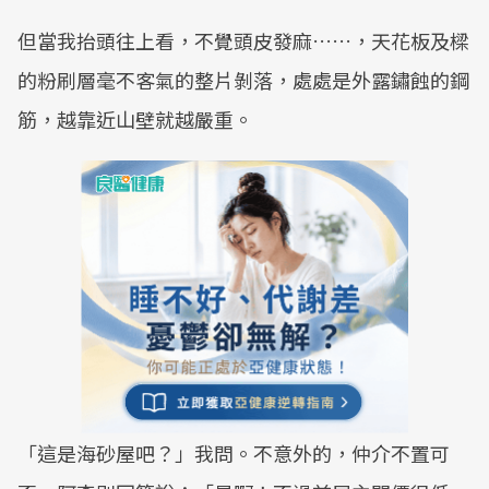
但當我抬頭往上看，不覺頭皮發麻……，天花板及樑
的粉刷層毫不客氣的整片剝落，處處是外露鏽蝕的鋼
筋，越靠近山壁就越嚴重。
「這是海砂屋吧？」我問。不意外的，仲介不置可