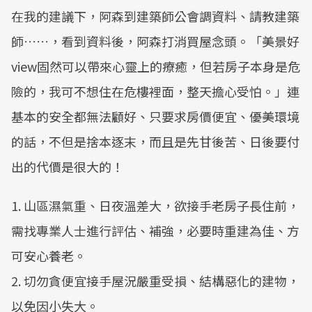
在我的建議下，阿森到建築師公會調資料、請教建築
師……，看到資料後，阿森打消買屋念頭。「美景好
view固然可以帶來心靈上的療癒，但若房子本身是危
險的，我可不想住在危樓裡面，整天擔心受怕。」連
基本的安全都無法顧好、只要求房價便宜、優美環境
的話，不但是捨本逐末，而且是先甘後苦、日後要付
出的代價是很大的！
1. 山區濕氣重、日夜溫差大，欲接手老房子長住前，
需找專業人士進行評估、補強，必要時重建為佳、方
可安心養老。
2. 切勿貪便宜接手屋況嚴重受損、結構惡化的建物，
以免因小失大。