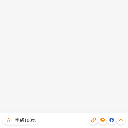
字級100％