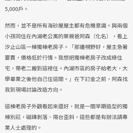
5,000戶。
然而，並不是所有海砂屋屋主都有危機意識。與兩個
小孩同住在內湖老公寓的單親爸阿森（化名），看上
汐止山區一棟獨棟老房子。「那邊視野好，屋主急著
要賣，價格低於行情。我想把獨棟老房子改成綠住
宅，帶老二搬到這裡住。內湖市區的房子給老大，大
學畢業之後他自己住這間。」在下訂金之前，阿森找
我到現場討論改造方向。
這棟老房子外觀看起來還好，就是一間早期造型的獨
棟別莊，磁磚剝落、陽台歪斜，這些都是有辦法請專
業人士處理的。