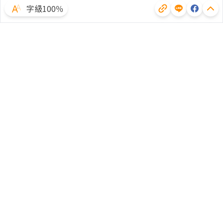
字級100％