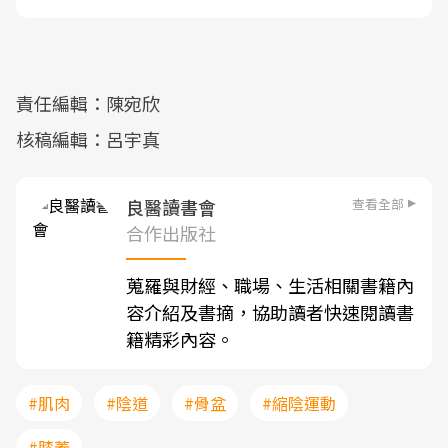
責任編輯：陳宛欣
核稿編輯：呂宇真
查看全部
良醫讀書會
合作出版社
蒐羅與財經、職場、生活相關書籍內
容介紹及書摘，協助讀者快速閱讀書
籍精彩內容。
#肌肉
#陰道
#骨盆
#縮陰運動
#膝蓋