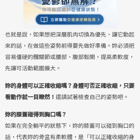
也就是說，如果想把深層肌肉切換為優先、讓它動起
來的話，在做這些姿勢前得要先做好準備。妳必須把
容易僵硬的髖關節或腰部、腹部鬆開，提高柔軟度，
先讓可活動範圍擴大。
妳
的身體可以正確收縮嗎？身體可否正確收縮，只要
看動作就一目瞭然！
還請試著檢查自己的姿勢吧。
妳的膝蓋碰得到胸口嗎？
如果在完全躺平的狀態下，妳的膝蓋可以碰到胸口的
話，代表妳的骨盆有柔軟體，是「可以正確收縮的身