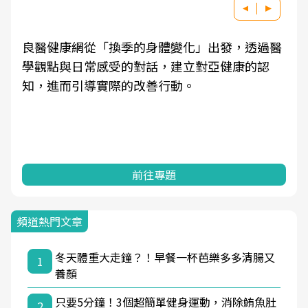
良醫健康網從「換季的身體變化」出發，透過醫
學觀點與日常感受的對話，建立對亞健康的認
知，進而引導實際的改善行動。
前往專題
頻道熱門文章
冬天體重大走鐘？！早餐一杯芭樂多多清腸又
1
養顏
只要5分鐘！3個超簡單健身運動，消除鮪魚肚
2