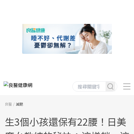
良醫
減肥
生3個小孩還保有22腰！日美