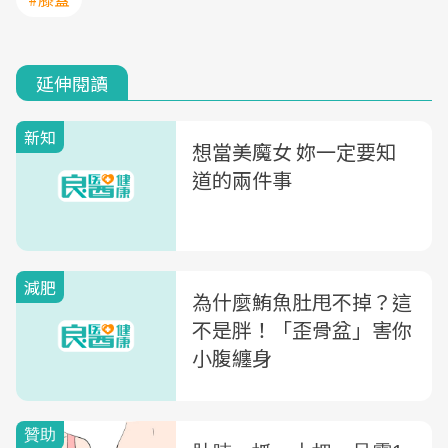
延伸閱讀
新知
想當美魔女 妳一定要知
道的兩件事
減肥
為什麼鮪魚肚甩不掉？這
不是胖！「歪骨盆」害你
小腹纏身