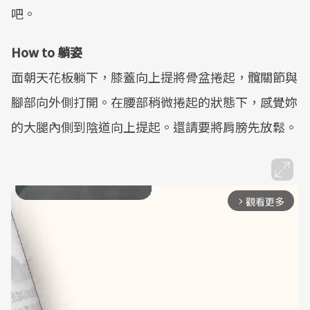
吧。
How to 躺姿
面朝天花板躺下，膝蓋向上提將骨盆捲起，髖關節與
腳部向外側打開。在腰部稍微捲起的狀態下，感覺妳
的大腿內側到陰道向上提起。還請要將肩膀先放鬆。
觀看更多
arrow_forward_ios