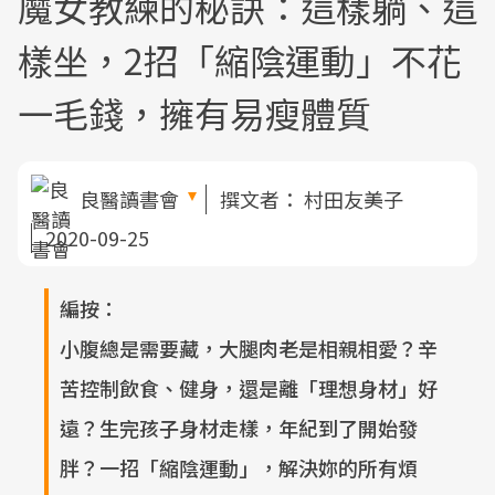
魔女教練的秘訣：這樣躺、這
樣坐，2招「縮陰運動」不花
一毛錢，擁有易瘦體質
良醫讀書會
撰文者：
村田友美子
2020-09-25
編按：
小腹總是需要藏，大腿肉老是相親相愛？辛
苦控制飲食、健身，還是離「理想身材」好
遠？生完孩子身材走樣，年紀到了開始發
胖？一招「縮陰運動」，解決妳的所有煩