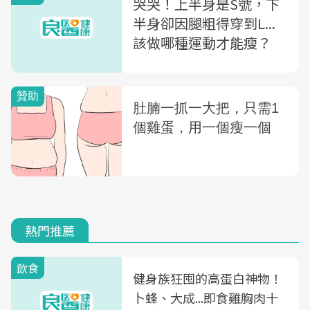
哭哭！上半身是S號，下
半身卻因腿粗得穿到L...
該做哪種運動才能瘦？
熱門推薦
飲食
健身族狂囤的高蛋白神物！
卜蜂、大成...即食雞胸肉十