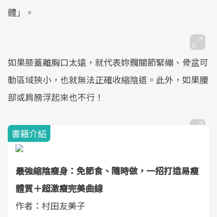
體」。
如果膝蓋離胸口太遠，就代表妳髖關節緊繃、骨盆可
動區域狹小，也就無法正確收縮陰道。此外，如果腰
部或肩膀浮起來也不行！
書籍介紹
最強縮陰瘦身：免節食、隨時做，一招打造易瘦
體質＋超激瘦完美曲線
作者：村田友美子