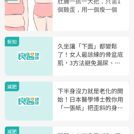
新知
久坐讓「下面」都變鬆
了！女人最該練的骨盆底
肌，3方法避免漏尿、鬆
弛、腸脫垂
減肥
下半身沒力就是老化的開
始！日本醫學博士教你用
「一張紙」把歪斜的身體
喬回來
減肥