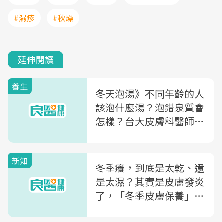
#濕疹
#秋燥
延伸閱讀
養生
冬天泡湯》不同年齡的人
該泡什麼湯？泡錯泉質會
怎樣？台大皮膚科醫師教
你：如何正確泡溫泉
新知
冬季癢，到底是太乾、還
是太濕？其實是皮膚發炎
了，「冬季皮膚保養」你
該要知道的3件事