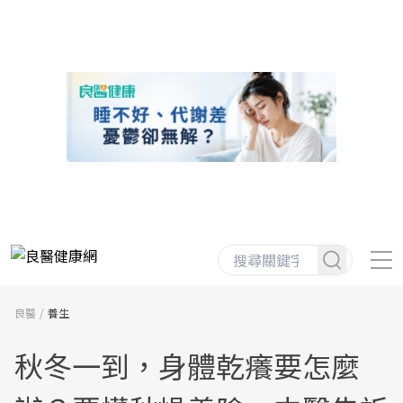
良醫
養生
秋冬一到，身體乾癢要怎麼