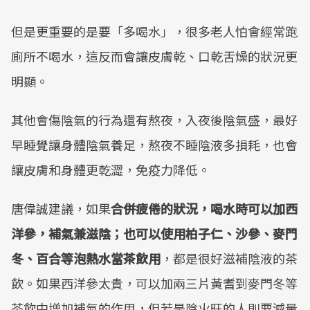
但是更重要的是要「多喝水」，很多老人怕會經常跑
廁所不喝水，這反而會讓皮膚乾、口乾舌燥的狀況更
明顯。
其他會傷陰氣的行為還有熬夜，入夜後陰氣盛，最好
早睡覺讓身體陰氣養足，熬夜不睡陰液多損耗，也會
讓皮膚和身體更乾澀，免疫力降低。
唐偉誠建議，如果
合併疲倦的狀況，喝水時可以加西
洋參，補氣兼滋陰；也可以使用柏子仁、沙參、麥門
冬、百合等泡熱水當茶飲用
，都是很好滋補陰液的茶
飲。如果西洋參太貴，可以加兩三片黃耆到麥門冬等
茶飲中增加補氣的作用，但若是陰火旺的人則要減量