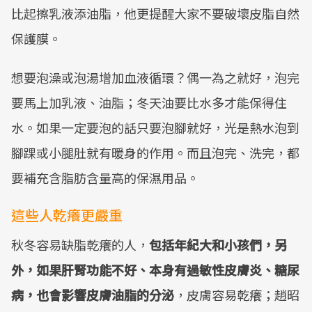
比起擦乳液添油脂，他更提醒大家不要破壞皮脂自然
保護膜。
想要泡澡或泡湯增加血液循環？偶一為之就好，泡完
要馬上加乳液、油脂；冬天油要比水多才能保得住
水。如果一定要泡的話只要泡腳就好，光是熱水泡到
腳踝或小腿肚就有暖身的作用。而且泡完、洗完，都
要補充含脂肪含量高的保濕用品。
這些人乾癢更嚴重
秋冬容易缺脂乾癢的人，
包括年紀大和小孩們，另
外，如果肝腎功能不好、本身有過敏性皮膚炎、糖尿
病，也會影響皮膚油脂的分泌
，皮膚容易乾癢；趙昭