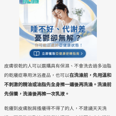
皮膚很乾的人可以選購具有保濕、不會洗去過多油脂
的乾癢症專用沐浴產品，也可以
在洗澡前，先用溫和
不刺激的精油或油脂先全身擦一遍後再洗澡。洗澡前
先保養，洗澡後再擦一次乳液。
乾癢到皮膚脫屑搔癢得不得了的人，不建議天天洗