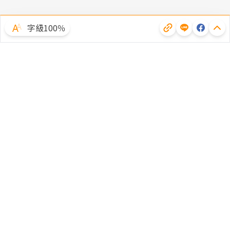
字級100％