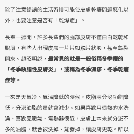
除了注意錯誤的生活習慣可能使皮膚乾癢問題惡化以
外，也要注意是否有「乾燥症」。
長褲一掀開，許多長輩們的腿部皮膚不僅白白乾乾和
脫屑，有些人出現皮膚一片片如鱗片狀般，甚至龜裂
開來。趙昭明說，
最常見的就是一般俗稱冬季癢的
「冬季缺脂性皮膚炎」，或稱為冬季濕疹、冬季乾癢
症等。
一來是天氣冷、氣溫降低的時候，皮脂腺分泌功能降
低，分泌油脂的量就會減少。如果喜歡用很熱的水洗
澡、喜歡靠暖氣、電熱器很近，皮膚上本來就分泌不
多的油脂，就會被洗掉、蒸發掉，讓皮膚更乾。所以