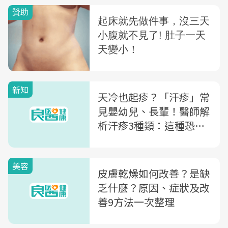
新知
天冷也起疹？「汗疹」常
見嬰幼兒、長輩！醫師解
析汗疹3種類：這種恐有
感染風險
美容
皮膚乾燥如何改善？是缺
乏什麼？原因、症狀及改
善9方法一次整理