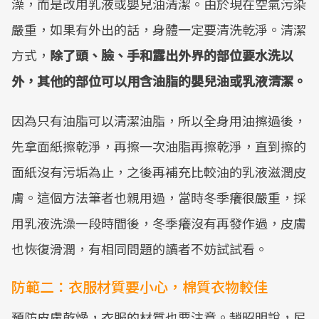
澡，而是改用乳液或嬰兒油清潔。由於現在空氣污染
嚴重，如果有外出的話，身體一定要清洗乾淨。清潔
方式，
除了頭、臉、手和露出外界的部位要水洗以
外，其他的部位可以用含油脂的嬰兒油或乳液清潔。
因為只有油脂可以清潔油脂，所以全身用油擦過後，
先拿面紙擦乾淨，再擦一次油脂再擦乾淨，直到擦的
面紙沒有污垢為止，之後再補充比較油的乳液滋潤皮
膚。這個方法筆者也親用過，當時冬季癢很嚴重，採
用乳液洗澡一段時間後，冬季癢沒有再發作過，皮膚
也恢復滑潤，有相同問題的讀者不妨試試看。
防範二：衣服材質要小心，棉質衣物較佳
預防皮膚乾燥，衣服的材質也要注意。趙昭明說，尼