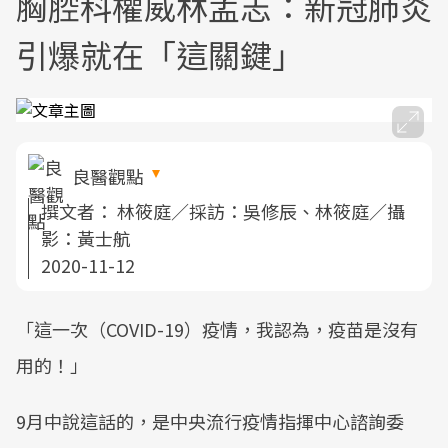
胸腔科權威林孟志：新冠肺炎
引爆就在「這關鍵」
良醫觀點
撰文者：
林筱庭／採訪：吳修辰、林筱庭／攝
影：黃士航
2020-11-12
「這一次（COVID-19）疫情，我認為，疫苗是沒有
用的！」
9月中說這話的，是中央流行疫情指揮中心諮詢委