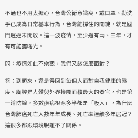
不過也不用太擔心，台灣公衛意識高，戴口罩、勤洗
手已成為日常基本行為，台灣能撐住的關鍵，就是國
門遲遲未開放。這一波疫情，至少還有兩、三年，才
有可能露曙光。
問：疫情如此不樂觀，我們又該怎麼面對？
答：到頭來，還是得回到每個人面對自我健康的態
度。胸腔是人體與外界接觸面積最大的器官，也是第
一道防線，多數疾病根源多半都是「吸入」，為什麼
台灣肺癌死亡人數年年成長、死亡率連續多年居冠？
這很多都跟環境脫離不了關係。