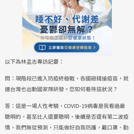
以下為林孟志專訪記要：
問：現階段已進入防疫終極戰，各國砸錢搶疫苗，就
連台灣也出動國家隊研發。您如何看待這狀況？
答：這是一場人性考驗，COVID-19病毒是我看過最
聰明的，甚至比人還要聰明，後續是否還有第二波疫
情，我們無從預測，只能做好自我防護，戴口罩、勤