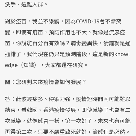
洗手、遠離人群。
對於疫苗，我並不樂觀，因為COVID-19會不斷突
變，即使有疫苗，預防作用也不大。就像是流感疫
苗，你說能百分百有效嗎？病毒變異快，猜錯就是通
通錯了，我們現在仍只是預測階段，這是新的knowl
edge（知識），大家都還在研究。
問：您研判未來疫情會如何發展？
答：此波輕症多、傳染力強，疫情短時間內可能難以
結束，看韓國、香港疫情發展，即使感染了也會有二
次感染，就像感冒一樣，第一次好了，未來也有可能
再得第二次，只要不嚴重致死就好，流感化是必然。