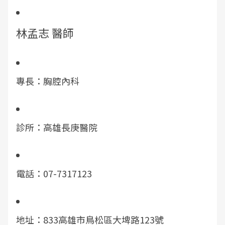
林孟志 醫師
專長：胸腔內科
診所：高雄長庚醫院
電話：07-7317123
地址：833高雄市鳥松區大埤路123號