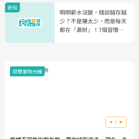
新知
明明薪水沒變，錢卻越存越
少？不是賺太少，而是每天
都在「漏財」！7個習慣一
次看
荷爾蒙時光機