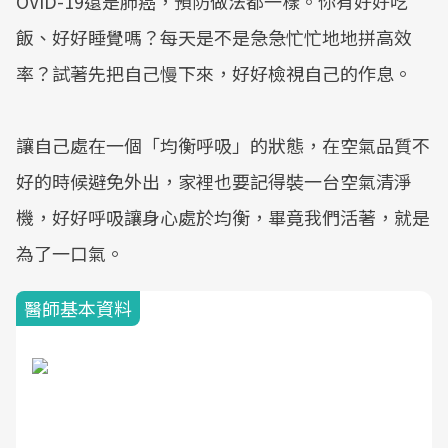
OVID-19還是肺癌，預防做法都一樣。你有好好吃
飯、好好睡覺嗎？每天是不是急急忙忙地地拼高效
率？試著先把自己慢下來，好好檢視自己的作息。
讓自己處在一個「均衡呼吸」的狀態，在空氣品質不
好的時候避免外出，家裡也要記得裝一台空氣清淨
機，好好呼吸讓身心處於均衡，畢竟我們活著，就是
為了一口氣。
醫師基本資料