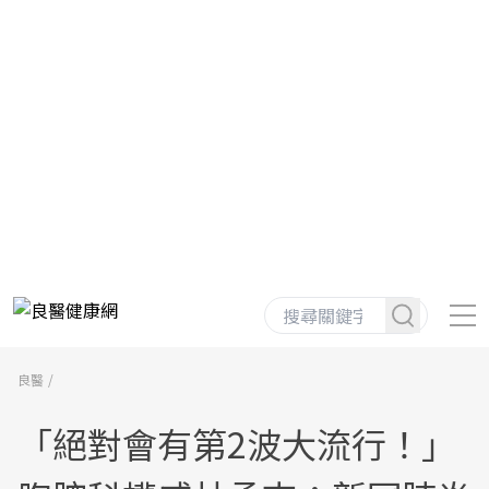
良醫
「絕對會有第2波大流行！」