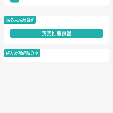
最多人推薦醫師
我要推薦良醫
網友就醫經驗分享