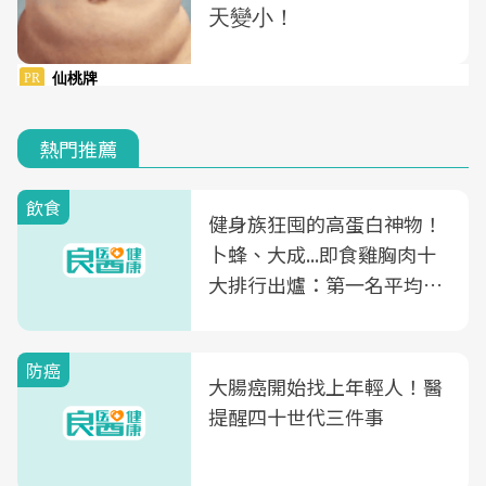
熱門推薦
飲食
健身族狂囤的高蛋白神物！
卜蜂、大成...即食雞胸肉十
大排行出爐：第一名平均一
片不到50元
防癌
大腸癌開始找上年輕人！醫
提醒四十世代三件事