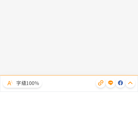
字級100％