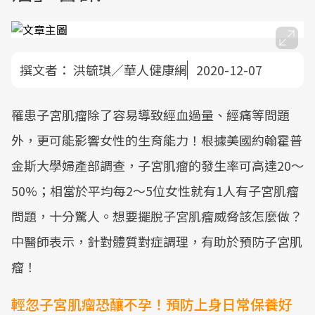
撰文者：
洪毓琪／華人健康網
2020-12-07
罹患子宮肌瘤除了容易導致經血過量、經痛等問題
外，更可能影響女性的生育能力！根據美國約翰霍普
金斯大學婦產部調查，子宮肌瘤的發生率可高達20～
50%；相當於平均每2～5位女性就有1人有子宮肌瘤
問題，十分驚人。想要擺脫子宮肌瘤威脅該怎麼做？
中醫師表示，針對體質對症調理，有助於預防子宮肌
瘤！
輕忽子宮肌瘤恐釀不孕！預防上身日常保養好