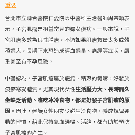
重要
台北市立聯合醫院仁愛院區中醫科主治醫師周宗翰表
示，子宮肌瘤是相當常見的婦女疾病。一般來說，子
宮肌瘤多數為良性腫瘤，不過如果肌瘤數量太多或體
積過大，長期下來恐造成經血過量、痛經等症狀，嚴
重甚至有不孕風險。
中醫認為，子宮肌瘤屬於癥瘕、積聚的範疇，好發於
痰瘀寒凝體質。尤其現代女性
生活壓力大、長時間久
坐缺乏活動、嗜吃冰冷食物，都是好發子宮肌瘤的原
因
。因此，建議女性朋友少碰生冷食物，養成規律運
動的習慣，藉此保持氣血通暢、活絡，都有助於預防
子宮肌瘤的產生。