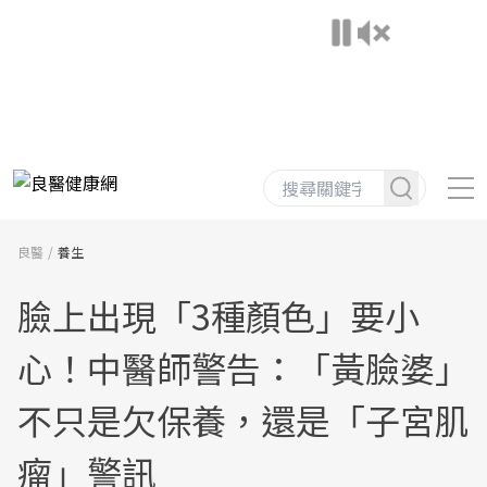
良醫
養生
臉上出現「3種顏色」要小
心！中醫師警告：「黃臉婆」
不只是欠保養，還是「子宮肌
瘤」警訊