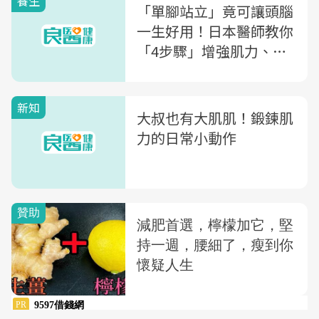
養生
「單腳站立」竟可讓頭腦
一生好用！日本醫師教你
「4步驟」增強肌力、燃
燒熱量
新知
大叔也有大肌肌！鍛鍊肌
力的日常小動作