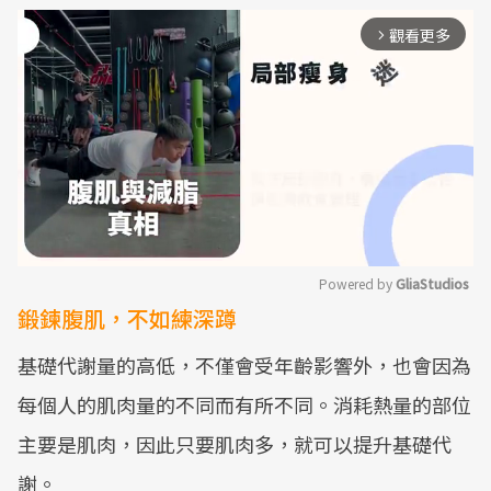
觀看更多
arrow_forward_ios
Powered by 
GliaStudios
鍛鍊腹肌，不如練深蹲
Mute
基礎代謝量的高低，不僅會受年齡影響外，也會因為
每個人的肌肉量的不同而有所不同。消耗熱量的部位
主要是肌肉，因此只要肌肉多，就可以提升基礎代
謝。