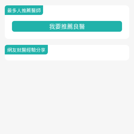
最多人推薦醫師
我要推薦良醫
網友就醫經驗分享