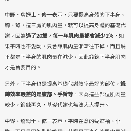
中野・詹姆士・修一表示，只要提高身體的下半身、
胸、背，這三處的肌肉量，就可以提高身體的基礎代
謝。因為
過了20歲，每一年肌肉量都會減少1％
，如
果平時也不愛動，只會讓肌肉量漸漸往下掉，而且幾
乎都是下半身的肌肉量在減少，因此鍛鍊下半身肌肉
才是首要目的。
另外，下半身也是提高基礎代謝效率最好的部位，
鍛
鍊效率最差的是腹部、手臂等
，因為這些部位肌肉量
較少，鍛鍊再久，基礎代謝也無法大大提升。
中野・詹姆士・修一表示，平時在意的蝴蝶袖、小