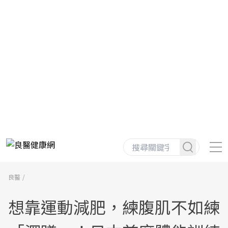
良醫
想靠運動減肥，練腹肌不如練