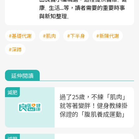
、
康
生活...等，讀者需要的重要時事
、
與新知整理
。
#基礎代謝
#肌肉
#下半身
#新陳代謝
#深蹲
延伸閱讀
減肥
過了25歲，不練「肌肉」
就等著變胖！健身教練掛
保證的「腹肌養成運動」
減肥