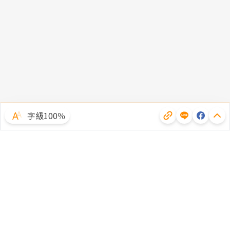
字級100％