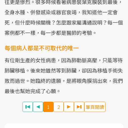
往更是慘烈。很多時候看著病患裝葉克膜裝到最後，
全身水腫、併發感染或器官衰竭，我知道他一定會
死，但什麼時候關機？怎麼跟家屬溝通說明？每一個
案例都不一樣，每一步都是醫師的考驗。
每個病人都是不可取代的唯一
有位剛生產的女性病患，因為肺動脈高壓，只能等待
肺臟移植。後來她雖然等到肺臟，卻因為移植手術失
敗而過世。她臨終的遺願，是將眼角膜捐出來，我們
最後也幫她完成了心願。
1
2
單頁閱讀