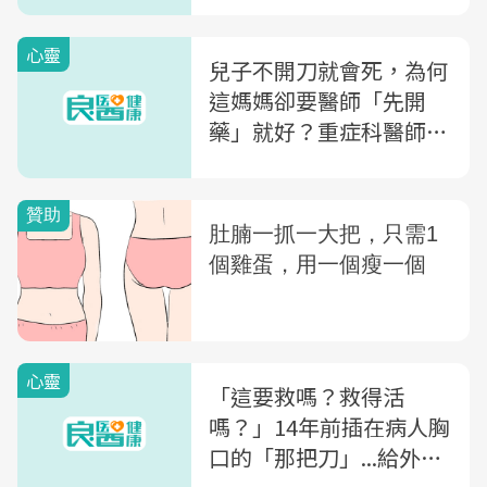
心靈
兒子不開刀就會死，為何
這媽媽卻要醫師「先開
藥」就好？重症科醫師黃
軒：為何急救時最怕遇到
「這種家屬」
心靈
「這要救嗎？救得活
嗎？」14年前插在病人胸
口的「那把刀」...給外傷