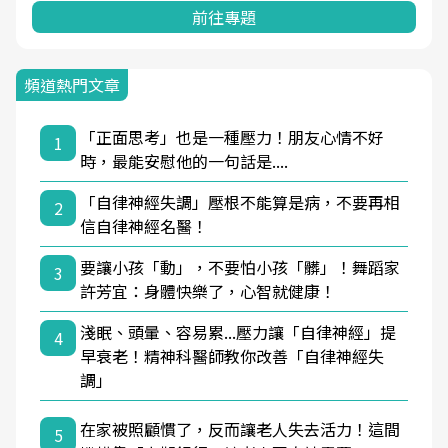
前往專題
頻道熱門文章
「正面思考」也是一種壓力！朋友心情不好
1
時，最能安慰他的一句話是....
「自律神經失調」壓根不能算是病，不要再相
2
信自律神經名醫！
要讓小孩「動」，不要怕小孩「髒」！舞蹈家
3
許芳宜：身體快樂了，心智就健康！
淺眠、頭暈、容易累...壓力讓「自律神經」提
4
早衰老！精神科醫師教你改善「自律神經失
調」
在家被照顧慣了，反而讓老人失去活力！這間
5