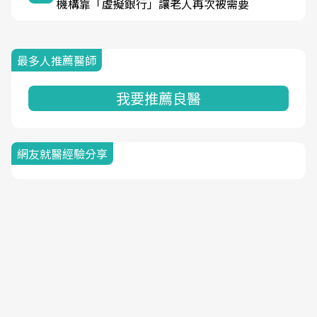
機構靠「虛擬銀行」讓老人再次被需要
最多人推薦醫師
我要推薦良醫
網友就醫經驗分享