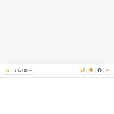
字級100％