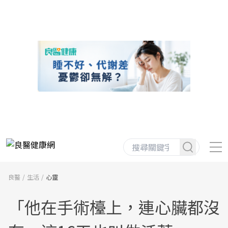
良醫
生活
心靈
「他在手術檯上，連心臟都沒