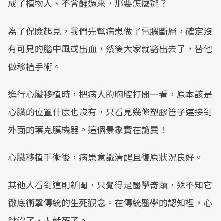
成了植物人、不會醒過來，那要怎麼辦？
為了保險起見，我們先幫病患做了電腦斷層，確定沒
有可見的腦中風或出血，然後大家就豁出去了，替他
做移植手術。
進行心臟移植時，把病人的胸腔打開一看，原本該是
心臟的位置什麼也沒有，只看見幾條塑膠管子連接到
外面的葉克膜機器。這個景象實在詭異！
心臟移植手術後，病患意識清醒且復原狀況良好。
其他人看到這則新聞，只覺得是醫學奇蹟，殊不知它
徹底衝擊傳統的生死觀念。在傳統醫學的認知裡，心
跳沒了，人就死了。