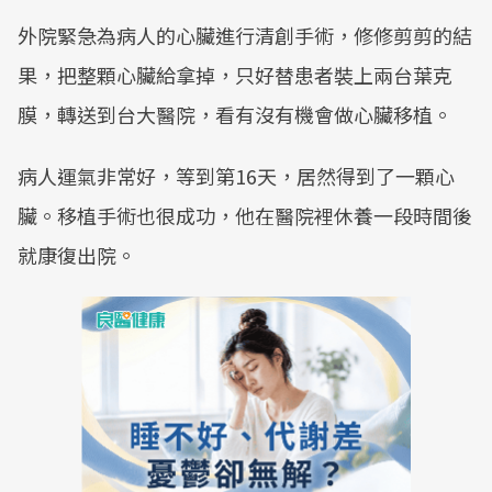
外院緊急為病人的心臟進行清創手術，修修剪剪的結
果，把整顆心臟給拿掉，只好替患者裝上兩台葉克
膜，轉送到台大醫院，看有沒有機會做心臟移植。
病人運氣非常好，等到第16天，居然得到了一顆心
臟。移植手術也很成功，他在醫院裡休養一段時間後
就康復出院。