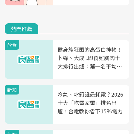
熱門推薦
飲食
健身族狂囤的高蛋白神物！
卜蜂、大成...即食雞胸肉十
大排行出爐：第一名平均一
片不到50元
新知
冷氣、冰箱誰最耗電？2026
十大「吃電家電」排名出
爐，台電教你省下15％電力