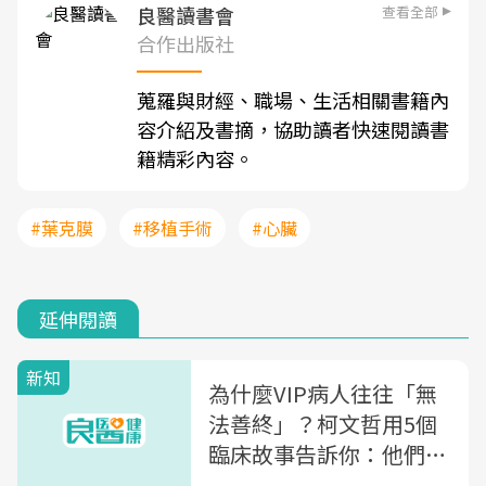
查看全部
良醫讀書會
合作出版社
蒐羅與財經、職場、生活相關書籍內
容介紹及書摘，協助讀者快速閱讀書
籍精彩內容。
#葉克膜
#移植手術
#心臟
延伸閱讀
新知
為什麼VIP病人往往「無
法善終」？柯文哲用5個
臨床故事告訴你：他們不
缺錢，卻經常死於...