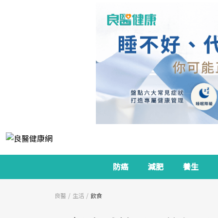
防癌
減肥
養生
良醫
生活
飲食