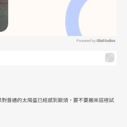
Powered by 
GliaStudios
Mute
果對普通的太陽蛋已經感到厭煩，要不要搬來這裡試