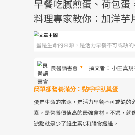
早餐吃膩煎蛋、荷包蛋
料理專家教你：加洋芋片
蛋是生命的來源，是活力早餐不可或缺的
良醫讀書會
撰文者：
小田真規
簡單卻營養滿分：黏呼呼臥巢蛋
蛋是生命的來源，是活力早餐不可或缺的
素，是營養價值高的最強食材。不過，就
缺點就是少了維生素C和膳食纖維。