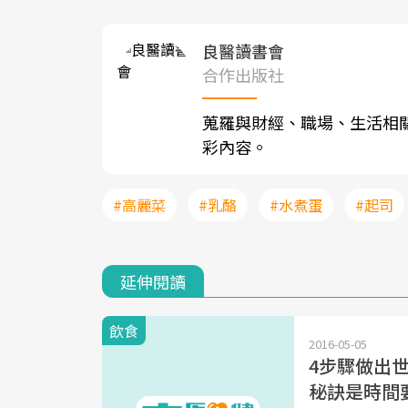
良醫讀書會
合作出版社
蒐羅與財經、職場、生活相
彩內容。
#高麗菜
#乳酪
#水煮蛋
#起司
延伸閱讀
飲食
2016-05-05
4步驟做出
秘訣是時間