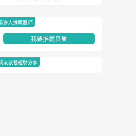
最多人推薦醫師
我要推薦良醫
網友就醫經驗分享