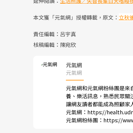
延伸閱讀：
生活照護／失智長輩白天嗜睡
本文獲「元氣網」授權轉載，原文：
立秋
責任編輯：呂宇真
核稿編輯：陳宛欣
元氣網
元氣網
元氣網和元氣網粉絲團是來
養、樂活訊息，熟悉民眾關
讓網友讀者都能成為照顧家
元氣網：
https://health.ud
元氣網粉絲團：
https://ww