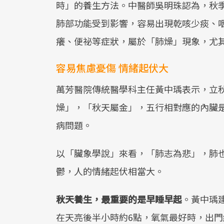
時」的養生方法。中醫師吳明珠認為，秋
肺部功能受到影響，容易出現乾咳少痰、
癢、便祕等症狀，屬於「肺燥」現象，尤
容易焦慮憂傷 情緒起伏大
萬芳醫院傳統醫學科主任黃中瑀表示，立
燥」，「秋天屬金」，五行相對應的內臟
病問題。
以「臟象學說」來看，「肺志為悲」，肺
鬱，人的情緒起伏相當大。
秋天養生，最重要的是早睡早起
。黃中瑀
在天亮後半小時約6點，氧氣最好時，出