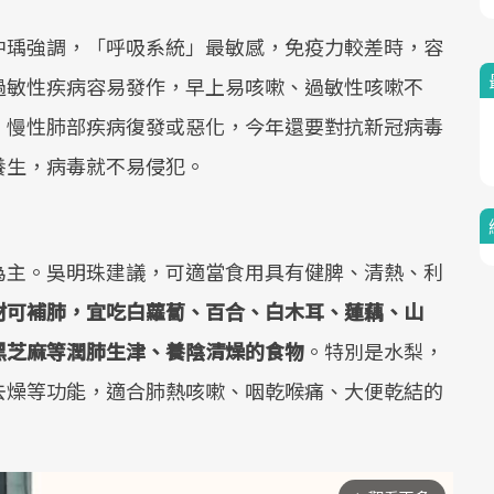
中瑀強調，「呼吸系統」最敏感，免疫力較差時，容
過敏性疾病容易發作，早上易咳嗽、過敏性咳嗽不
、慢性肺部疾病復發或惡化，今年還要對抗新冠病毒
養生，病毒就不易侵犯。
為主。吳明珠建議，可適當食用具有健脾、清熱、利
材可補肺，宜吃白蘿蔔、百合、白木耳、蓮藕、山
黑芝麻等潤肺生津、養陰清燥的食物
。特別是水梨，
去燥等功能，適合肺熱咳嗽、咽乾喉痛、大便乾結的