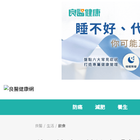
防癌
減肥
養生
良醫
生活
飲食