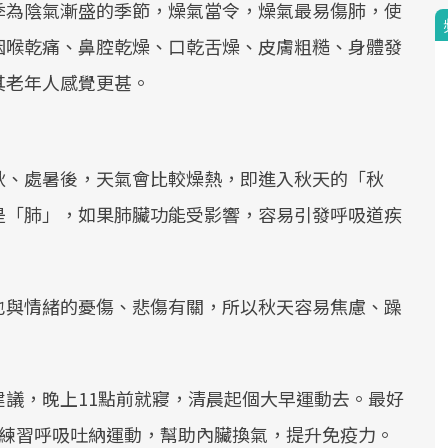
季為陰氣漸盛的季節，燥氣當令，燥氣最易傷肺，使
咽喉乾痛、鼻腔乾燥、口乾舌燥、皮膚粗糙、身體發
其老年人感覺更甚。
秋、處暑後，天氣會比較燥熱，即進入秋天的「秋
是「肺」，如果肺臟功能受影響，容易引發呼吸道疾
也與情緒的憂傷、悲傷有關，所以秋天容易焦慮、躁
建議，晚上11點前就寢，清晨起個大早運動去。最好
門練習呼吸吐納運動，幫助內臟換氣，提升免疫力。