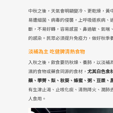
中秋之後，天氣會明顯變冷、更乾燥，黃
易遭細菌、病毒的侵襲，上呼吸道疾病、
斷，不易好轉，容易感冒、鼻過敏、氣喘
的感染。民眾必須提升免疫力，做好秋季
淡補為主 吃健脾清熱食物
入秋之後，飲食要防秋燥、養肺，以淡補
濕的食物或藥食同源的食材，
尤其白色食
藥、荸薺、梨、秋葵、蜂蜜、粥、豆漿、
有生津止渴、止咳化痰、清熱降火、潤肺
人食用。