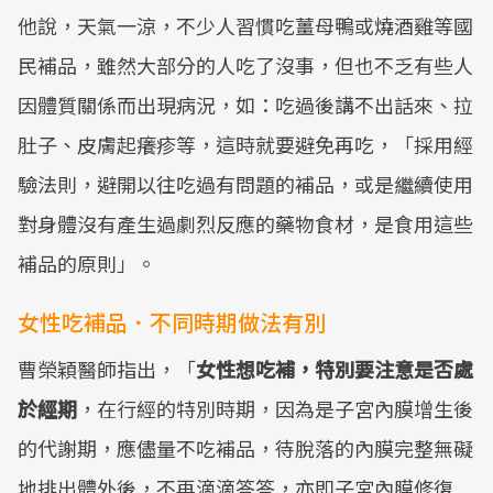
他說，天氣一涼，不少人習慣吃薑母鴨或燒酒雞等國
民補品，雖然大部分的人吃了沒事，但也不乏有些人
因體質關係而出現病況，如：吃過後講不出話來、拉
肚子、皮膚起癢疹等，這時就要避免再吃，「採用經
驗法則，避開以往吃過有問題的補品，或是繼續使用
對身體沒有產生過劇烈反應的藥物食材，是食用這些
補品的原則」。
女性吃補品．不同時期做法有別
曹榮穎醫師指出，「
女性想吃補，特別要注意是否處
於經期
，在行經的特別時期，因為是子宮內膜增生後
的代謝期，應儘量不吃補品，待脫落的內膜完整無礙
地排出體外後，不再滴滴答答，亦即子宮內膜修復