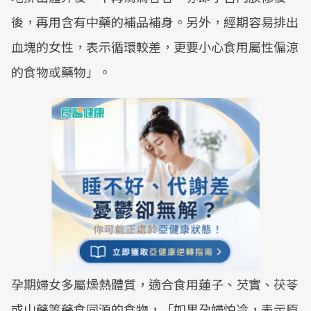
後，再用含有中藥的補品補身。另外，經期容易排出
血塊的女性，表示循環較差，更要小心食用屬性偏涼
的食物或藥物」。
孕期婦女多屬燥熱體質，適合食用蓮子、芡實、茯苓
或山藥等藥食同源的食物，「如果孕婦怕冷，表示原