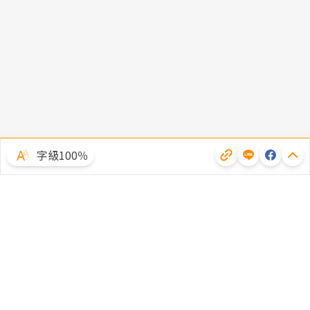
字級100％