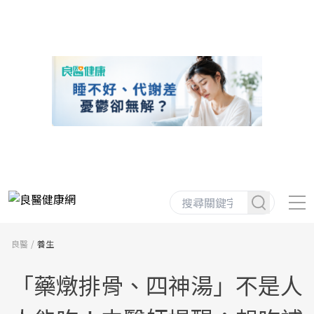
良醫
養生
「藥燉排骨、四神湯」不是人