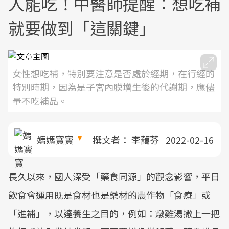
人能吃！中醫師提醒：想吃補
就要做到「這關鍵」
女性想吃補，特別要注意是否處於經期，在行經的
特別時期，因為是子宮內膜增生後的代謝期，應儘
量不吃補品。
媽媽寶寶
撰文者：
李藹芬
2022-02-16
長久以來，國人深受「藥食同源」的觀念影響，平日
飲食會運用既是食材也是藥材的農作物「食療」或
「進補」，以達養生之目的，例如：燉雞湯撒上一把