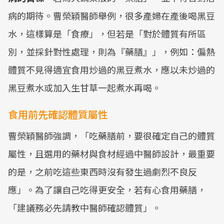
病的期待。曹榮穎醫師舉例，很多產婦在產後喝黑豆
水，這樣算是「食療」，但若是「對於體質有所區
別，並採針對性處理，則為『藥膳』」，例如：偏熱
體質不見得適宜食用炒過的黑豆煮水，應以未炒過的
黑豆煮水或加入生甘草一起煮水再喝。
食用前先確認體質屬性
曹榮穎醫師強調，「吃藥膳前，要很確定自己的體質
屬性，且選用的藥材與食材經過中醫師設計，最重要
的是，之前吃這些東西時沒有發生過劇烈不良反
應」。為了讓自己吃得更安全，若有心食用藥膳，
「建議務必先請教中醫師確認體質」。