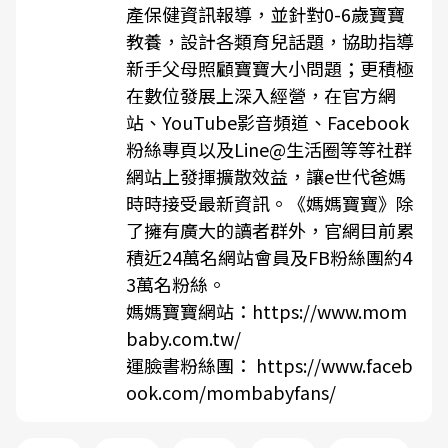
產保健資訊報導，並針對0-6歲寶寶
教養，設計各類育兒話題，協助指導
新手父母照顧寶寶大小問題；更積極
在數位發展上深入經營，在官方網
站、YouTube影音頻道、Facebook
粉絲專頁以及Line@生活圈等等社群
網站上發揮擴散效益，讓e世代爸媽
時時接受最新資訊。《媽媽寶寶》除
了擁有廣大的讀者群外，官網目前累
積近24萬名網站會員及FB粉絲團約4
3萬名粉絲。
媽媽寶寶網站：https://www.mom
baby.com.tw/
運臉書粉絲團： https://www.faceb
ook.com/mombabyfans/