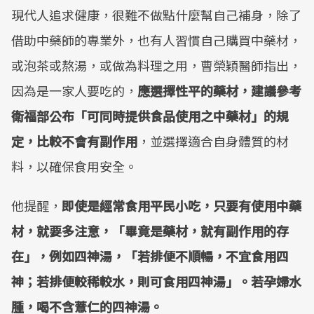
現代人追求健康，很難不做點什麼幫自己補身，除了
借助中藥師的專業外，也有人習慣自己購買中藥材，
或泡茶或熬湯，或做為料理之用，曹榮穎醫師指出，
因為是一家人要吃的，
應選擇性平的藥材，建議參考
衛福部公布「可同時提供食品使用之中藥材」的規
定，比較不會有副作用
，並選擇適合自身體質的材
料，以確保食用安全。
他提醒，
即使是經常食用平民小吃，只要有使用中藥
材，就要多注意，「畢竟是藥材，就有副作用的存
在」，例如四神湯，「若排便不順暢，不宜食用四
神；若排便較稀較水，則可食用四神湯」。若孕婦水
腫，喝不含薏仁的四神湯。