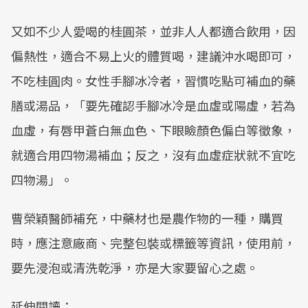
又如不少人愛喝的桂圓茶，並非人人都適合飲用，因
偏熱性，適合不易上火的體質喝，建議沖水喝即可，
不吃桂圓肉。女性手腳冰冷者，習慣吃點可補血的藥
膳或湯品，「要先確認手腳冰冷是血虛或陽虛，若為
血虛，有唇甲蒼白無血色、下眼瞼顏色偏白等徵象，
就適合用四物湯補血；反之，沒有血虛症狀就不宜吃
四物湯」。
曹榮穎醫師補充，中藥材也是農作物的一種，購買
時，應注意廠商、完整包裝或標籤等資訊，使用前，
要先浸泡或清洗乾淨，亦是大家要留心之處。
延伸閱讀：