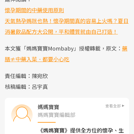
懷孕期間的中藥使用原則
天氣熱孕媽咪也熱！懷孕期間真的容易上火嗎？夏日
消暑飲品配方大公開，平和體質就由自己打造！
本文獲「媽媽寶寶Mombaby」授權轉載，原文：
藥
膳≠中藥入菜．都要小心吃
責任編輯：陳宛欣
核稿編輯：呂宇真
查看全部
媽媽寶寶
媽媽寶寶編輯部
《媽媽寶寶》提供全方位的懷孕、生