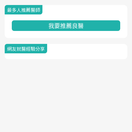
最多人推薦醫師
我要推薦良醫
網友就醫經驗分享