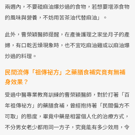
兩週內，不要碰麻油爆炒過的食物，若想要增添食物
的風味與營養，不妨用苦茶油代替麻油」。
此外，曹榮穎醫師提醒，在產後護理之家坐月子的產
婦，有口乾舌燥現象時，也不宜吃麻油雞或以麻油爆
炒過的料理。
民間流傳「祖傳祕方」之藥膳食補究竟有無補
身效果？
受過中醫專業教育訓練的曹榮穎醫師，對於打著「百
年祖傳祕方」的藥膳食補，曾經抱持著「民間偏方不
可取」的態度，畢竟中藥是相當個人化的治療方式，
不分男女老少都用同一方子，究竟能有多少效用，令