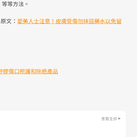
）等等方法。
，原文：
愛美人士注意！皮膚受傷勿抹這藥水以免留
矽膠傷口照護和除疤產品
查看全部