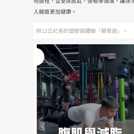
物旅程，並安排放屁、便秘等情境，讓孩
人腸道更加健康。
用12公尺長的塑膠袋體驗「腸胃道」。