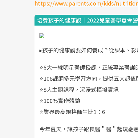
https://www.parents.com/kids/nutrition
培養孩子的健康觀│2022兒童醫學夏令營
▸孩子的健康觀要如何養成？從課本、影
⭐6大一線明星醫師授課，正統專業醫護
⭐108課綱多元學習方向，提供五大超值
⭐8大主題課程，沉浸式模擬實境
⭐100%實作體驗
⭐業界最高規格師生比1：6
今年夏天，讓孩子跟良醫＂醫＂起玩翻暑