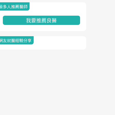
最多人推薦醫師
我要推薦良醫
網友就醫經驗分享