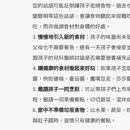
型的話語可能反倒讓孩子拒絕食物，過去
變聰明等這些話語，會讓食物聽起來很難
吃，而非強調食材對身體的好處。
3.
慢慢地引入新的食材
：孩子的味蕾尚未
父母也不需要著急，總有一天孩子會接受
跟孩子的兒科醫師討論是否需要營養補充
4.
讓健康的食材看起來好玩
：如果孩子怎
醬，例如優格、番茄醬、鷹嘴豆泥、莎莎
5.
邀請孩子一同烹飪
：可以帶孩子們上市
程，邀請一同準備餐點，切切蔬菜、混拌
6.
家中不準備垃圾食物
：以水果、蔬菜、
與肚子餓時，習慣只有健康的餐點。