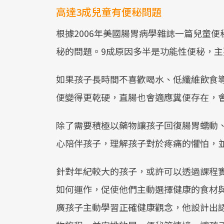
高達3成兒童有便秘問題
根據2006年美國腸胃病學雜誌一篇兒童便秘
秘的問題。9成原因多半是功能性便秘，
如果孩子長時間不喜歡喝水、低纖維飲食
便變得更乾硬，直腸也會適應糞便存在，
除了需要積極以藥物讓孩子回復腸胃蠕動
心陪伴孩子，理解孩子對於疼痛的懼怕，
針對年紀較大的孩子，或許可以透過課程
如何運作，促使他們主動選擇健康的食材
廣孩子主動學習正確健康觀念，他設計出