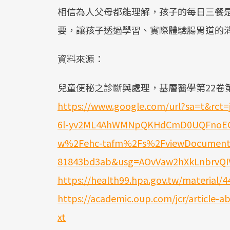
相信為人父母都能理解，孩子的每日三餐
要，讓孩子透過學習、實際體驗腸胃道的
資料來源：
兒童便秘之診斷與處理，基層醫學第22卷第
https://www.google.com/url?sa=t&rc
6l-yv2ML4AhWMNpQKHdCmD0UQFnoECA
w%2Fehc-tafm%2Fs%2FviewDocument
81843bd3ab&usg=AOvVaw2hXkLnbrvQI
https://health99.hpa.gov.tw/material/4
https://academic.oup.com/jcr/article-a
xt