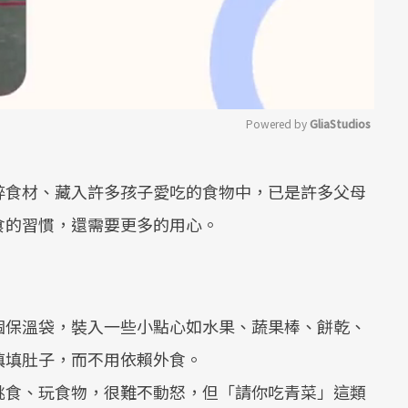
Powered by 
GliaStudios
Mute
碎食材、藏入許多孩子愛吃的食物中，已是許多父母
食的習慣，還需要更多的用心。
個保溫袋，裝入一些小點心如水果、蔬果棒、餅乾、
填填肚子，而不用依賴外食。
挑食、玩食物，很難不動怒，但「請你吃青菜」這類