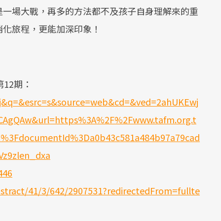
是一場大戰，再多的方法都不及孩子自身理解來的重
消化旅程，更能加深印象！
12期：
t=j&q=&esrc=s&source=web&cd=&ved=2ahUKEwj
gQAw&url=https%3A%2F%2Fwww.tafm.org.t
%3FdocumentId%3Da0b43c581a484b97a79cad
Vz9zlen_dxa
446
bstract/41/3/642/2907531?redirectedFrom=fullte