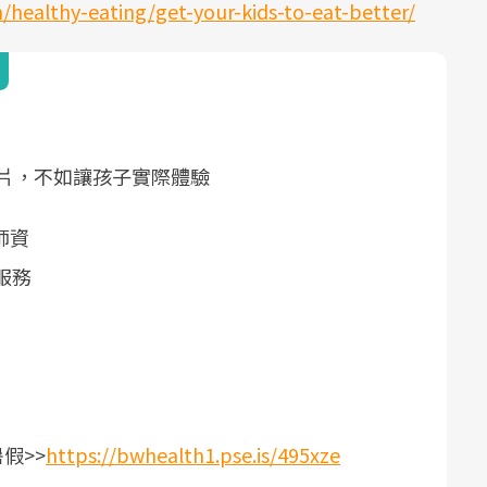
/healthy-eating/get-your-kids-to-eat-better/
片，不如讓孩子實際體驗
師資
服務
假>>
https://bwhealth1.pse.is/495xze