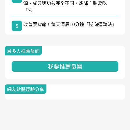
源、成分與功效完全不同，想降血脂要吃
「它」
改善腰背痛！每天清晨10分鐘「逆向運動法」
5
最多人推薦醫師
我要推薦良醫
網友就醫經驗分享