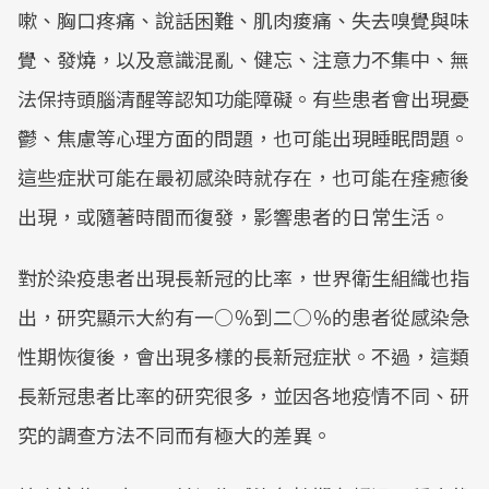
嗽、胸口疼痛、說話困難、肌肉痠痛、失去嗅覺與味
覺、發燒，以及意識混亂、健忘、注意力不集中、無
法保持頭腦清醒等認知功能障礙。有些患者會出現憂
鬱、焦慮等心理方面的問題，也可能出現睡眠問題。
這些症狀可能在最初感染時就存在，也可能在痊癒後
出現，或隨著時間而復發，影響患者的日常生活。
對於染疫患者出現長新冠的比率，世界衛生組織也指
出，研究顯示大約有一○％到二○％的患者從感染急
性期恢復後，會出現多樣的長新冠症狀。不過，這類
長新冠患者比率的研究很多，並因各地疫情不同、研
究的調查方法不同而有極大的差異。