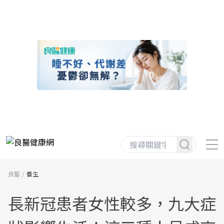
良醫
養生
長新冠患者女性較多，九大症