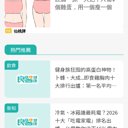
熱門推薦
飲食
健身族狂囤的高蛋白神物！
卜蜂、大成...即食雞胸肉十
大排行出爐：第一名平均一
片不到50元
新知
冷氣、冰箱誰最耗電？2026
十大「吃電家電」排名出