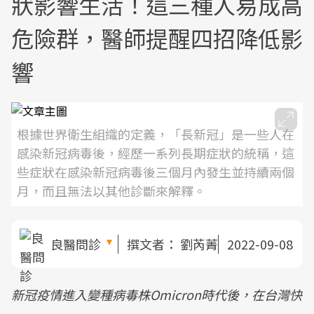
狀影響生活！這三種人易成高
危險群，醫師提醒四招降低影
響
根據世界衛生組織的定義，「長新冠」是一些人在
感染新冠病毒後，經歷一系列長期症狀的統稱，這
些症狀在感染新冠病毒後三個月內發生並持續兩個
月，而且無法以其他診斷來解釋。
良醫問診
撰文者：
劉芮菁
2022-09-08
新冠疫情進入變種病毒株Omicron時代後，在台灣快