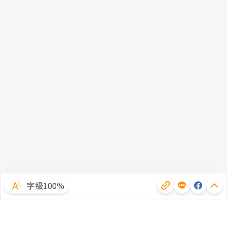
字級100％