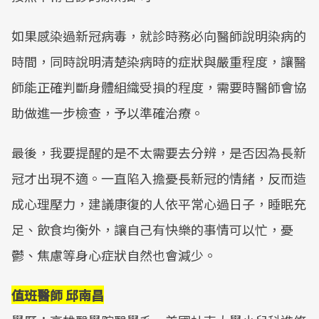
如果感染過新冠病毒，就診時務必向醫師說明染病的
時間，同時說明清楚染病時的症狀與嚴重程度，讓醫
師能正確判斷身體組織受損的程度，需要時醫師會協
助做進一步檢查，予以準確治療。
最後，我要提醒的是不太需要去分辨，是否因為長新
冠才出現不適。一直陷入擔憂長新冠的情緒，反而造
成心理壓力，建議康復的人依平常心過日子，睡眠充
足、飲食均衡外，讓自己有快樂的事情可以忙，憂
鬱、焦慮等身心症狀自然也會減少。
值班醫師 邱南昌