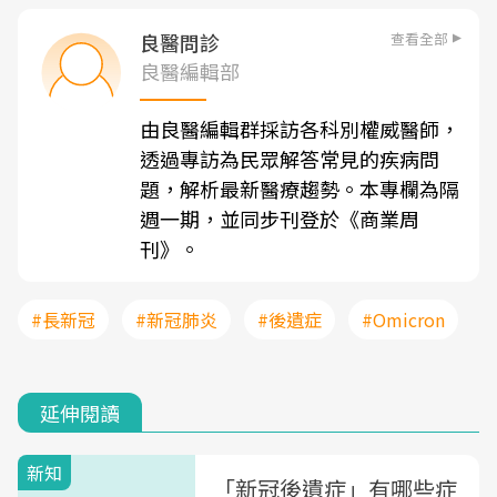
查看全部
良醫問診
良醫編輯部
由良醫編輯群採訪各科別權威醫師，
透過專訪為民眾解答常見的疾病問
題，解析最新醫療趨勢。本專欄為隔
週一期，並同步刊登於《商業周
刊》。
#長新冠
#新冠肺炎
#後遺症
#Omicron
延伸閱讀
新知
「新冠後遺症」有哪些症