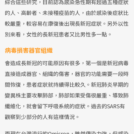
綜合這些研究，目前認為感染急性期有超過五種症狀
的人、高齡者、未接種疫苗的人，由於感染後症狀比
較嚴重，較容易在康復後出現長新冠症狀。另外以性
別來看，女性的長新冠患者又比男性多一點。
病毒損害器官組織
會造成長新冠的可能原因有很多，第一個是新冠病毒
直接造成器官、組織的傷害，器官的功能需要一段時
間恢復，患者症狀就持續得比較久。新冠肺炎早期的
變異株主要攻擊肺部，肺部如果受傷很嚴重、導致肺
纖維化，就會留下呼吸系統的症狀。過去的SARS有
觀察到少部分的人有這樣情況。
而現在台灣流行的Omicron，雖然傳染力強，但感染