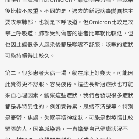
後比較不嚴重。不同的是，過去的新冠病毒變異株主
要攻擊肺部，也就是下呼吸道。但Omicron比較是攻
擊上呼吸道，肺部受到傷害的患者比率就比較低，但
也因此讓很多人感染後都是喉嚨不舒服，咳嗽的症狀
可能持續得比較久。
第二，很多患者大病一場，躺在床上好幾天，可能因
此覺得更不舒服、容易疲倦。這些長新冠症狀也可能
來自心理因素。觀察這些症狀，我們會發現很多症狀
都是非特異性的，例如覺得累、思緒不清楚等。特別
是憂鬱、焦慮、失眠等精神症狀，可能是對疫情比較
緊張的人，因為感染過，一直擔憂自己健康狀況不