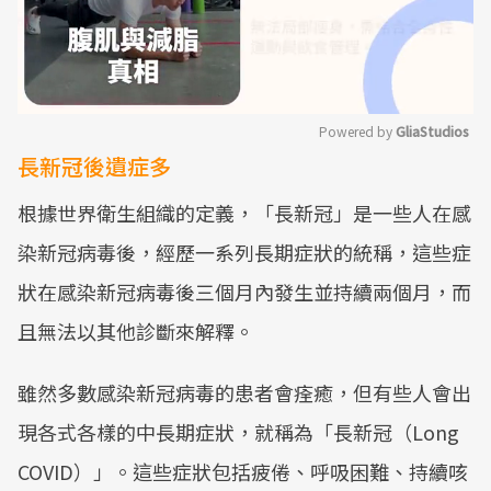
Powered by 
GliaStudios
長新冠後遺症多
Mute
根據世界衛生組織的定義，「長新冠」是一些人在感
染新冠病毒後，經歷一系列長期症狀的統稱，這些症
狀在感染新冠病毒後三個月內發生並持續兩個月，而
且無法以其他診斷來解釋。
雖然多數感染新冠病毒的患者會痊癒，但有些人會出
現各式各樣的中長期症狀，就稱為「長新冠（Long
COVID）」。這些症狀包括疲倦、呼吸困難、持續咳