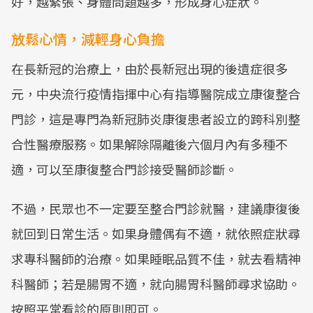
好，越緊張、身體問題越多，形成身心症狀。
放鬆心情，減輕身心負擔
在長新冠的治療上，由於長新冠出現的後遺症很多
元，中央流行疫情指揮中心有指導醫院成立康復整合
門診，這是專門為新冠肺炎康復患者設立的跨科別整
合性醫療服務。如果解除隔離後六個月內有多種不
適，可以至康復整合門診接受醫師診斷。
不過，民眾也不一定要至整合門診就醫，建議康復後
就回到日常生活。如果身體偶有不適，就依照症狀尋
求專科醫師的治療。如果睡眠品質不佳，就去看精神
科醫師；若是腸胃不適，就向腸胃科醫師尋求協助。
按照平常看診的原則即可。