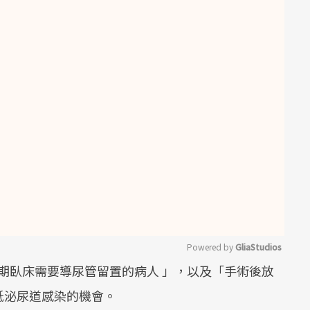
Powered by 
GliaStudios
「長期臥床需要導尿管留置的病人 」，以及「手術後放
Mute
低泌尿道感染的機會。