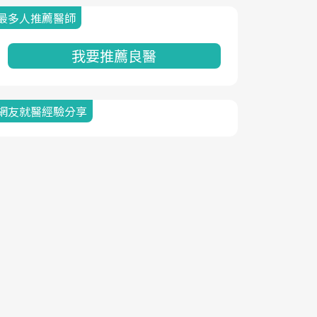
最多人推薦醫師
我要推薦良醫
網友就醫經驗分享