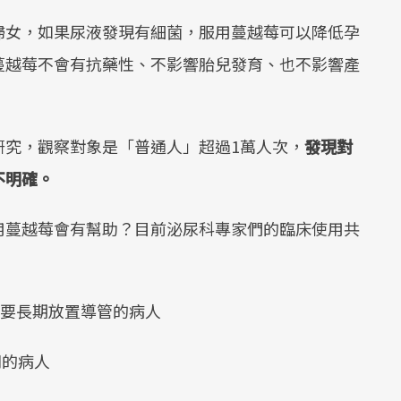
的婦女，如果尿液發現有細菌，服用蔓越莓可以降低孕
蔓越莓不會有抗藥性、不影響胎兒發育、也不影響產
察研究，觀察對象是「普通人」超過1萬人次，
發現對
不明確。
用蔓越莓會有幫助？目前泌尿科專家們的臨床使用共
因需要長期放置導管的病人
間的病人