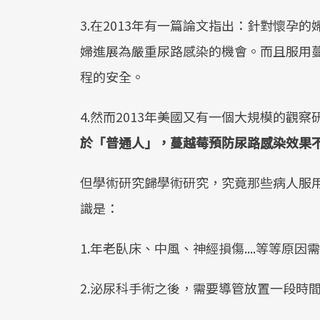
3.在2013年有一篇論文指出：針對懷孕
婦進展為嚴重尿路感染的機會。而且服用
程的安全。
4.然而2013年美國又有一個大規模的觀
於「普通人」，蔓越莓預防尿路感染效果
但學術研究歸學術研究，究竟那些病人服
識是：
1.年老臥床、中風、神經損傷....等等原
2.泌尿科手術之後，需要導管放置一段時