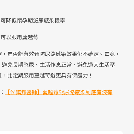
莓可降低懷孕期泌尿感染機率
也可以服用蔓越莓
錠，是否能有效預防尿路感染效果仍不確定。畢竟，
、避免長期憋尿、生活作息正常、避免過大生活壓
慣，比定期服用蔓越莓還更具有保護力！
：
【侯鎮邦醫師】蔓越莓對尿路感染到底有沒有