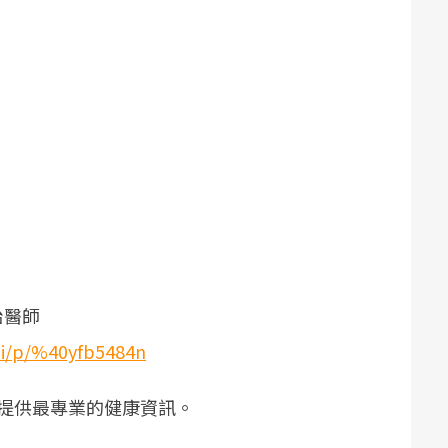
治醫師
/ti/p/%40yfb5484n
提供最專業的健康資訊。