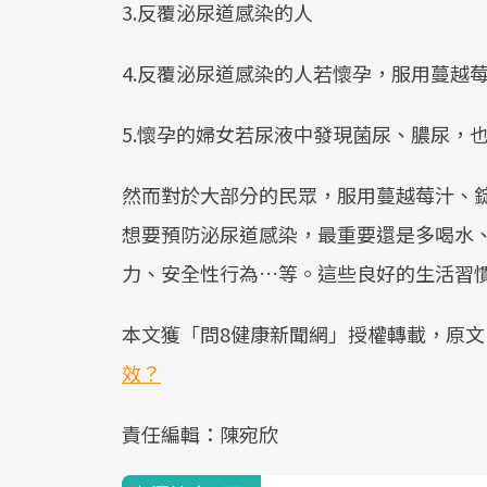
3.反覆泌尿道感染的人
4.反覆泌尿道感染的人若懷孕，服用蔓越
5.懷孕的婦女若尿液中發現菌尿、膿尿，
然而對於大部分的民眾，服用蔓越莓汁、
想要預防泌尿道感染，最重要還是多喝水
力、安全性行為…等。這些良好的生活習
本文獲「問8健康新聞網」授權轉載，原文
效？
責任編輯：陳宛欣