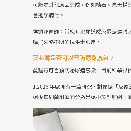
可能是其他原因造成，例如結石、先天構造
會延誤病情。
侯鎮邦醫師：當您有泌尿道感染還是建議
購買來路不明的抗生素服用。
蔓越莓是否可以預防尿路感染？
蔓越莓可否預防泌尿道感染，目前科學界依
1.2016 年歐洲有一篇研究，對象是「
週後其細菌附著的分數是遠小於對照組，而且