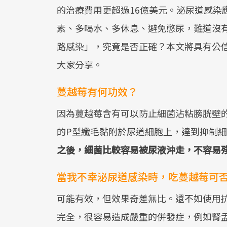
的治療費用更超過16億美元。泌尿道感染
素、多喝水、多休息、避免憋尿，難道沒
路感染」，究竟是否正確？本文將具有公
大家分享。
蔓越莓有何功效？
因為蔓越莓含有可以防止細菌沾粘膀胱壁的前花青素 (
的P型纖毛黏附於尿道細胞上，達到抑制
之後，細菌比較容易被尿液沖走，不容易
當我不幸泌尿道感染時，吃蔓越莓可
可能有效，但效果奇差無比。還不如使用
完全，很容易造成嚴重的併發症，例如腎