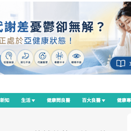
新知
生活
健康問良醫
百大良醫
健康
良醫生活祭