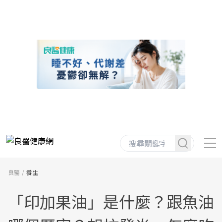
良醫
養生
「印加果油」是什麼？跟魚油