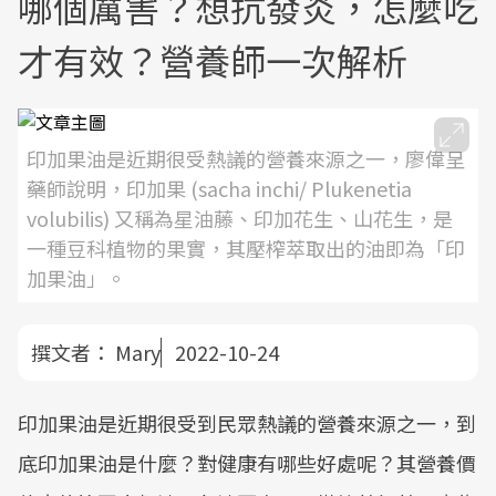
哪個厲害？想抗發炎，怎麼吃
才有效？營養師一次解析
印加果油是近期很受熱議的營養來源之一，廖偉呈
藥師說明，印加果 (sacha inchi/ Plukenetia
volubilis) 又稱為星油藤、印加花生、山花生，是
一種豆科植物的果實，其壓榨萃取出的油即為「印
加果油」。
撰文者：
Mary
2022-10-24
印加果油是近期很受到民眾熱議的營養來源之一，到
底印加果油是什麼？對健康有哪些好處呢？其營養價