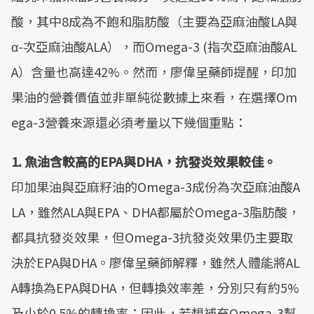
酸，其中8成為不飽和脂肪酸（主要為亞麻油酸LA與
α-次亞麻油酸ALA），而Omega-3 (指次亞麻油酸AL
A）含量也高達42%。然而，廖偉呈藥師提醒，印加
果油的營養價值並非單純從數據上來看，在選擇Om
ega-3營養來源還必須考量以下幾個重點：
1. 魚油含較高的EPA與DHA，抗發炎效果較佳。
印加果油與亞麻籽油的Omega-3成份為次亞麻油酸A
LA，雖然ALA與EPA、DHA都屬於Omega-3脂肪酸，
都具抗發炎效果，但Omega-3抗發炎效果仍主要取
決於EPA與DHA。廖偉呈藥師解釋，雖然人體能將AL
A轉換為EPA與DHA，但轉換效率差，分別只有約5%
及小於0.5%的轉換率；因此，若想補充Omega-3幫