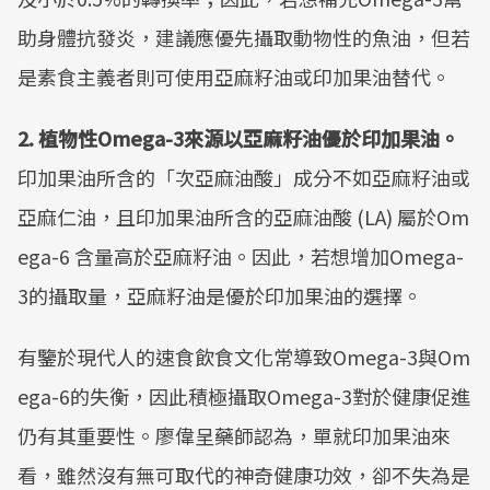
助身體抗發炎，建議應優先攝取動物性的魚油，但若
是素食主義者則可使用亞麻籽油或印加果油替代。
2. 植物性Omega-3來源以亞麻籽油優於印加果油。
印加果油所含的「次亞麻油酸」成分不如亞麻籽油或
亞麻仁油，且印加果油所含的亞麻油酸 (LA) 屬於Om
ega-6 含量高於亞麻籽油。因此，若想增加Omega-
3的攝取量，亞麻籽油是優於印加果油的選擇。
有鑒於現代人的速食飲食文化常導致Omega-3與Om
ega-6的失衡，因此積極攝取Omega-3對於健康促進
仍有其重要性。廖偉呈藥師認為，單就印加果油來
看，雖然沒有無可取代的神奇健康功效，卻不失為是