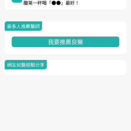
腹第一杯喝「●●」最好！
最多人推薦醫師
我要推薦良醫
網友就醫經驗分享