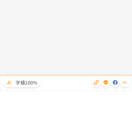
字級100％