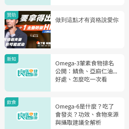
吃錯，小心慢性發炎
新知
Omega-3葷素食物排名
公開：鯖魚、亞麻仁油...
好處、怎麼吃一次看
飲食
Omega-6是什麼？吃了
會發炎？功效、食物來源
與攝取建議全解析