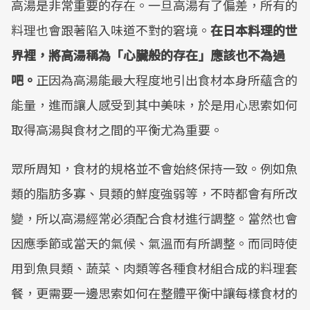
高湯是非常重要的存在。一旦高湯有了偏差，所有的
料理也會跟著陷入味道不對的窘境。
在日本料理的世
界裡，將高湯稱為「心臟般的存在」應該也不為過
吧。
正因為高湯能最大程度地引出食材本身所蘊含的
能量，進而讓人感受到其中美味，於是用心思索如何
取得高湯與食材之間的平衡尤為重要。
眾所周知，食材的規格並不會始終保持一致。例如魚
類的脂肪多寡、貝類的鮮度強弱等，不時都會有所改
變，所以高湯經常必須配合食材進行調整。當然也會
因應季節或當天的氣候、氣溫而有所調整。而同時使
用到魚貝類、蔬菜、肉類等各種食材組合成的料理套
餐，更需要一邊思索如何在整體平衡中讓每樣食材的