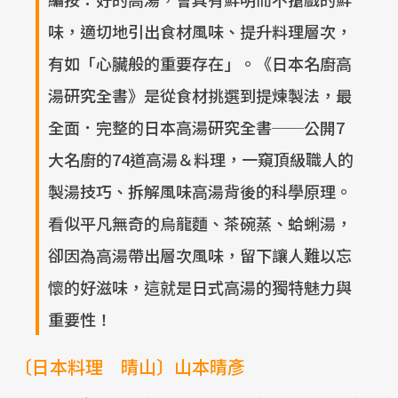
味，適切地引出食材風味、提升料理層次，
有如「心臟般的重要存在」。《日本名廚高
湯研究全書》是從食材挑選到提煉製法，最
全面．完整的日本高湯研究全書──公開7
大名廚的74道高湯＆料理，一窺頂級職人的
製湯技巧、拆解風味高湯背後的科學原理。
看似平凡無奇的烏龍麵、茶碗蒸、蛤蜊湯，
卻因為高湯帶出層次風味，留下讓人難以忘
懷的好滋味，這就是日式高湯的獨特魅力與
重要性！
〔日本料理 晴山〕山本晴彥