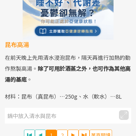
昆布高湯
在前天晚上先用清水浸泡昆布，隔天再進行加熱的動
作熬製高湯。
除了可用於酒蒸之外，也可作為其他高
湯的基底
。
材料：昆布（真昆布）…250g、水（軟水）…8L
鍋中放入清水與昆布
1
2
單頁閱讀