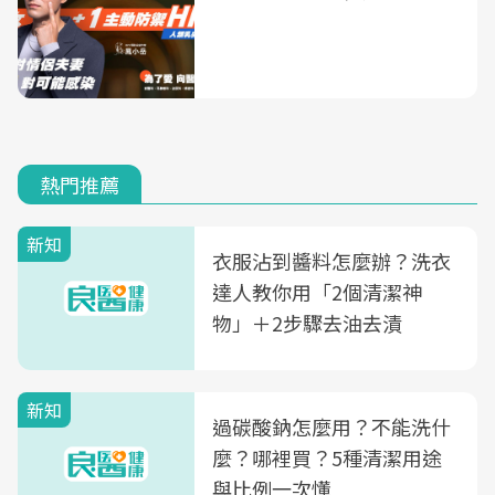
熱門推薦
新知
衣服沾到醬料怎麼辦？洗衣
達人教你用「2個清潔神
物」＋2步驟去油去漬
新知
過碳酸鈉怎麼用？不能洗什
麼？哪裡買？5種清潔用途
與比例一次懂