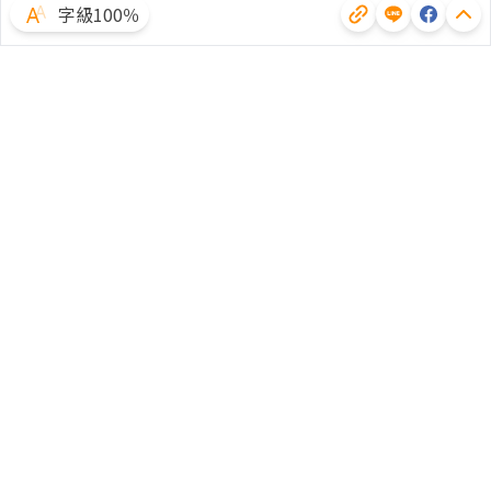
字級100％