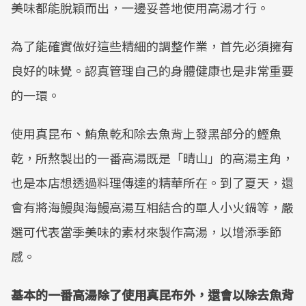
美味都能脫穎而出，一邊妥善地使用高湯才行。
為了能確實做好這些精細的調整作業，首先必須擁有
良好的味覺。認真管理自己的身體健康也是非常重要
的一環。
使用真昆布、鮪魚乾和除去魚背上發黑部分的鰹魚
乾，所熬製出的一番高湯既是「晴山」的高湯主角，
也是本店想透過料理傳達的精華所在。到了夏天，還
會有將海鰻與海鰻高湯互相結合的單人小火鍋等，嚴
選可代表當季美味的素材來製作高湯，以增添季節
感。
基本的一番高湯除了使用真昆布外，還會以除去魚背