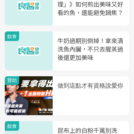
理」》如何煎出美味又好
看的魚，還能避免鍋焦？
飲食
牛奶過期別倒掉！拿來清
洗魚內臟，不只去腥蒸過
後還更加美味
飲食
昆布上的白粉千萬別洗