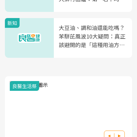
片不到50元
新知
大豆油、調和油還能吃嗎？
苯駢芘風波10大疑問：真正
該避開的是「這種用油方
式」
良醫生活祭