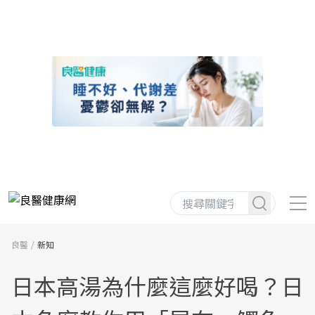
良醫
新知
日本高湯為什麼這麼好喝？日