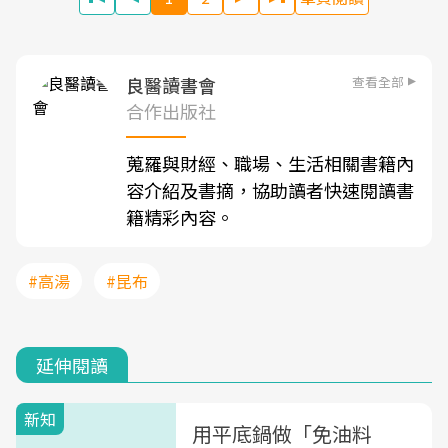
查看全部
良醫讀書會
合作出版社
蒐羅與財經、職場、生活相關書籍內
容介紹及書摘，協助讀者快速閱讀書
籍精彩內容。
#高湯
#昆布
延伸閱讀
新知
用平底鍋做「免油料