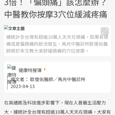
3倍！「偏頭痛」該怎麼辦？
中醫教你按摩3穴位緩減疼痛
據統計全台灣有超過10萬人天天在頭痛，如果有頭
痛或是偏頭痛的狀況發生，馬光中醫診所歐俊佑醫
師將於本文教大家舒緩頭痛的穴位按摩。
健康特搜簿
撰文者：
歐俊佑醫師／馬光中醫診所
2023-04-13
在高通膨及科技進步影響下，現在人普遍生活壓力
大，據統計全台灣有超過10萬人天天在頭痛，大家有