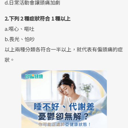
d.日常活動會讓頭痛加劇
2.下列 2 種症狀符合 1 種以上
a.噁心、嘔吐
b.畏光、怕吵
以上兩種分類各符合一半以上，就代表有偏頭痛的症
狀。