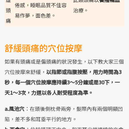
倦感，睡眠品質不佳容
頭
治療。
易作夢，面色差。
痛
舒緩頭痛的穴位按摩
如果有頭痛或是偏頭痛的狀況發生，以下教大家三個
穴位按摩來舒緩，
以指節或指腹按壓，用力時間為3
秒，每一個穴位按摩應持續3～5分鐘或是30下，一
天1～3次，力道以各人耐受程度為準。
a.風池穴
：在頭後側枕骨兩旁，髮際內有兩個明顯凹
陷，差不多和耳垂平行的地方。