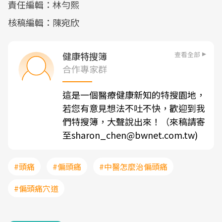
責任編輯：林勻熙
核稿編輯：陳宛欣
查看全部
健康特搜簿
合作專家群
這是一個醫療健康新知的特搜園地，
若您有意見想法不吐不快，歡迎到我
們特搜簿，大聲說出來！（來稿請寄
至sharon_chen@bwnet.com.tw)
#頭痛
#偏頭痛
#中醫怎麼治偏頭痛
#偏頭痛穴道