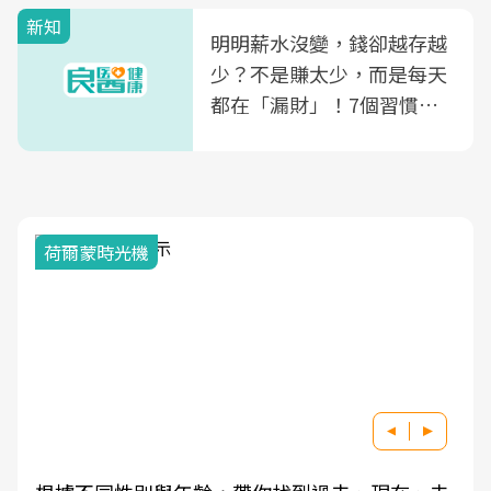
新知
明明薪水沒變，錢卻越存越
少？不是賺太少，而是每天
都在「漏財」！7個習慣一
次看
荷爾蒙時光機