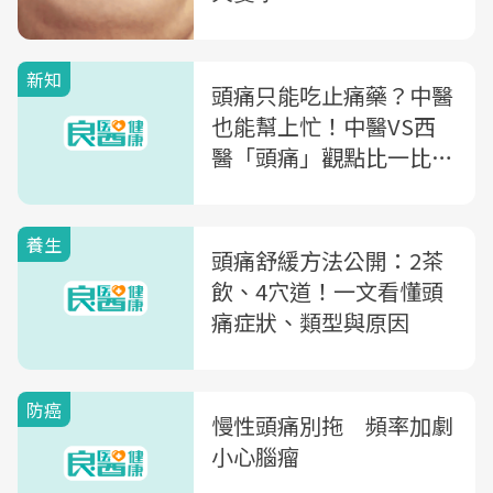
新知
頭痛只能吃止痛藥？中醫
也能幫上忙！中醫VS西
醫「頭痛」觀點比一比：
痰濕型、陽亢型...快看你
是哪一種
養生
頭痛舒緩方法公開：2茶
飲、4穴道！一文看懂頭
痛症狀、類型與原因
防癌
慢性頭痛別拖 頻率加劇
小心腦瘤