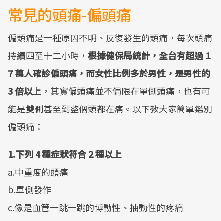
常見的頭痛-偏頭痛
偏頭痛是一種原因不明、反復發生的頭痛，每次頭痛
持續四至十二小時，
根據健保局統計，全台有超過 1
7 萬人確診偏頭痛，而女性比例多於男性，是男性的
3 倍以上
，其實偏頭痛並不侷限在單側頭痛，也有可
能是雙側甚至到整個頭都在痛。以下教大家簡單鑑別
偏頭痛：
1.下列 4 種症狀符合 2 種以上
a.中重度的頭痛
b.單側發作
c.像是血管一跳一跳的博動性、抽動性的疼痛