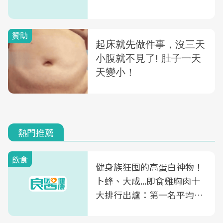
熱門推薦
飲食
健身族狂囤的高蛋白神物！
卜蜂、大成...即食雞胸肉十
大排行出爐：第一名平均一
片不到50元