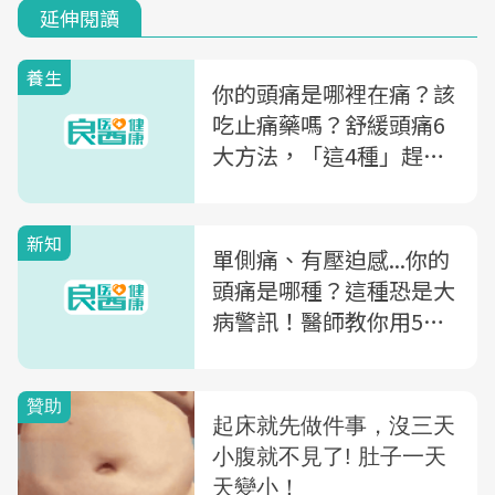
延伸閱讀
養生
你的頭痛是哪裡在痛？該
吃止痛藥嗎？舒緩頭痛6
大方法，「這4種」趕快
就醫！
新知
單側痛、有壓迫感...你的
頭痛是哪種？這種恐是大
病警訊！醫師教你用5指
標，看你有無「次發性頭
痛」