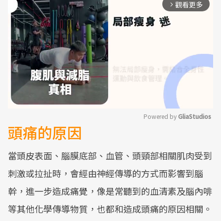
觀看更多
arrow_forward_ios
Powered by 
GliaStudios
頭痛的原因
Mute
當頭皮表面、腦膜底部、血管、頭頸部相關肌肉受到
刺激或拉扯時，會經由神經傳導的方式而影響到腦
幹，進一步造成痛覺，像是常聽到的血清素及腦內啡
等其他化學傳導物質，也都和造成頭痛的原因相關。