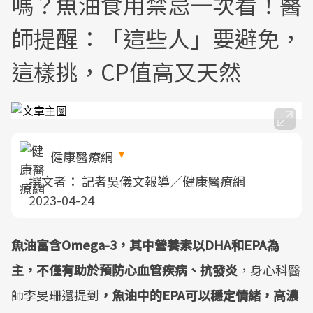
嗎？魚油食用禁忌一次看！醫
師提醒：「這些人」要避免，
這樣挑，CP值高又天然
健康醫療網
撰文者：
記者吳儀文報導／健康醫療網
2023-04-24
魚油富含Omega-3，其中營養素以DHA和EPA為
主，不僅有助於預防心血管疾病、抗發炎
，身心科醫
師李旻珊還提到
，魚油中的EPA可以穩定情緒，高濃