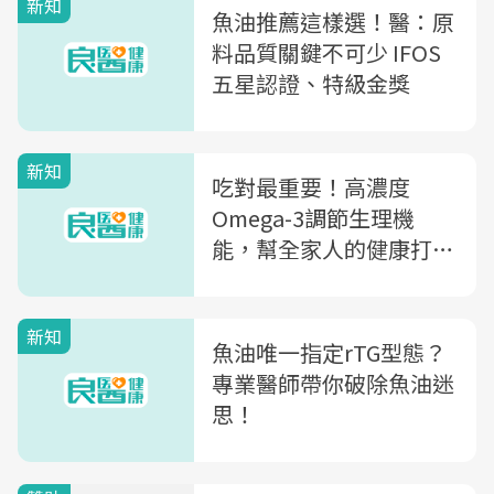
新知
魚油推薦這樣選！醫：原
料品質關鍵不可少 IFOS
五星認證、特級金獎
新知
吃對最重要！高濃度
Omega-3調節生理機
能，幫全家人的健康打
底！
新知
魚油唯一指定rTG型態？
專業醫師帶你破除魚油迷
思！