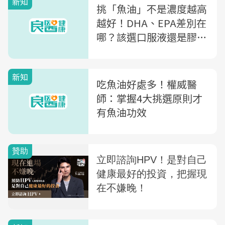
新知
挑「魚油」不是濃度越高
越好！DHA、EPA差別在
哪？該選口服液還是膠
囊？「4大迷思」一次全
解析
新知
吃魚油好處多！權威醫
師：掌握4大挑選原則才
有魚油功效