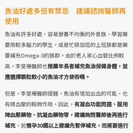
魚油好處多但有禁忌 建議諮詢醫師再
使用
魚油有許多好處，容易營養不均衡的外食族、學習需
要用較多腦力的學生，或是忙碌加班的上班族都是需
要補充Omega-3的族群。由於老人家心血管比例較
高，李旻珊醫師也
推薦年長者補充魚油保健身體，並
應選擇顆粒較小的魚油才方便吞嚥。
但是，李旻珊醫師提醒，魚油有增加出血的可能，也
有降血壓的輕微作用，因此，
有凝血功能問題、服用
降血壓藥物、抗凝血藥物等，建議詢問醫師後再進行
補充
，若
懷孕30週以上建議先暫停補充，而將要進行