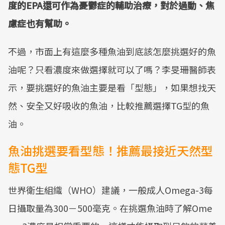
度的EPA還可作為憂鬱症的輔助治療，對於過動、焦
慮症也有幫助。
不過，市面上有這麼多種魚油到底該怎麼挑選好的魚
油呢？只看濃度來做選擇就可以了嗎？李旻珊醫師表
示，要挑選好的魚油主要是看「型態」，如果想找天
然、安全又好吸收的魚油，比較推薦選擇TG型的魚
油。
魚油挑選要看型態！推薦最接近天然型
態TG型
世界衛生組織（WHO）建議，一般成人Omega-3每
日攝取量為300－500毫克。在挑選魚油時了解Ome