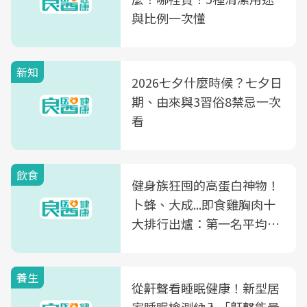
與比例一次懂
新知
2026七夕什麼時候？七夕日
期、由來與3習俗8禁忌一次
看
飲食
健身族狂囤的高蛋白神物！
卜蜂、大成...即食雞胸肉十
大排行出爐：第一名平均一
片不到50元
養生
從鼾聲看睡眠健康！新型居