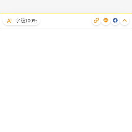
字級100％