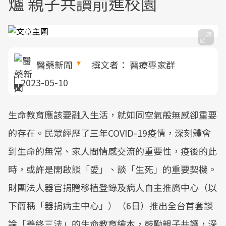
爐 親子共讀前進校園
醫藥新聞
撰文者：
醫療專家群
2023-05-10
生命教育應該要融入生活，就如同空氣般無感卻重要
的存在。民眾經歷了三年COVID-19疫情，深刻體會
到生命的無常、家人間情感交流的重要性，疫後的此
時，或許是開啟談「愛」、談「生死」的重要契機。
財團法人器官捐贈移植登錄及病人自主推廣中心（以
下簡稱「器捐病主中心」）（6日）推出全台首套談
論「善終三法」的生命教育繪本，鼓勵親子共讀，深