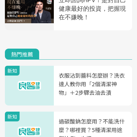
熱門推薦
新知
衣服沾到醬料怎麼辦？洗衣
達人教你用「2個清潔神
物」＋2步驟去油去漬
新知
過碳酸鈉怎麼用？不能洗什
麼？哪裡買？5種清潔用途