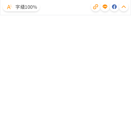
字級100％