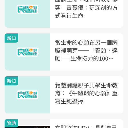
容 曾寶儀：更深刻的方
式看待生命
新知
當生命的心願在另一個胸
膛裡萌芽──「答願、達
願——生命接力的100個
心願」計畫
新知
藉戲劇讓親子共學生命教
育：《牛爺爺的心願》重
寫生死選擇