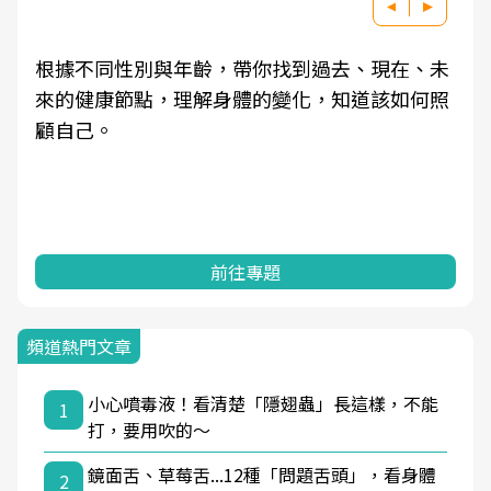
根據不同性別與年齡，帶你找到過去、現在、未
來的健康節點，理解身體的變化，知道該如何照
顧自己。
前往專題
頻道熱門文章
小心噴毒液！看清楚「隱翅蟲」長這樣，不能
1
打，要用吹的～
鏡面舌、草莓舌...12種「問題舌頭」，看身體
2