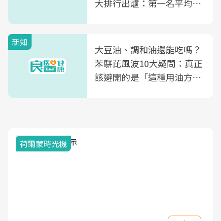
大排行出爐：第一名平均一
片不到50元
新知
大豆油、調和油還能吃嗎？
苯駢芘風波10大疑問：真正
該避開的是「這種用油方
式」
荷爾蒙時光機