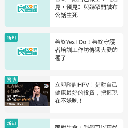
見，預見》與聽眾開誠布
公話生死
新知
善終Yes I Do！善終守護
者培訓工作坊傳遞大愛的
種子
新知
面對生命，我們可以更從