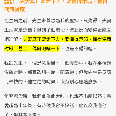
體悟：夫妻真正要走下去，要懂得示弱、懂得
偶爾討厭
在生病之前，先生未曾想過我的壓抑，只覺得，夫妻
生活就是這樣；但到了個階段，彼此反而變得更能互
相理解。
夫妻真正要走下去，要懂得示弱、懂得偶爾
討厭，甚至，偶爾咆哮一下
，也是不錯的喔。
我跟先生，一個是急驚風、一個慢郎中，我在事情還
沒確定時，都喜歡想一輪、問清楚；但我先生是反應
比較快的，他在忙的時候，沒有耐心聽這麼多。
年輕戀愛時，我們會為此大吵，也說不出所以然；戀
愛超過十年後，有時候我會不接話，他以為我懂他
了，但其實不是。