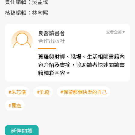
責任編輯：吳孟瑤
核稿編輯：林勻熙
查看全部
良醫讀書會
合作出版社
蒐羅與財經、職場、生活相關書籍內
容介紹及書摘，協助讀者快速閱讀書
籍精彩內容。
#朱芯儀
#乳癌
#保留那個快樂的自己
#罹癌
延伸閱讀