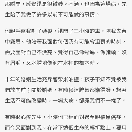
那瞬間，感覺還是很微妙。不過，也因為這場病，先
生陪了我做了許多以前不可能做的事情。
他親手幫我剃了頭髮，還開了三小時的車，陪我去台
中霧眉。他陪著我面對每個我有可能會沮喪的時刻，
需要面對自己不漂亮、覺得自己像蜥蜴、像豬頭，沒
有眉毛，又水腫地像泡在水裡的標本時。
十年的婚姻生活充斥著柴米油鹽，孩子不知不覺被我
們放向前；關於婚姻，有時候連脾氣都懶得發，想著
生活不可能改變時，一場大病，卻讓我們不一樣了。
有時很心疼先生，小時他已經面對過至親罹患癌症，
而今又面對到我。在當下這個生命的轉折點上，要用