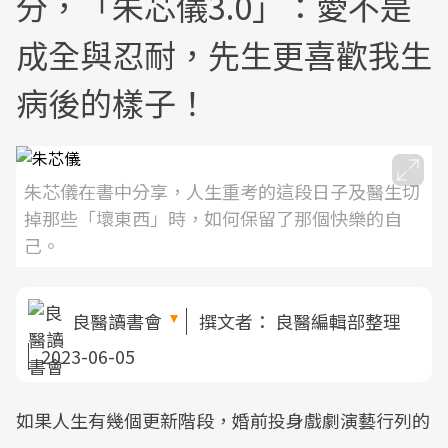
分，「朱芯儀3.0」：愛不是
成全與忍耐，先生更喜歡我生
病後的樣子！
朱芯儀在書中分享，人生重考的這段日子及醫生切
掉那些「壞東西」時，如何保留了那個快樂的自
己。
良醫讀書會
撰文者：
良醫編輯部整理
2023-06-05
如果人生有幾個更新階段，婚前投身戲劇演藝行列的