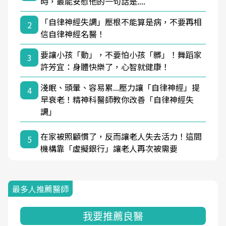
時，最能安慰他的一句話是....
「自律神經失調」壓根不能算是病，不要再相
2
信自律神經名醫！
要讓小孩「動」，不要怕小孩「髒」！舞蹈家
3
許芳宜：身體快樂了，心智就健康！
淺眠、頭暈、容易累...壓力讓「自律神經」提
4
早衰老！精神科醫師教你改善「自律神經失
調」
在家被照顧慣了，反而讓老人失去活力！這間
5
機構靠「虛擬銀行」讓老人再次被需要
最多人推薦醫師
我要推薦良醫