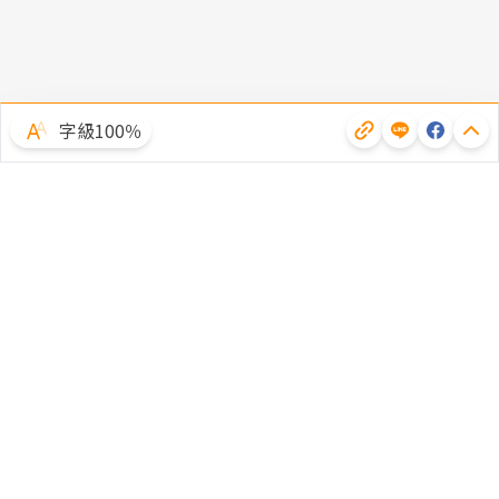
字級100％