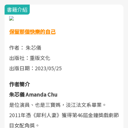
書籍介紹
保留那個快樂的自己
作者： 朱芯儀
出版社：重版文化
出版日期：2023/05/25
作者簡介
朱芯儀 Amanda Chu
是位演員、也是三寶媽，淡江法文系畢業。
2011年憑《犀利人妻》獲得第46屆金鐘獎戲劇節
目女配角獎。