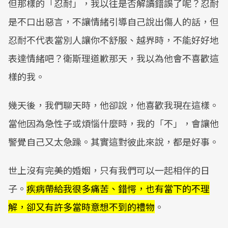
但那樣的「忍耐」，我以往是否解讀錯誤了呢？忍耐
是不口出惡言，不讓情緒引導自己說出傷人的話，但
忍耐不代表當別人讓你不舒服、越界時，不能好好地
表達情緒吧？衛斯理道歉那天，我以為他會不喜歡這
樣的我。
幾天後，我們聊天時，他卻說，他喜歡我現在這樣。
當他因為急性子或煩惱什麼時，我的「不」，會讓他
警覺自己又太急躁。其實這對彼此來說，都是好事。
世上沒有完美的婚姻，只有我們可以一起相伴的日
子。
疾病帶給我很多痛苦、錯愕，也有當下的不理
解，卻又有許多當時意想不到的禮物
。