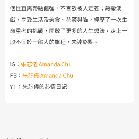
個性直爽帶點倔強，不喜歡被人定義；熱愛演
戲，享受生活及美食、花藝與貓，經歷了一次生
命重考的挑戰，開啟了更多的人生想法，走上一
段不同於一般人的旅程，未達終點。
IG：
朱芯儀 Amanda Chu
FB：
朱芯儀 Amanda Chu
YT：朱芯儀的芯情日記