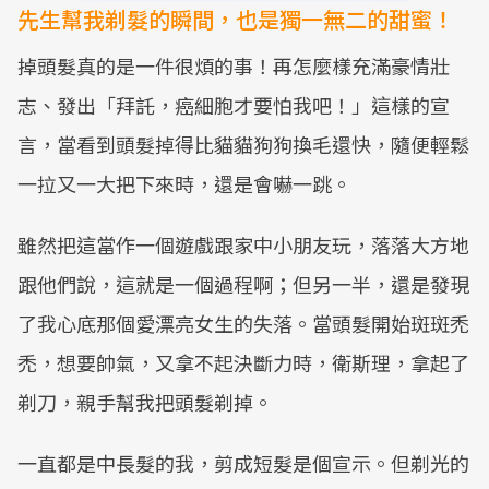
先生幫我剃髮的瞬間，也是獨一無二的甜蜜！
掉頭髮真的是一件很煩的事！再怎麼樣充滿豪情壯
志、發出「拜託，癌細胞才要怕我吧！」這樣的宣
言，當看到頭髮掉得比貓貓狗狗換毛還快，隨便輕鬆
一拉又一大把下來時，還是會嚇一跳。
雖然把這當作一個遊戲跟家中小朋友玩，落落大方地
跟他們說，這就是一個過程啊；但另一半，還是發現
了我心底那個愛漂亮女生的失落。當頭髮開始斑斑禿
禿，想要帥氣，又拿不起決斷力時，衛斯理，拿起了
剃刀，親手幫我把頭髮剃掉。
一直都是中長髮的我，剪成短髮是個宣示。但剃光的