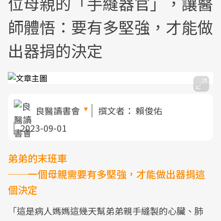
位母親的「手縫器官」，讓醫
師體悟：要有多堅強，才能做
出器捐的決定
良醫讀書會
撰文者：
賴俊佑
2023-09-01
弟弟的末班車
──一個母親需要有多堅強，才能做出器捐這
個決定
「這是病人媽媽這幾天幫弟弟親手縫製的心臟、肺