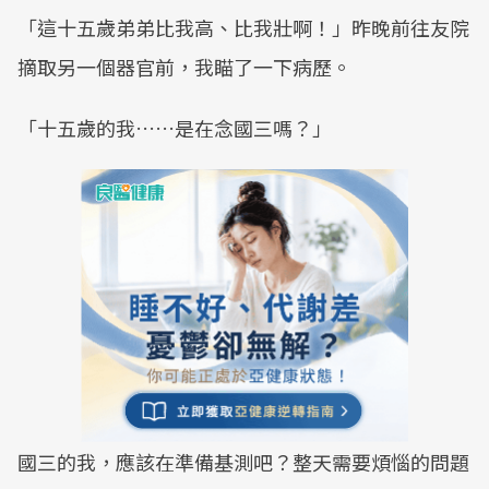
「這十五歲弟弟比我高、比我壯啊！」昨晚前往友院
摘取另一個器官前，我瞄了一下病歷。
「十五歲的我……是在念國三嗎？」
國三的我，應該在準備基測吧？整天需要煩惱的問題