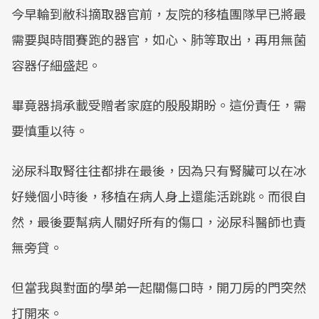
今早輪到敝科摘取器官前，友院的移植團隊早已將最
需要與時間賽跑的器官，如心、肺等取出，再用無菌
容器仔細盛起。
畢竟器捐承載受贈者家庭的殷殷期盼。這份責任，需
要慎重以待。
泌尿科取腎往往都排在最後，因為只有腎臟可以在冰
好幾個小時後，移植在病人身上還能活跳跳。而很自
然，最後要幫病人關好所有的傷口，泌尿科醫師也責
無旁貸。
但當我與對面的學弟一起關傷口時，開刀房的門突然
打開來。