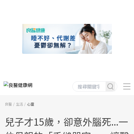
良醫
生活
心靈
兒子才15歲，卻意外腦死...一