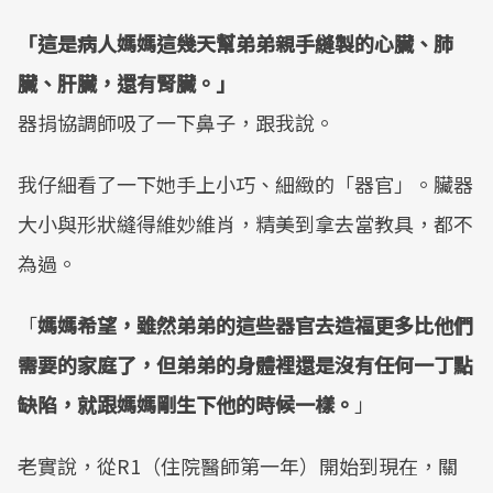
「這是病人媽媽這幾天幫弟弟親手縫製的心臟、肺
臟、肝臟，還有腎臟。」
器捐協調師吸了一下鼻子，跟我說。
我仔細看了一下她手上小巧、細緻的「器官」。臟器
大小與形狀縫得維妙維肖，精美到拿去當教具，都不
為過。
「
媽媽希望，雖然弟弟的這些器官去造福更多比他們
需要的家庭了，但弟弟的身體裡還是沒有任何一丁點
缺陷，就跟媽媽剛生下他的時候一樣。
」
老實說，從R1（住院醫師第一年）開始到現在，關