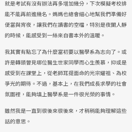
就是考試有沒有辦法再多增加幾分，下次模擬考校排
能不能再前進幾名。媽媽也總會細心地幫我們準備好
便當與宵夜，讓我們在讀書的空檔，特別是夜闌人靜
的時候，能感受到一絲來自書本外的溫暖。
我其實有點忘了為什麼當初要以醫學系為志向了。或
許是轉頭瞥見哪位醫生世家同學而心生羨慕，抑或是
感受到在課堂上，從老師耳提面命的光宗耀祖、為校
爭光的期待。不過，基本上，在我們成長求學的社會
氛圍裡，能夠填上醫學系是一件很光榮的事情。
雖然我是一直到很後來很後來，才稍稍能夠理解這些
話的意思。