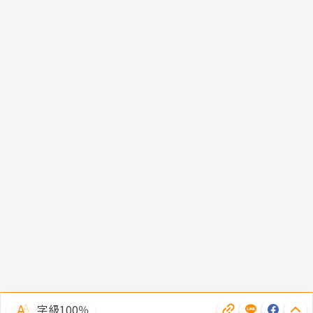
字級100％