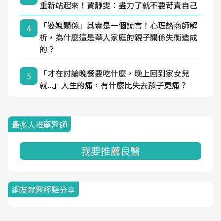
重新站起來！賈靜雯：盡力了就不要苛責自己
「婆媳關係」其實是一個謊言！心理諮商師解
4
析，為什麼這是華人家庭的親子關係失衡造成
的？
「才在討論晚餐要吃什麼，晚上回到家女兒
5
就...」人生的痛，有什麼比失去孩子更痛？
最多人推薦醫師
我要推薦良醫
網友就醫經驗分享