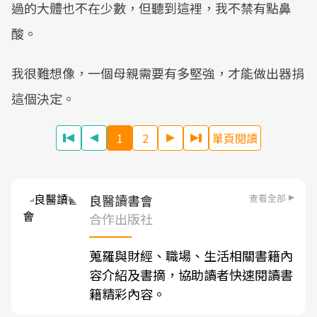
過的大體也不在少數，但聽到這裡，我不禁有點鼻
酸。
我很難想像，一個母親需要有多堅強，才能做出器捐
這個決定。
1
2
單頁閱讀
查看全部
良醫讀書會
合作出版社
蒐羅與財經、職場、生活相關書籍內
容介紹及書摘，協助讀者快速閱讀書
籍精彩內容。