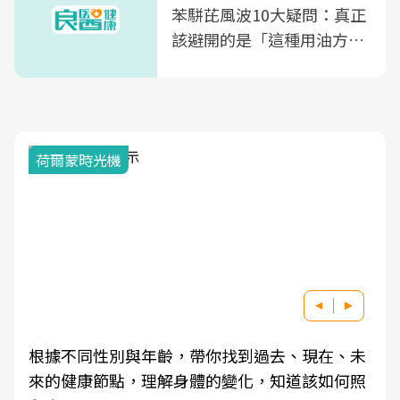
苯駢芘風波10大疑問：真正
該避開的是「這種用油方
式」
荷爾蒙時光機
根據不同性別與年齡，帶你找到過去、現在、未
來的健康節點，理解身體的變化，知道該如何照