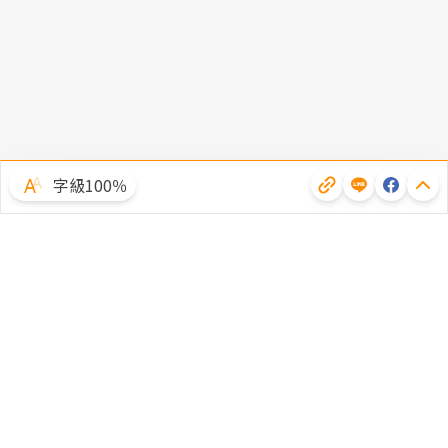
字級100％