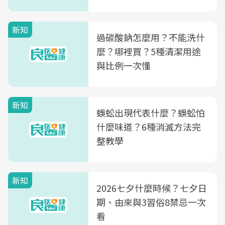
新知
過碳酸鈉怎麼用？不能洗什
麼？哪裡買？5種清潔用途
與比例一次懂
新知
蜈蚣出現代表什麼？蜈蚣怕
什麼味道？6種消滅方法完
整教學
新知
2026七夕什麼時候？七夕日
期、由來與3習俗8禁忌一次
看