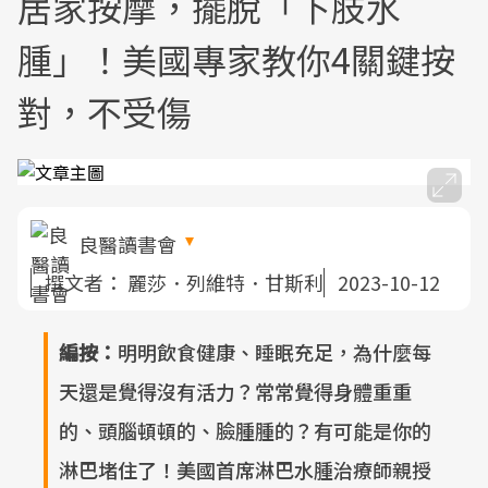
居家按摩，擺脫「下肢水
腫」！美國專家教你4關鍵按
對，不受傷
良醫讀書會
撰文者：
麗莎．列維特．甘斯利
2023-10-12
編按：
明明飲食健康、睡眠充足，為什麼每
天還是覺得沒有活力？常常覺得身體重重
的、頭腦頓頓的、臉腫腫的？有可能是你的
淋巴堵住了！美國首席淋巴水腫治療師親授