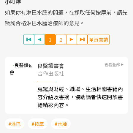
小叮嚀
如果你有淋巴水腫的問題，在採取任何按摩前，請先
徵詢合格淋巴水腫治療師的意見。
1
2
單頁閱讀
查看全部
良醫讀書會
合作出版社
蒐羅與財經、職場、生活相關書籍內
容介紹及書摘，協助讀者快速閱讀書
籍精彩內容。
#淋巴
#按摩
#水腫