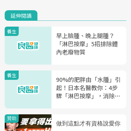
延伸閱讀
養生
早上臉腫、晚上腿腫？
「淋巴按摩」5招排除體
內老廢物質
養生
90%的肥胖由「水腫」引
起！日本名醫教你：4步
驟「淋巴按摩」，消除內
臟脂肪