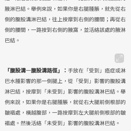
腋淋巴結。舉例來說，如果你是右腿腫脹，就先從右
側的腹股溝淋巴結，往上按摩到右側的腰間；再從右
側的腰間，一路按到右側的腋窩，並活絡該處的腋淋
巴結。
「腹股溝—腹股溝路徑」：
手放在「受到」癌症或淋
巴水腫影響的那一側腿上，從「受到」影響的腹股溝
淋巴結，按摩到「未受到」影響的腹股溝淋巴結。舉
例來說，如果你是右腿腫脹，就從右大腿前側根部的
皺褶處，橫越腹部，一路按摩到左大腿前側根部的皺
褶處。然後活絡「未受到」影響的腹股溝淋巴結。