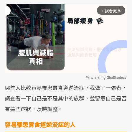
觀看更多
arrow_forward_ios
Powered by 
GliaStudios
哪些人比較容易罹患胃食道逆流症？我做了一張表，
Mute
請查看一下自己是不是其中的族群，並留意自己是否
有這些症狀，及時調整。
容易罹患胃食道逆流症的人