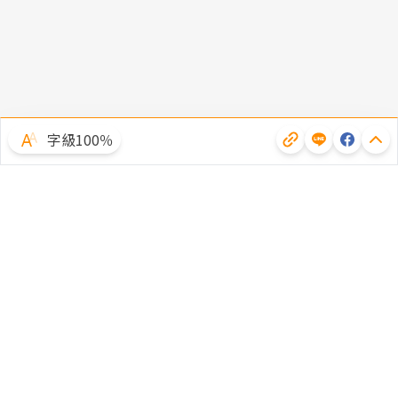
字級100％