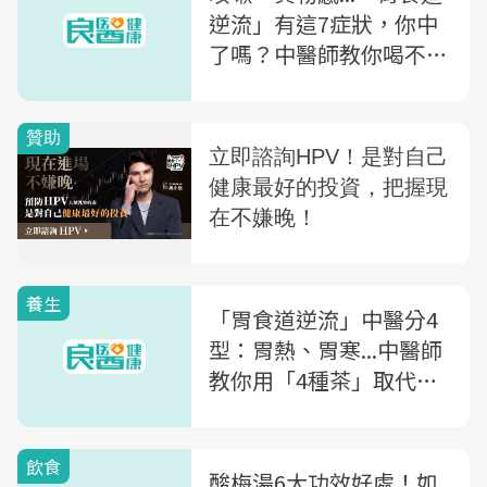
逆流」有這7症狀，你中
了嗎？中醫師教你喝不含
咖啡因的「3種茶」改善
養生
「胃食道逆流」中醫分4
型：胃熱、胃寒...中醫師
教你用「4種茶」取代咖
啡，改善火燒心
飲食
酸梅湯6大功效好處！如