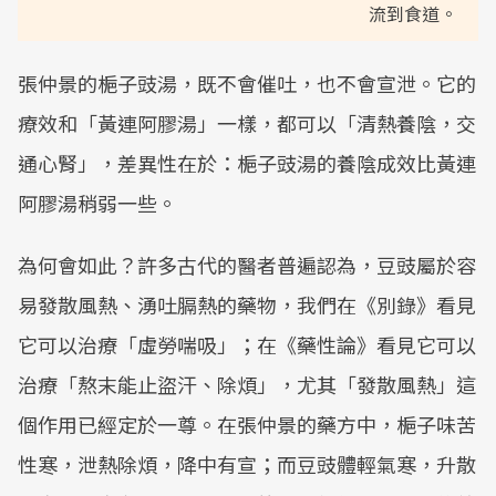
流到食道。
張仲景的梔子豉湯，既不會催吐，也不會宣泄。它的
療效和「黃連阿膠湯」一樣，都可以「清熱養陰，交
通心腎」，差異性在於：梔子豉湯的養陰成效比黃連
阿膠湯稍弱一些。
為何會如此？許多古代的醫者普遍認為，豆豉屬於容
易發散風熱、湧吐膈熱的藥物，我們在《別錄》看見
它可以治療「虛勞喘吸」；在《藥性論》看見它可以
治療「熬末能止盜汗、除煩」，尤其「發散風熱」這
個作用已經定於一尊。在張仲景的藥方中，梔子味苦
性寒，泄熱除煩，降中有宣；而豆豉體輕氣寒，升散