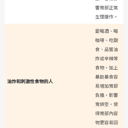
響胃部正常
生理運作。
愛喝酒、喝
咖啡、吃甜
食、品嘗油
炸或辛辣等
食物，加上
暴飲暴食容
油炸和刺激性食物的人
易增加胃部
負擔，影響
胃排空，使
得胃部內容
物更容易回