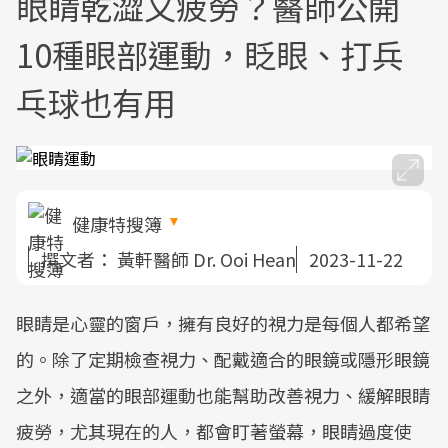
眼睛乾澀又疲勞？醫師公開
10種眼部運動，眨眼、打兵
乓球也有用
健康特搜簿
撰文者：
黃軒醫師 Dr. Ooi Hean
2023-11-22
眼睛是心靈的窗戶，擁有良好的視力是每個人都希望
的。除了定期檢查視力、配戴適合的眼鏡或隱形眼鏡
之外，適當的眼部運動也能幫助改善視力、緩解眼睛
疲勞，尤其現在的人，都會盯著螢幕，眼睛過度使