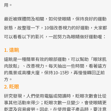
用。
最近被媒體問及相關，如何使眼睛，保持良好的運動
狀態，故整理一下，10個改善視力的好運動，大家都
可以看看以下的影片，一起努力為眼睛做好運動喔：
1. 遠眺
遠眺是一種簡單有效的眼部運動，可以幫助「眼球肌
肉放鬆」、改善視力。每天抽出一些時間，看著遠方
的風景或高樓大廈，保持10-15秒，再慢慢轉回正前
方。
2. 眨眼
研究發現，人們使用電腦或閱讀時，眨眼次數會比從
事其他活動來得少；眨眼次數一旦變少，會使眼睛更
乾澀及容易疲勞。因此，在使用電子產品時，要注意