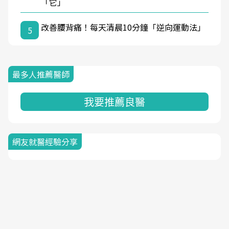
「它」
改善腰背痛！每天清晨10分鐘「逆向運動法」
5
最多人推薦醫師
我要推薦良醫
網友就醫經驗分享