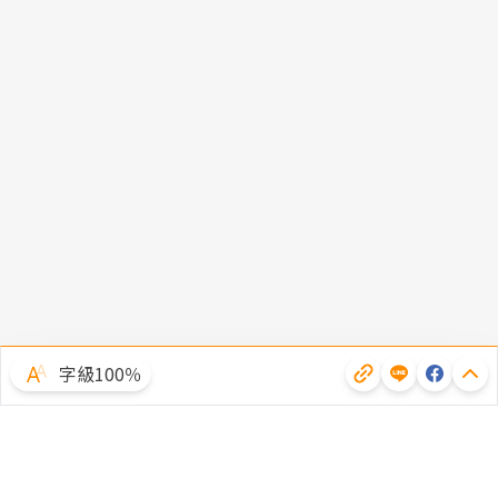
字級100％