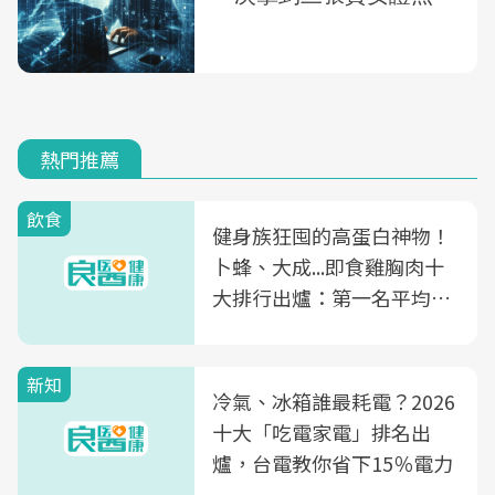
熱門推薦
飲食
健身族狂囤的高蛋白神物！
卜蜂、大成...即食雞胸肉十
大排行出爐：第一名平均一
片不到50元
新知
冷氣、冰箱誰最耗電？2026
十大「吃電家電」排名出
爐，台電教你省下15％電力