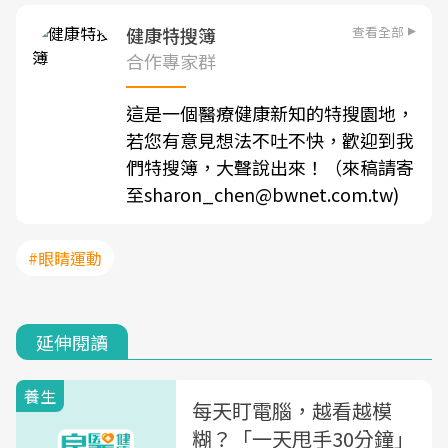
查看全部
健康特搜簿
合作專家群
這是一個醫療健康新知的特搜園地，
若您有意見想法不吐不快，歡迎到我
們特搜簿，大聲說出來！（來稿請寄
至sharon_chen@bwnet.com.tw)
#眼睛運動
延伸閱讀
養生
每天盯電腦，越看越模
糊？「一天甩手30分鐘」