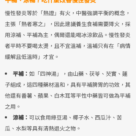
慢性發炎等於「熱證」有火，中醫強調平衡的概念，
主張「熱者寒之」，因此建議養生食補需要降火，採
用涼補、平補為主，偶爾還能喝冰涼飲品。慢性發炎
者平時不要喝太燙，且不宜溫補，溫補只有在「病情
緩解且低溫時」才宜。
平補：
如「四神湯」，由山藥、茯苓、芡實、蓮
子組成，這四種藥材溫和，具有平補脾胃的功效，其
他還有番薯、蘋果、白木耳等平性中藥皆可做為平補
之用。
涼補：
可以食用綠豆湯、椰子水、西瓜汁、苦
瓜、水梨等具有清熱退火之物。