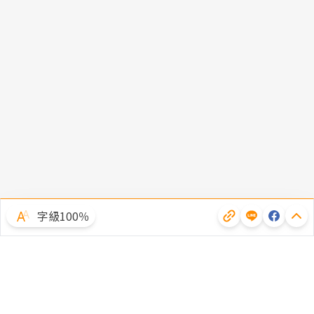
字級100％