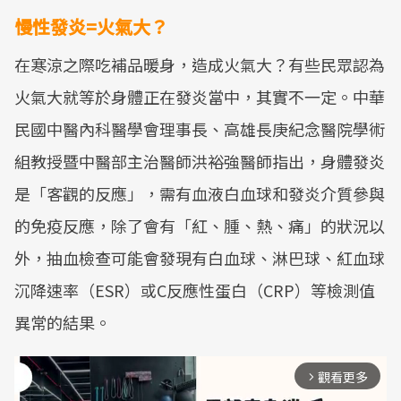
慢性發炎=火氣大？
在寒涼之際吃補品暖身，造成火氣大？有些民眾認為
火氣大就等於身體正在發炎當中，其實不一定。中華
民國中醫內科醫學會理事長、高雄長庚紀念醫院學術
組教授暨中醫部主治醫師洪裕強醫師指出，身體發炎
是「客觀的反應」，需有血液白血球和發炎介質參與
的免疫反應，除了會有「紅、腫、熱、痛」的狀況以
外，抽血檢查可能會發現有白血球、淋巴球、紅血球
沉降速率（ESR）或C反應性蛋白（CRP）等檢測值
異常的結果。
觀看更多
arrow_forward_ios