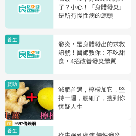
了？小心！「身體發炎」
是所有慢性病的源頭
養生
發炎，是身體發出的求救
訊號！醫師教你：不吃甜
食，4招改善發炎體質
養生
從失眠到癌症 慢性發炎