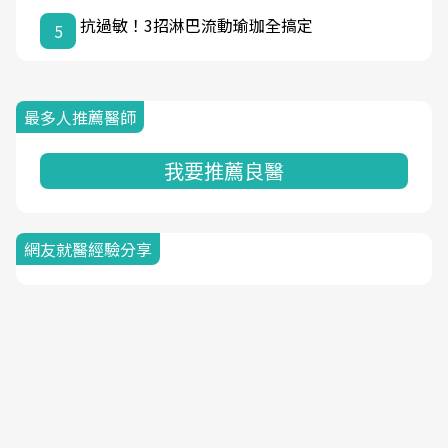
抗過敏！3招淋巴流動瑜珈全搞定
5
最多人推薦醫師
我要推薦良醫
網友就醫經驗分享