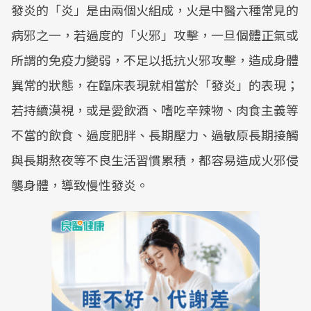
發炎的「炎」是由兩個火組成，火是中醫六種常見的
病邪之一，若過度的「火邪」攻擊，一旦個體正氣或
所謂的免疫力變弱，不足以抵抗火邪攻擊，造成身體
異常的狀態，在臨床表現就相當於「發炎」的表現；
若持續漠視，或是愛飲酒、嗜吃辛辣物、肉食主義等
不當的飲食、過度肥胖、長期壓力、過敏原長期接觸
與長期熬夜等不良生活習慣累積，都容易造成火邪侵
襲身體，導致慢性發炎。