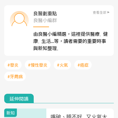
查看全部
良醫劃重點
良醫小編群
由良醫小編精選，這裡提供醫療
健
、
康
生活...等，讀者需要的重要時事
、
與新知整理
。
#發炎
#慢性發炎
#火氣
#癌症
#牙周病
延伸閱讀
新知
嘴破、睡不好...又火氣大