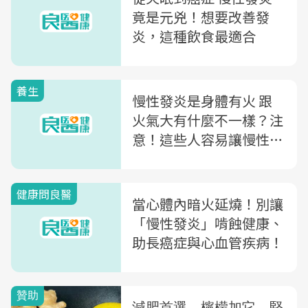
竟是元兇！想要改善發
炎，這種飲食最適合
養生
慢性發炎是身體有火 跟
火氣大有什麼不一樣？注
意！這些人容易讓慢性發
炎上門
健康問良醫
當心體內暗火延燒！別讓
「慢性發炎」啃蝕健康、
助長癌症與心血管疾病！