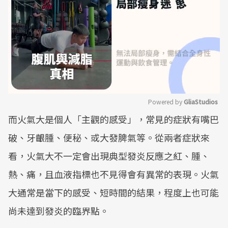
Powered by 
GliaStudios
而火氣大是個人「主觀的感受」，常見的症狀有嘴巴
Mute
破、牙齦腫、便秘、或大發脾氣等。從兩者症狀來
看，火氣大不一定會出現典型發炎反應之紅、腫、
熱、痛，且血液指標也不見得會有異常的表現。火氣
大通常是當下的感受、短時間的結果，程度上也可能
尚未達到發炎的臨界點。