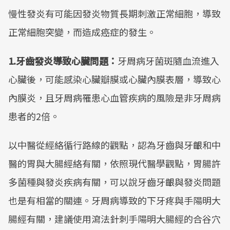
慢性發炎有可能因發炎物質長期刺激正常細胞，導致
正常細胞突變，而造成癌症的發生。
1.牙齒發炎導致心臟問題：
牙周病牙菌斑隨血流進入
心臟後，可能感染心臟瓣膜或心臟內膜表層，導致心
內膜炎，且牙周病罹患心血管疾病的風險是非牙周病
患者的2倍。
以中醫從經絡循行路線的觀點，認為牙齒與牙齦和中
醫的胃與大腸經絡有關，依照現代醫學觀點，胃腸許
多菌種與發炎疾病有關，可以說牙齒牙齦與發炎問題
也是有相當的關連。牙周病導致的下牙疼與手陽明大
腸經有關，建議使用瀉法針刺手陽明大腸經的合谷穴