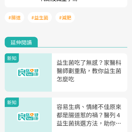
#腸道
#益生菌
#減肥
延伸閱讀
新知
益生菌吃了無感？家醫科
醫師劃重點，教你益生菌
怎麼吃
新知
容易生病、情緒不佳原來
都是腸道惹的禍？醫列 4
益生菌挑選方法，助你腸
保健康