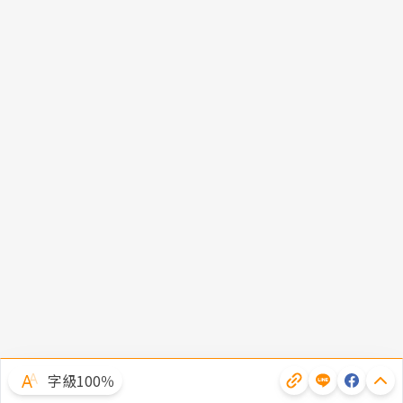
字級100％