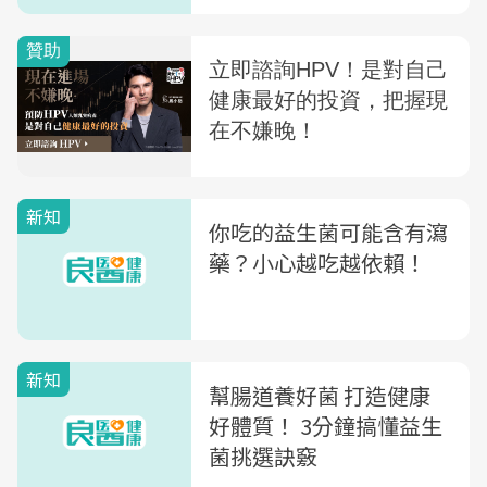
新知
你吃的益生菌可能含有瀉
藥？小心越吃越依賴！
新知
幫腸道養好菌 打造健康
好體質！ 3分鐘搞懂益生
菌挑選訣竅