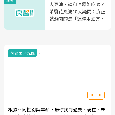
新知
大豆油、調和油還能吃嗎？
苯駢芘風波10大疑問：真正
該避開的是「這種用油方
式」
荷爾蒙時光機
根據不同性別與年齡，帶你找到過去、現在、未