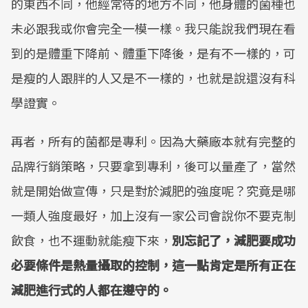
的東西不同，他經常待的地方不同，他身體的菌種也
未必跟我或你會完全一模一樣。我只能說我們現在看
到的是體重下降前、體重下降後，是有不一樣的，可
是瘦的人跟胖的人又是不一樣的，也就是說還沒有科
學證實。
再者，所有的菌都是專利。因為大藥廠本就有完整的
品牌行銷策略，只要拿到專利，後可以量產了，當然
就是開始做宣傳，只是對於減肥的強度呢？究竟是哪
一類人強度最好，加上沒有一家公司會說你不要克制
飲食，也不運動就能瘦下來，
別忘記了，減肥要成功
必要條件是熱量攝取的控制，這一點肯定是所有正在
減肥進行式的人都在遵守的。