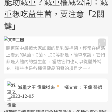
能助減重？減重權威公開：減
重想吃益生菌，要注意「2關
鍵」
腸道菌中最被大家認識的是乳酸桿菌，經常在網路
上看到的A菌、C菌、LGG等都是，簡單來說，它們
都是人體內的益生菌 ，當然它們也可以從體外補
充，這些也是各種保健品開發的項目之一。
減重之王 偉偉道來
撰文者：
王偉 醫師
2023-12-05
網路短影音與即時通訊全球普及後，各種似真似假的