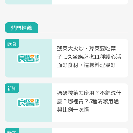
熱門推薦
飲食
菠菜大火炒、芹菜要吃葉
子....久坐族必吃11種護心活
血好食材，這樣料理最好
新知
過碳酸鈉怎麼用？不能洗什
麼？哪裡買？5種清潔用途
與比例一次懂
新知