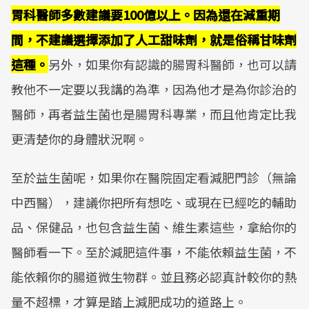
胃科醫師多數建議要100億以上。因為還在減重期
間，不建議選擇添加了人工甜味劑，就是俗稱甘味劑
這種。
另外，如果你有認識的腸胃科醫師，也可以請
教他不一定要以我講的為準，因為他才是為你診治的
醫師，再者益生菌也是腸胃科專業，而且他肯定比我
更清楚你的身體狀況啊。
至於益生菌呢，如果你在醫院固定看減肥門診（無論
中西醫），建議你把所有想吃、或現在已經吃的輔助
品、保健品，也包含益生菌、維生素這些，拿給你的
醫師看一下。至於減肥這件事，不能依賴益生菌，不
能依賴你的腸道微生物群。並且務必認真計較你的熱
量不超標，才算是踏上減肥成功的道路上。