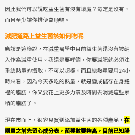
因此我們可以說吃益生菌有沒有壞處？肯定是沒有，
而且至少讓你排便會順暢。
減肥道路上益生菌該如何吃呢
應該是這樣說，在減重醫學中目前益生菌還沒有被納
入作為減重使用。我還是要呼籲，你要減肥就必須注
重總熱量的攝取，不可以超標。而且總熱量要用24小
時來看，因為今天多吃的熱量，就是變成儲存在身體
裡的脂肪，你又要花上更多力氣及時間去消滅這些累
積的脂肪了。
現在市面上，很容易買到添加益生菌的各種產品，
在
購買之前先留心成分表，菌種數要夠高，目前已知腸