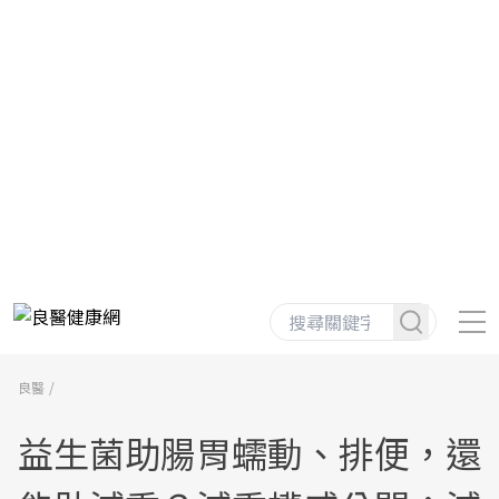
良醫
益生菌助腸胃蠕動、排便，還