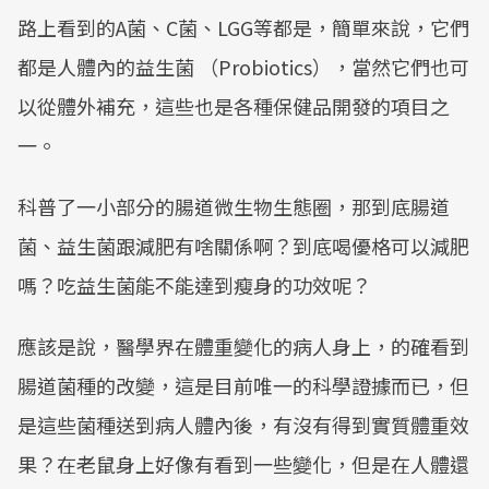
路上看到的A菌、C菌、LGG等都是，簡單來說，它們
都是人體內的益生菌 （Probiotics），當然它們也可
以從體外補充，這些也是各種保健品開發的項目之
一。
科普了一小部分的腸道微生物生態圈，那到底腸道
菌、益生菌跟減肥有啥關係啊？到底喝優格可以減肥
嗎？吃益生菌能不能達到瘦身的功效呢？
應該是說，醫學界在體重變化的病人身上，的確看到
腸道菌種的改變，這是目前唯一的科學證據而已，但
是這些菌種送到病人體內後，有沒有得到實質體重效
果？在老鼠身上好像有看到一些變化，但是在人體還