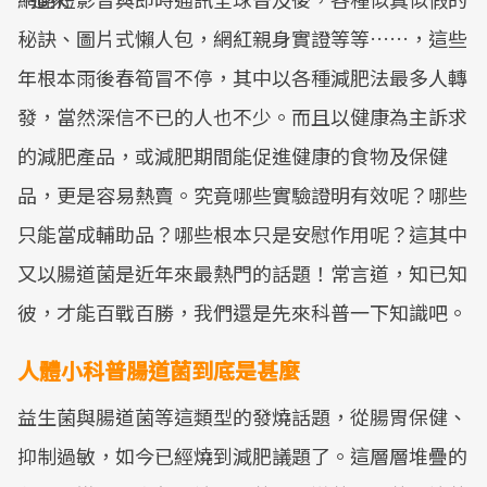
秘訣、圖片式懶人包，網紅親身實證等等……，這些
年根本雨後春筍冒不停，其中以各種減肥法最多人轉
發，當然深信不已的人也不少。而且以健康為主訴求
的減肥產品，或減肥期間能促進健康的食物及保健
品，更是容易熱賣。究竟哪些實驗證明有效呢？哪些
只能當成輔助品？哪些根本只是安慰作用呢？這其中
又以腸道菌是近年來最熱門的話題！常言道，知已知
彼，才能百戰百勝，我們還是先來科普一下知識吧。
人體小科普腸道菌到底是甚麼
益生菌與腸道菌等這類型的發燒話題，從腸胃保健、
抑制過敏，如今已經燒到減肥議題了。這層層堆疊的