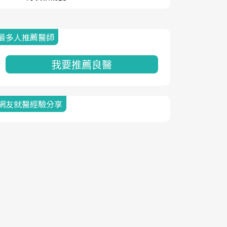
最多人推薦醫師
我要推薦良醫
網友就醫經驗分享