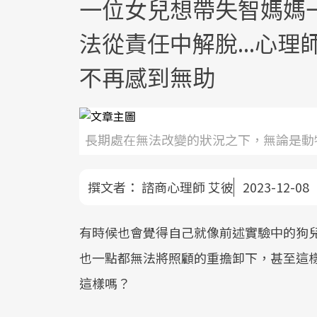
一位女兒想帶失智媽媽
法從責任中解脫...心
不再感到無助
長期處在無法改變的狀況之下，無論是動
撰文者：
諮商心理師 艾彼
2023-12-08
有時候也會覺得自己就像前述實驗中的狗
也一點都無法將照顧的重擔卸下，甚至這
這樣嗎？