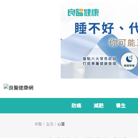
防癌
減肥
養生
良醫
生活
心靈