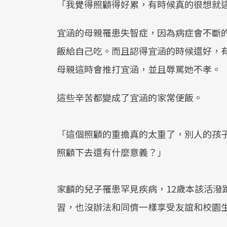
「我覺得照顧得好累，有時候真的很想就這樣一
宜涵的母親罹患失智症，因為病症會不斷
飯給自己吃。而且認得宜涵的時候還好，
母親這時會推打宜涵，並且辱罵她不孝。
這些辛苦都變成了宜涵的家常便飯。
「這個照顧的重擔真的太重了，別人的孩
照顧下去還有什麼意義？」
家麟的兒子罹患罕見疾病，12歲本該活潑
習，也沒辦法和同儕一樣享受友誼和校園