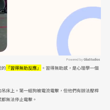
Powered by 
GliaStudios
型的
「習得無助反應」
。習得無助感，是心理學一個
Mute
的吊床上。第一組狗被電流電擊，但他們有辦法壓桿
試都無法停止電擊。