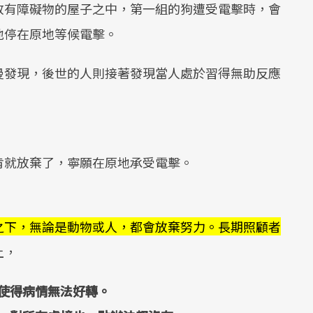
放有障礙物的屋子之中，第一組的狗遭受電擊時，會
地停在原地等候電擊。
曼發現，後世的人則接著發現當人處於習得無助反應
。
肯就放棄了，寧願在原地承受電擊。
之下，無論是動物或人，都會放棄努力。長期照顧者
上，
使得病情無法好轉。