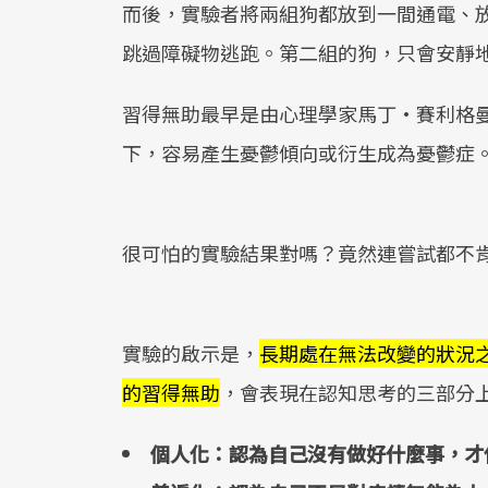
而後，實驗者將兩組狗都放到一間通電、
跳過障礙物逃跑。第二組的狗，只會安靜
習得無助最早是由心理學家馬丁·賽利格
下，容易產生憂鬱傾向或衍生成為憂鬱症
很可怕的實驗結果對嗎？竟然連嘗試都不
實驗的啟示是，
長期處在無法改變的狀況
的習得無助
，會表現在認知思考的三部分
個人化：認為自己沒有做好什麼事，才