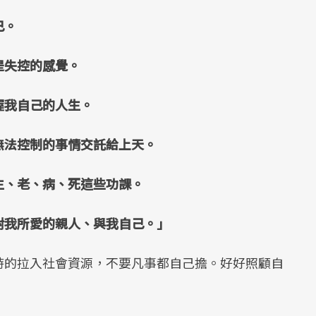
己。
是失控的感覺。
握我自己的人生。
無法控制的事情交託給上天。
生、老、病、死這些功課。
對我所愛的親人、與我自己。」
時的拉入社會資源，不要凡事都自己擔。好好照顧自