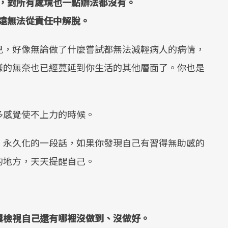
，對所有處境也一點辦法都沒有。
遠無法從責任中解脫。
兒，好像無論做了什麼嘗試都無法減輕病人的病情，
樣的無奈也已經蔓延到你生活的其他層面了。你也是
多感覺使不上力的時候。
、永久化的一段話，如果你發現自己有習得無助感的
的地方，天天提醒自己。
屢檢視自己還有哪裡沒做到、沒做好。