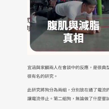
宜涵與家麟兩人在會談中的反應，是很典
很有名的研究。
此研究將狗分為兩組，分別放在通了電流
讓電流停止。第二組狗，無論做了什麼嘗