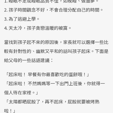
1. 睡眠不足或睡眠品質不佳，如晚睡、做噩夢。
2. 孩子時間觀念不好，不會合理分配自己的時間。
3. 為了逃避上學。
4. 天太冷，孩子貪戀溫暖的被窩。
當找到孩子起不來的原因後，家長就可以選擇一些比
較有針對性的、幽默又平和的話叫孩子起床。下面是
給父母的一些話語建議：
「起床啦！ 早餐有你最喜歡吃的蛋餅哦！」
「起床啦！ 不然媽媽等一下出門上班後，你就得一
個人待在家裡。」
「太陽都晒屁股了，再不起床，屁股就要被烤熟
啦！」