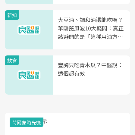
新知
大豆油、調和油還能吃嗎？
苯駢芘風波10大疑問：真正
該避開的是「這種用油方
式」
飲食
豐胸只吃青木瓜？中醫說：
這個超有效
荷爾蒙時光機