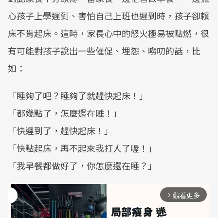
心孩子上學遲到、害怕自己上班也遲到時，孩子卻賴
床不肯起床。這時，家長心中的怒火極易被點燃，很
有可能對孩子說出一些催促、埋怨、嘮叨的話，比
如：
「睡夠了吧？睡夠了就趕快起床！」
「都幾點了，怎麼還在睡！」
「快遲到了，趕快起床！」
「快點起床，再不起來我打人了喔！」
「我早餐都做好了，你怎麼還在睡？」
觀看更多
arrow_forward_ios