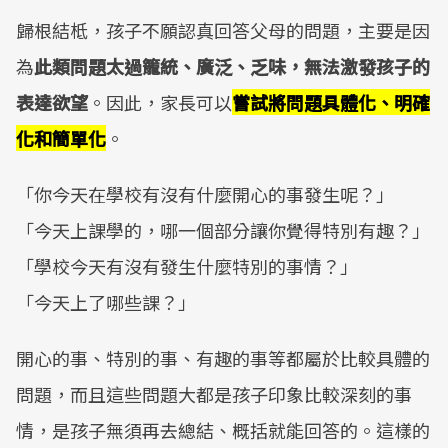
歸根結柢，孩子不願認真回答父母的問題，主要是因
為
此類問題太過籠統、廣泛、乏味，無法激發孩子的
表達欲望
。因此，家長可以
嘗試將問題具體化、明確
化和簡單化
。
「你今天在學校有沒有什麼開心的事發生呢？」
「今天上課學的，哪一個部分讓你覺得特別有趣？」
「學校今天有沒有發生什麼特別的事情？」
「今天上了哪些課？」
開心的事、特別的事、有趣的事等都屬於比較具體的
問題，而且這些問題大都是孩子印象比較深刻的事
情，是孩子無須再去總結、概括就能回答的。這樣的