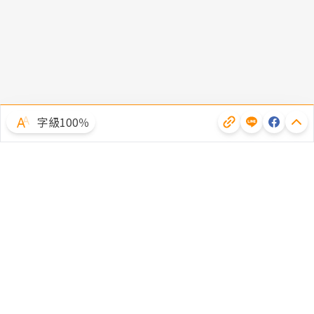
字級100％