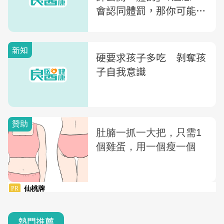
會認同體罰，那你可能是
陷入「倖存者偏誤」的思
考模式
新知
硬要求孩子多吃 剝奪孩
子自我意識
熱門推薦