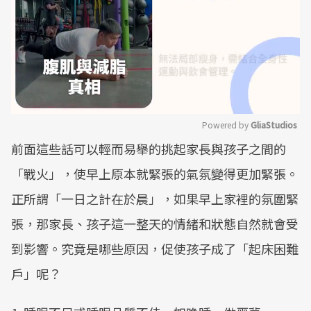
Powered by 
GliaStudios
前面這些話可以輕而易舉的挑起家長與孩子之間的
Mute
「戰火」，使早上原本就緊張的氣氛變得更加緊張。
正所謂「一日之計在於晨」，如果早上家裡的氛圍緊
張，那家長、孩子這一整天的情緒和狀態自然就會受
到影響。究竟是哪些原因，促使孩子成了「起床困難
戶」呢？