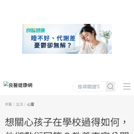
良醫
生活
心靈
想關心孩子在學校過得如何，