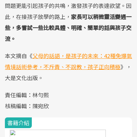
問題更能引起孩子的共鳴，激發孩子的表達欲望。因
此，在接孩子放學的路上，
家長可以稍微靈活變通一
些，多嘗試一些比較具體、明確、簡單的話與孩子交
流。
本文摘自《
父母的話語，是孩子的未來：42種免爆氣
情境話術參考，不斥責、不說教，孩子正向積極
》，
大是文化出版。
責任編輯：林勻熙
核稿編輯：陳宛欣
書籍介紹