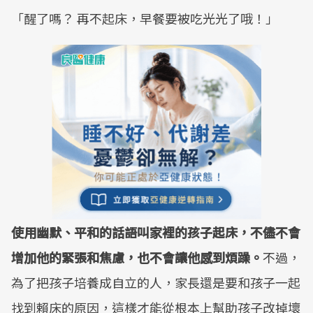
「醒了嗎？ 再不起床，早餐要被吃光光了哦！」
使用幽默、平和的話語叫家裡的孩子起床，不儘不會
增加他的緊張和焦慮，也不會讓他感到煩躁。
不過，
為了把孩子培養成自立的人，家長還是要和孩子一起
找到賴床的原因，這樣才能從根本上幫助孩子改掉壞