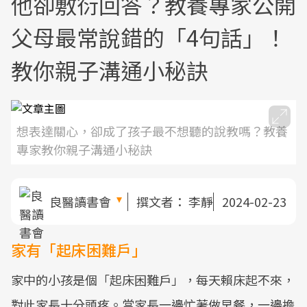
他卻敷衍回答？教養專家公開
父母最常說錯的「4句話」！
教你親子溝通小秘訣
想表達關心，卻成了孩子最不想聽的說教嗎？教養
專家教你親子溝通小秘訣
良醫讀書會
撰文者：
李靜
2024-02-23
家有「起床困難戶」
家中的小孩是個「起床困難戶」，每天賴床起不來，
對此家長十分頭疼。當家長一邊忙著做早餐，一邊擔