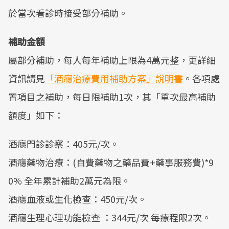
於當次看診時接受部分補助。
補助金額
屬部分補助，每人每年補助上限為4萬元整，更詳細
資訊請見
「酒癮治療費用補助方案」說明書
。各項處
置項目之補助，每日限補助1次，其「單次最高補助
額度」如下：
酒癮門診診察：405元/次。
酒癮藥物治療：(自費藥物之藥品費+藥事服務費)*9
0% 全年累計補助2萬元為限。
酒癮血液或生化檢查：450元/次。
酒癮生理心理功能檢查 ：344元/次 每療程限2次。