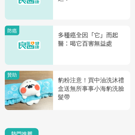
防癌
多種癌全因「它」而起
醫：喝它百害無益處
熱門推薦