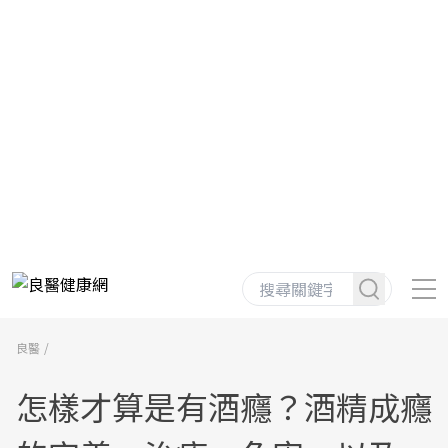
良醫
怎樣才算是有酒癮？酒精成癮