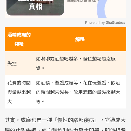
Powered by 
GliaStudios
酒精成癮的
Mute
解釋
特徵
如咖啡或酒越喝越多，但也越喝越沒感
失控
覺。
花費的時間
如酒精、遊戲成癮等，花在玩遊戲、飲酒
與量越來越
的時間越來越長，飲用酒精的量越來越大
大
等。
其實，成癮也是一種「慢性的腦部疾病」，它造成大
腦的功能失調，使自我控制能力發生問題，即使想選