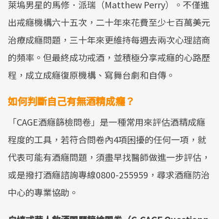
萊塢男星的馬修．派瑞（Matthew Perry）。不僅進
出戒癮機構六十五次，二十年來花費至少七百萬美元
治療成癮問題，三十年來更維持每週去兩次心理諮商
的頻率。但最終成功戒酒，並積極分享戒癮的心路歷
程，成立成癮復原機構、寫舞台劇和自傳。
如何判斷自己有無酒精成癮？
「CAGE酒癮篩檢問卷」是一種常用來評估酒精成癮
程度的工具，若符合問卷內4項困擾的任何一項，就
代表可能有酒癮問題，須盡早找醫師做進一步評估，
或是撥打酒癮諮詢專線0800-255959，尋求酒癮防治
中心的專業協助。