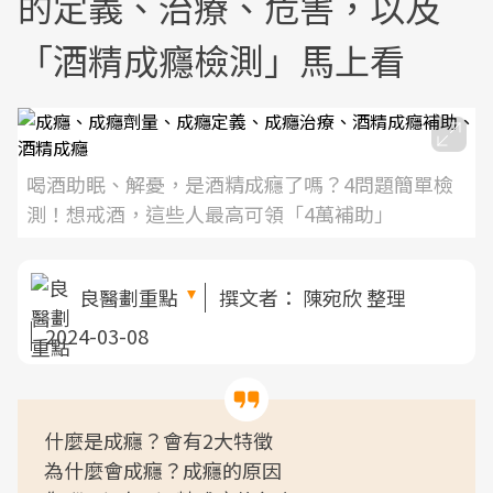
的定義、治療、危害，以及
「酒精成癮檢測」馬上看
喝酒助眠、解憂，是酒精成癮了嗎？4問題簡單檢
測！想戒酒，這些人最高可領「4萬補助」
良醫劃重點
撰文者：
陳宛欣 整理
2024-03-08
什麼是成癮？會有2大特徵
為什麼會成癮？成癮的原因