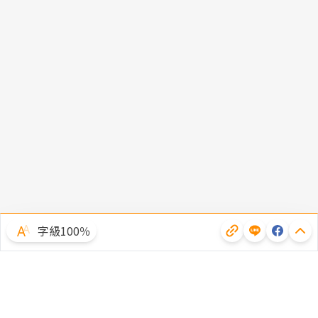
字級100％