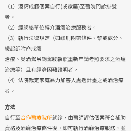
（1）酒精成癮個案自行(或家屬)至醫院門診掛號
者。
（2）經網絡單位轉介酒癮治療服務者。
（3）執行法律規定（如緩刑附帶條件、禁戒處分、
緩起訴附命戒癮
治療、受酒駕吊銷駕駛執照重新申請考照要求之酒癮
治療等）且有經濟困難證明者。
（4）法院裁定家庭暴力加害人處遇計畫之戒酒治療
者。
方法
自行至
合作醫療院所
就診，由醫師評估個案符合補助
資格及酒癮治療條件後，即可執行酒癮治療服務，並