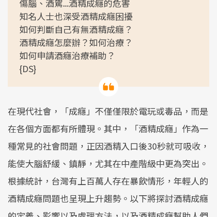
傷腦、酒駕...酒精成癮的危害
知名人士也深受酒精成癮困擾
如何判斷自己有無酒精成癮？
酒精成癮怎麼辦？如何治療？
如何申請酒癮治療補助？
{DS}
在現代社會，「成癮」不僅僅限於電玩或毒品，而是
在各個方面都有所體現。其中，「酒精成癮」作為一
種常見的社會問題，正因酒精入口後30秒就可吸收，
能使大腦舒緩、鎮靜，尤其在中產階級中更為突出。
根據統計，台灣有上百萬人存在暴飲情形，年輕人的
酒精成癮問題也呈現上升趨勢。以下將探討酒精成癮
的定義、影響以及處理方法，以及酒精成癮幫助人們