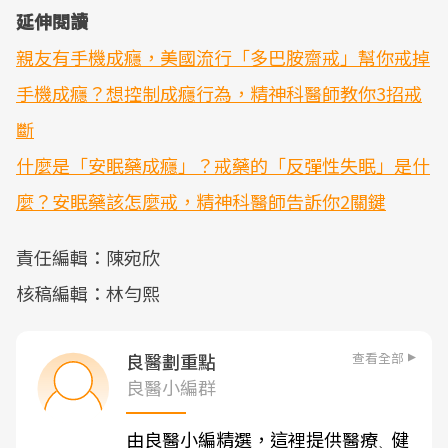
延伸閱讀
親友有手機成癮，美國流行「多巴胺齋戒」幫你戒掉
手機成癮？想控制成癮行為，精神科醫師教你3招戒
斷
什麼是「安眠藥成癮」？戒藥的「反彈性失眠」是什
麼？安眠藥該怎麼戒，精神科醫師告訴你2關鍵
責任編輯：陳宛欣
核稿編輯：林勻熙
查看全部
良醫劃重點
良醫小編群
由良醫小編精選，這裡提供醫療
健
、