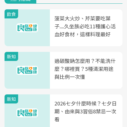
飲食
菠菜大火炒、芹菜要吃葉
子....久坐族必吃11種護心活
血好食材，這樣料理最好
新知
過碳酸鈉怎麼用？不能洗什
麼？哪裡買？5種清潔用途
與比例一次懂
新知
2026七夕什麼時候？七夕日
期、由來與3習俗8禁忌一次
看