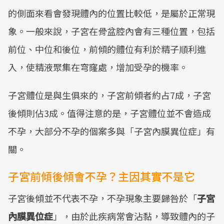
的側面來看會發現體內的位置比較低，是屬於正常現
象。一般來說，子宮在骨盆腔內會有三種位置，包括
前位、中位和後位，前傾的體位有利於精子順利進
入，使精液聚集在穹窿處，增加受孕的機率。
子宮體位是與生俱來的，子宮前傾者約占7成，子宮
後傾則佔3成。值得注意的是，子宮體位並不會造成
不孕，大部分不孕的個案多與「子宮內膜異位症」有
關。
子宮前傾後傾會不孕？主因其實不是它
子宮後傾並不代表不孕，不孕現象主要歸咎於「
子宮
內膜異位症
」，由於此疾病常會沾黏，導致體內的子