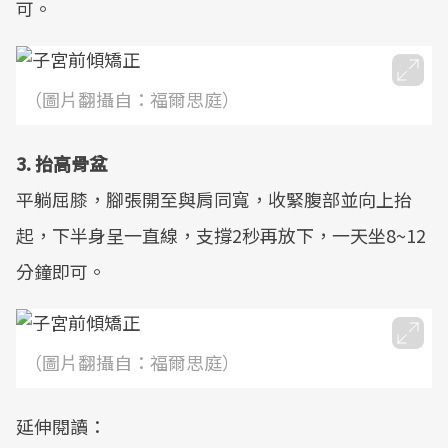
可。
（圖片翻攝自：福爾思庭）
3. 抬高骨盆
平躺屈膝，腳張開至與肩同寬，收緊腹部並向上抬
起，下半身呈一直線，支撐2秒再放下，一天坐8~12
分鐘即可。
（圖片翻攝自：福爾思庭）
延伸閱讀：