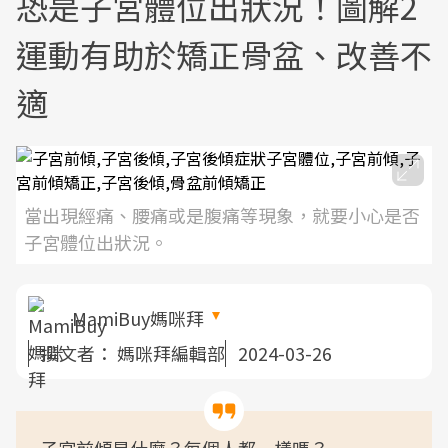
恐是子宮體位出狀況！圖解2
運動有助於矯正骨盆、改善不
適
當出現經痛、腰痛或是腹痛等現象，就要小心是否
子宮體位出狀況。
MamiBuy媽咪拜
撰文者：
媽咪拜編輯部
2024-03-26