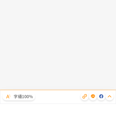
字級100％