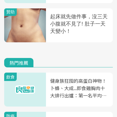
熱門推薦
飲食
健身族狂囤的高蛋白神物！
卜蜂、大成...即食雞胸肉十
大排行出爐：第一名平均一
片不到50元
防癌