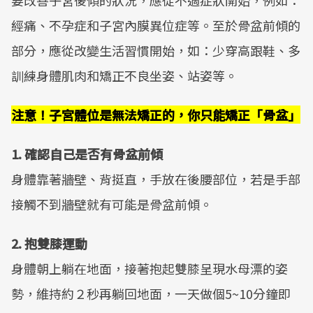
要改善子宮後傾的狀況，應從不適症狀開始，例如：
經痛、不孕症和子宮內膜異位症等。至於骨盆前傾的
部分，應從改變生活習慣開始，如：少穿高跟鞋、多
訓練身體肌肉和矯正不良坐姿、站姿等。
注意！子宮體位是無法矯正的，你只能矯正「骨盆」
1. 確認自己是否有骨盆前傾
身體靠著牆壁、背挺直，手放在後腰部位，若是手部
接觸不到牆壁就有可能是骨盆前傾。
2. 抱雙膝運動
身體朝上躺在地面，接著抱起雙膝呈現水母漂的姿
勢，維持約２秒再躺回地面，一天做個5~10分鐘即