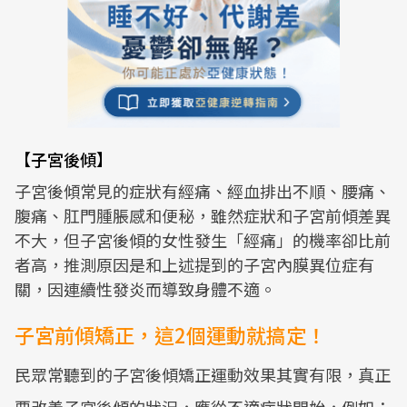
【子宮後傾】
子宮後傾常見的症狀有經痛、經血排出不順、腰痛、
腹痛、肛門腫脹感和便秘，雖然症狀和子宮前傾差異
不大，但子宮後傾的女性發生「經痛」的機率卻比前
者高，推測原因是和上述提到的子宮內膜異位症有
關，因連續性發炎而導致身體不適。
子宮前傾矯正，這2個運動就搞定！
民眾常聽到的子宮後傾矯正運動效果其實有限，真正