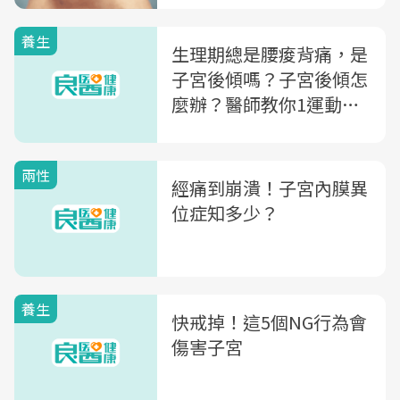
養生
生理期總是腰痠背痛，是
子宮後傾嗎？子宮後傾怎
麼辦？醫師教你1運動，
助改善骨盆肌鬆弛問題
兩性
經痛到崩潰！子宮內膜異
位症知多少？
養生
快戒掉！這5個NG行為會
傷害子宮