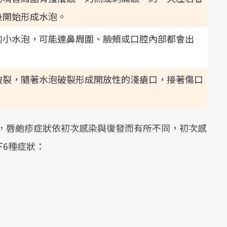
後開始形成水泡。
的小水泡，可能連鼻周圍、臉頰或口腔內部都會出
破裂，隨著水泡破裂形成開放性的淺瘡口，接著傷口
衛教說明，唇皰疹症狀依初次感染與復發而有所不同，初次感
6種症狀：