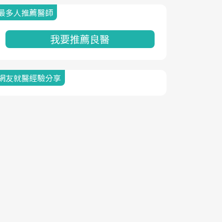
最多人推薦醫師
我要推薦良醫
網友就醫經驗分享