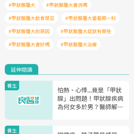
#甲狀腺腫大
#甲狀腺腫大會消嗎
#甲狀腺腫大飲食禁忌
#甲狀腺腫大要看哪一科
#甲狀腺腫大的原因
#甲狀腺腫大症狀有哪些
#甲狀腺腫大會好嗎
#甲狀腺腫大治療
延伸閱讀
養生
怕熱、心悸...竟是「甲狀
腺」出問題！甲狀腺疾病
為何女多於男？醫師解析
「甲狀腺毒症、甲狀腺高
能症」是什麼
養生