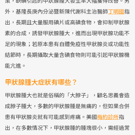
策，缺碘引起的甲狀腺腫大發生率大幅獲得改善。另
外，基隆長庚內分泌暨新陳代謝科主治醫師
丁明國
指
出，長期且大量服用碘片或高碘食物，會抑制甲狀腺
素的合成，誘發甲狀腺腫大，進而出現甲狀腺功能不
足的現象；若原本患有自體免疫性甲狀腺炎或功能性
結節時，長期攝取大量含碘食物則可能引起甲狀腺機
能亢進。
甲狀腺腫大症狀有哪些？
甲狀腺腫大也就是俗稱的「大脖子」，顧名思義會造
成脖子腫大，多數的甲狀腺腫是無痛的，但如果合併
患有甲狀腺炎就有可能感到疼痛。美國
梅約診所
指
出，在多數情况下，甲狀腺腫的腫塊很小，需經過常