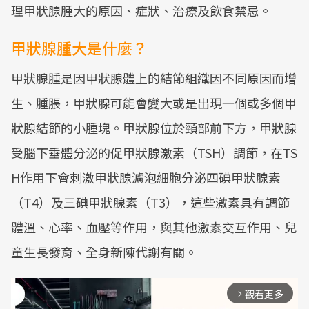
理甲狀腺腫大的原因、症狀、治療及飲食禁忌。
甲狀腺腫大是什麼？
甲狀腺腫是因甲狀腺體上的結節組織因不同原因而增
生、腫脹，甲狀腺可能會變大或是出現一個或多個甲
狀腺結節的小腫塊。甲狀腺位於頸部前下方，甲狀腺
受腦下垂體分泌的促甲狀腺激素（TSH）調節，在TS
H作用下會刺激甲狀腺濾泡細胞分泌四碘甲狀腺素
（T4）及三碘甲狀腺素（T3），這些激素具有調節
體溫、心率、血壓等作用，與其他激素交互作用、兒
童生長發育、全身新陳代謝有關。
觀看更多
arrow_forward_ios