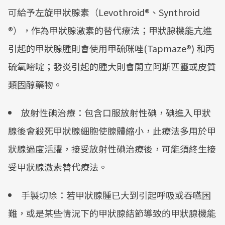
可給予左旋甲狀腺素（Levothroid®、Synthroid
®），作為甲狀腺激素的替代療法；甲狀腺機能亢進
引起的甲狀腺腫則會使用甲硫咪唑(Tapmaze®) 和丙
硫氧嘧啶；發炎引起的腫大則會開立阿斯匹靈或皮質
類固醇藥物。
放射性碘治療：包含口服放射性碘，碘進入甲狀
腺後會殺死甲狀腺細胞使腺體縮小，此療法多用於甲
狀腺過度活躍，接受放射性碘治療後，可能須終生接
受甲狀腺激素替代療法。
手製切除：若甲狀腺腫已大到引起呼吸或吞嚥困
難，或是某些情況下的甲狀腺結節導致的甲狀腺機能