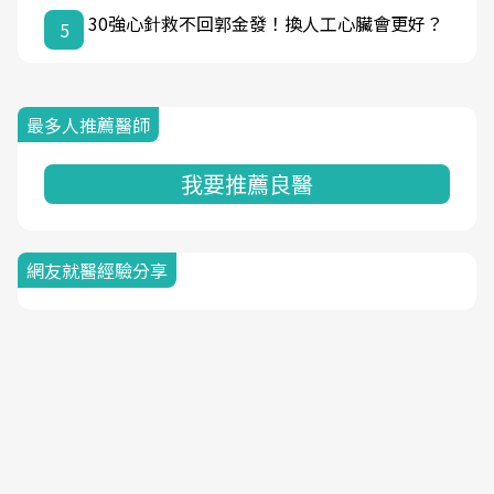
30強心針救不回郭金發！換人工心臟會更好？
5
最多人推薦醫師
我要推薦良醫
網友就醫經驗分享