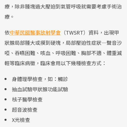
療，除非腫塊過大壓迫到氣管呼吸就需要考慮手術治
療。
依
中華民國醫事放射學會
（TWSRT）資料，出現甲
狀腺局部腫大或摸到硬塊，局部壓迫性症狀—聲音沙
啞、吞嚥困難、咳血、呼吸困難、胸部不適、體重減
輕等臨床病徵，臨床會用以下幾種檢查方式：
身體理學檢查，如：觸診
抽血試驗甲狀腺功能試驗
核子醫學檢查
超音波檢查
X光檢查