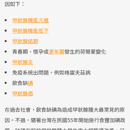
因如下：
甲狀腺機能亢進
甲狀腺機能低下
甲狀腺結節
青春期、懷孕或
更年期
發生的荷爾蒙變化
甲狀腺炎
免疫系統出問題，例如格雷夫茲病
飲食缺
碘
甲狀腺癌
在過去社會，飲食缺碘為造成甲狀腺腫大最常見的原
因。不過，隨著台灣在民國55年開始施行食鹽加碘政