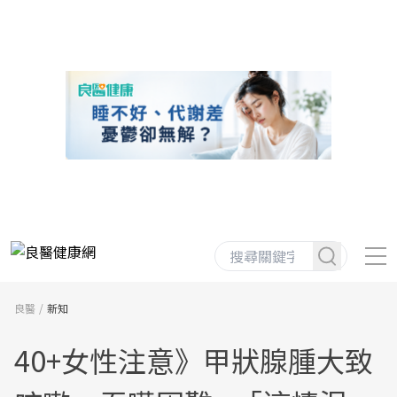
良醫
新知
40+女性注意》甲狀腺腫大致