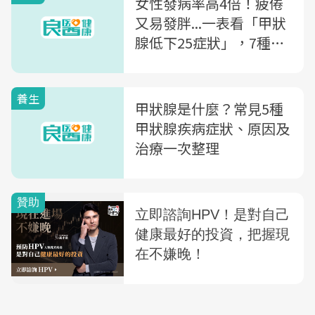
女性發病率高4倍！疲倦
又易發胖...一表看「甲狀
腺低下25症狀」，7種十
字花科蔬菜避免吃
養生
甲狀腺是什麼？常見5種
甲狀腺疾病症狀、原因及
治療一次整理