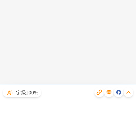
字級100％