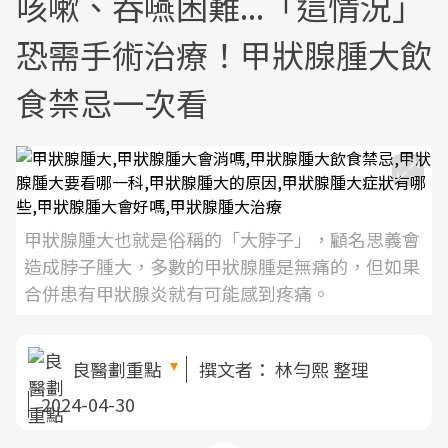
咳嗽、吞嚥困難...「這情況」
恐需手術治療！甲狀腺腫大飲
食禁忌一次看
甲狀腺腫大也就是俗稱的「大脖子」，顧名思義會
造成脖子腫大，多數的甲狀腺腫是無痛的，但如果
合併患有甲狀腺炎就有可能感到疼痛。
良醫劃重點
撰文者：
林勻熙 整理
2024-04-30