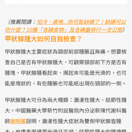
（推薦閱讀：
怕冷、疲倦...你可能缺碘了！缺碘可以
吃什麼？10種「含碘食物」及含碘量排行一次公開
）
甲狀腺腫大如何自我檢查？
甲狀腺腫大主要症狀為頸部前部腫脹且無痛。想要檢
查自己是否有甲狀腺腫大，可觀察頸部前下方是否有
腫塊，甲狀腺腫看起來、摸起來可能是光滑的，也可
能是塊狀的，有些腫脹也可能紙出現在頸部的一側。
甲狀腺腫大可分為兩大種類：瀰漫性腫大、結節性腫
大。中國醫藥大學新竹附設醫院內分泌新陳代謝科醫
師
謝明蓁
說明，瀰漫性腫大症狀為雙側甲狀腺皆腫
大，皮膚表面通常光滑且平順；結節性腫大的腫塊略