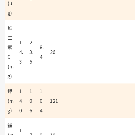
(μ
g)
維
生
1
2
素
8.
4.
3.
26
C
4
3
5
(m
g)
鉀
1
1
1
(m
4
0
0
121
g)
0
6
4
鎂
1