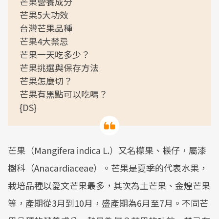
芒果營養成分
芒果5大功效
台灣芒果品種
芒果4大禁忌
芒果一天吃多少？
芒果挑選與保存方法
芒果怎麼切？
芒果有黑點可以吃嗎？
{DS}
芒果（Mangifera indica L.）又名檬果、檨仔，屬漆
樹科（Anacardiaceae）。芒果是夏季的代表水果，
栽培品種以愛文芒果最多，其次為土芒果、金煌芒果
等，產期從3月到10月，盛產期為6月至7月。不同芒