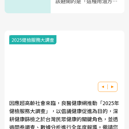
該避開的是「這種用油方
式」
面對超高齡社會的浪潮，台灣正在快速邁向「健
康照護」的新時代。隨著國家政策如「健康台灣
推動委員會」與「長照3.0」的推進，「預防醫
學」已成全民關注的核心議題。然而，健檢不只