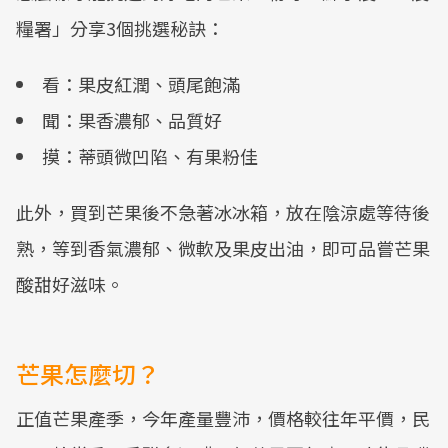
糧署」分享3個挑選秘訣：
看：果皮紅潤、頭尾飽滿
聞：果香濃郁、品質好
摸：蒂頭微凹陷、有果粉佳
此外，買到芒果後不急著冰冰箱，放在陰涼處等待後
熟，等到香氣濃郁、微軟及果皮出油，即可品嘗芒果
酸甜好滋味。
芒果怎麼切？
正值芒果產季，今年產量豐沛，價格較往年平價，民