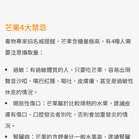
芒果4大禁忌
毒物專家招名威提醒，芒果含糖量極高，有4種人需
要注意攝取量：
過敏：有過敏體質的人，只要吃芒果，容易出現
聲音沙啞、嘴巴紅腫、嘔吐、皮膚癢，甚至是過敏性
休克的情況。
開放性傷口：芒果屬於比較燥熱的水果，建議皮
膚有傷口、口腔發炎者別吃，否則會加重發炎的情
況。
腎臟病：芒果的含鉀量比一般水果高，建議腎臟