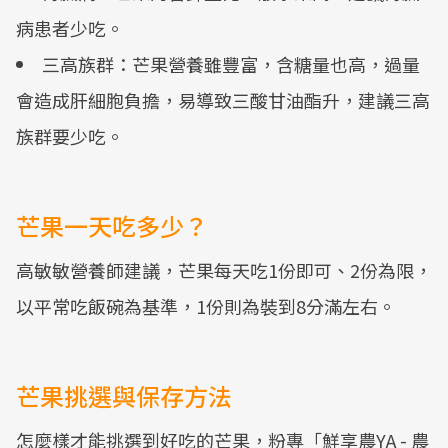
病患者少吃。
三高族群：芒果營養雖豐富，含糖量也高，過量
會造成肝細胞負擔，易導致三酸甘油酯升，建議三高
族群要少吃。
芒果一天吃多少？
高敏敏營養師建議，芒果每天吃1份即可、2份為限，
以平常吃飯碗為基準，1份則為裝到8分滿左右。
芒果挑選與保存方法
怎麼樣才能挑選到好吃的芒果，粉專「鮮享農YA - 農