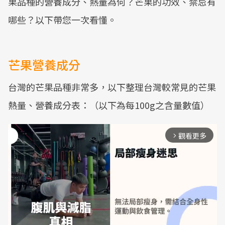
果品種的營養成分、熱量為何？芒果的功效、禁忌有
哪些？以下帶您一次看懂。
芒果營養成分
台灣的芒果品種非常多，以下整理台灣較常見的芒果
熱量、營養成分表：（以下為每100g之含量數值）
觀看更多
arrow_forward_ios