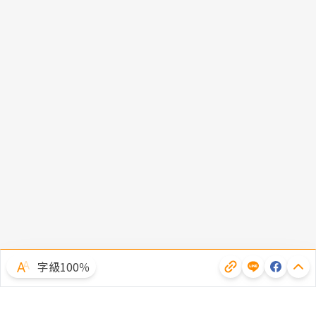
字級100％