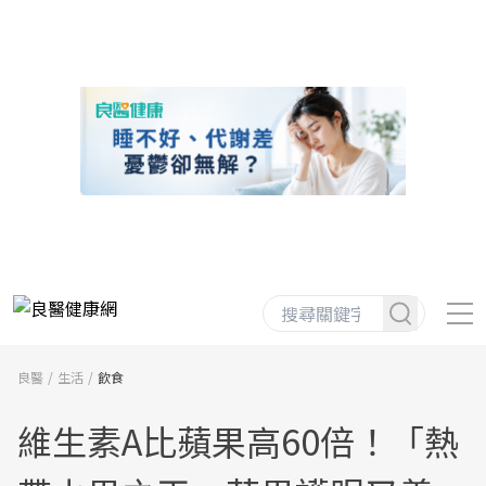
良醫
生活
飲食
維生素A比蘋果高60倍！「熱