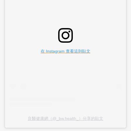
在 Instagram 查看這則貼文
良醫健康網（@_bw.health_）分享的貼文