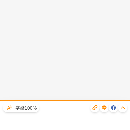
字級100％