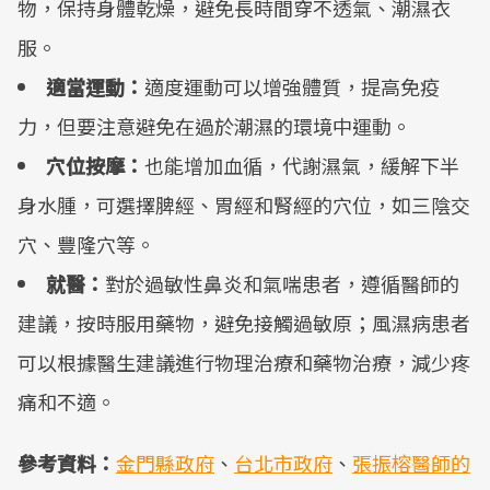
物，保持身體乾燥，避免長時間穿不透氣、潮濕衣
服。
適當運動：
適度運動可以增強體質，提高免疫
力，但要注意避免在過於潮濕的環境中運動。
穴位按摩：
也能增加血循，代謝濕氣，緩解下半
身水腫，可選擇脾經、胃經和腎經的穴位，如三陰交
穴、豐隆穴等。
就醫：
對於過敏性鼻炎和氣喘患者，遵循醫師的
建議，按時服用藥物，避免接觸過敏原；風濕病患者
可以根據醫生建議進行物理治療和藥物治療，減少疼
痛和不適。
參考資料：
金門縣政府
、
台北市政府
、
張振榕醫師的