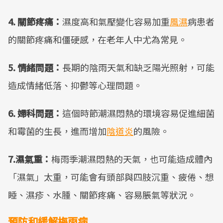
4. 關節疼痛：
濕度高和氣壓變化容易加重
風濕
病患者
的關節疼痛和僵硬感，在老年人中尤為常見。
5. 情緒問題：
長期的陰雨天氣和缺乏陽光照射，可能
造成情緒低落、抑鬱等心理問題。
6. 婦科問題：
這個時節潮濕悶熱的環境容易促進細菌
和霉菌的生長，進而增加
陰道炎
的風險。
7.濕氣重：
梅雨季潮濕悶熱的天氣，也可能造成體內
「濕氣」太重，可能會有頭部與四肢沉重、疲倦、想
睡、濕疹、水腫、關節疼痛、容易脹氣等狀況。
預防和緩解梅雨病