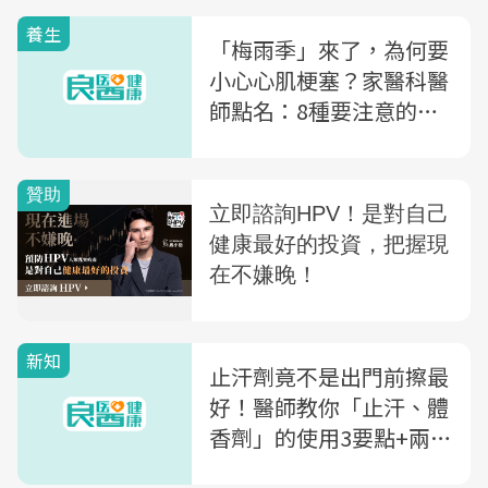
養生
「梅雨季」來了，為何要
小心心肌梗塞？家醫科醫
師點名：8種要注意的
「梅雨病」
新知
止汗劑竟不是出門前擦最
好！醫師教你「止汗、體
香劑」的使用3要點+兩者
差在哪