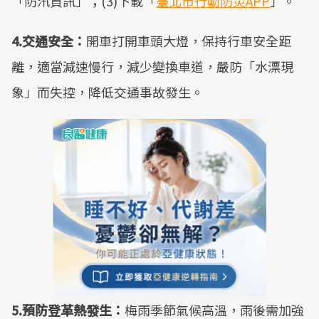
「防汛資訊」；(3)下載「
臺北市行動防災APP
」。
4.交通安全：
開車打開車頭大燈，保持行車安全距
離，適當減速慢行，減少變換車道，嚴防「水漂現
象」而失控，降低交通事故發生。
5.預防登革熱發生：
梅雨季節氣候高溫，雨後需加強