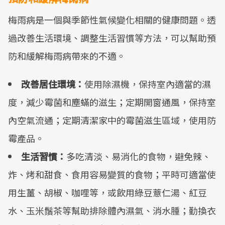
梅雨病是一個與季節性氣候變化相關的健康問題。透
過改善生活環境、調整生活習慣等方法，可以幫助預
防和緩解梅雨病帶來的不適。
改善居住環境：
使用除濕機，保持室內適當的濕
度，減少霉菌和塵蟎的滋生；定期開窗通風，保持室
內空氣流通；定期清潔家中的霉菌滋生區域，使用防
霉產品。
生活習慣：
多吃清淡、易消化的食物，避免辣、
炸、烤和甜食、食用容易變質的食物；平時可適當使
用生薑、胡椒、咖哩等，或飲用綠豆薏仁湯、紅豆
水、玉米鬚茶等幫助排除體內濕氣、消水腫；勤換衣