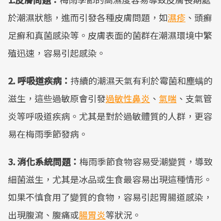
於潮濕狀態，進而引發各種皮膚問題，如
濕疹
、頭癬
足癬和真菌感染等。皮膚表面的菌群在潮濕環境中繁
殖迅速，容易引起感染。
2. 呼吸道疾病：
持續的潮濕天氣有利於霉菌和塵螨的
滋生，這些過敏原會引發
過敏性鼻炎
、
氣喘
、支氣管
炎等呼吸道疾病。尤其是對於過敏體質的人群，更容
易在梅雨季節發病。
3. 消化系統問題：
梅雨季節食物容易受潮變質，導致
細菌滋生，尤其是冰品或生食最容易出現這種情形。
如果不慎食用了變質的食物，容易引起胃腸道感染，
出現腹瀉、腹痛或
腸胃炎
等狀況。