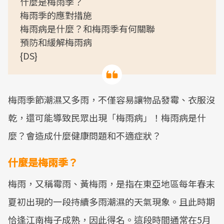
什麼是梅雨季？
梅雨季的應對措施
梅雨病是什麼？和梅雨季有何關聯
預防和緩解梅雨病
{DS}
梅雨季節潮濕又多雨，不僅容易讓物品發霉、衣服沒
乾，還可能導致民眾出現「梅雨病」！梅雨病是什
麼？會造成什麼健康問題和不適症狀？
什麼是梅雨季？
梅雨，又稱霉雨、黃梅雨，是指在東亞地區每年春末
夏初出現的一段持續多雨潮濕的天氣現象。且此時期
恰逢江南梅子成熟，因此得名。這段時間通常在5月