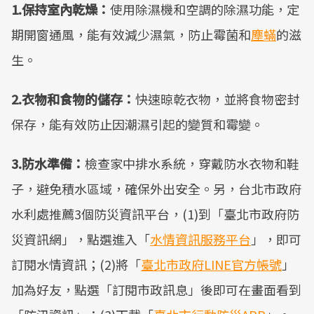
1.保持室內乾燥：
使用除濕機和空調的除濕功能，定
期開窗通風，能有效減少濕氣，防止霉菌和
塵蟎
的滋
生。
2.衣物和食物的儲存：
快速晾乾衣物，並將食物密封
保存，能有效防止因潮濕引起的變質和霉變。
3.防水準備：
檢查家中排水系統，穿戴防水衣物和鞋
子，避免積水區域，確保外出安全。另，台北市政府
水利處推薦3個防災資訊平台，(1)到「臺北市政府防
災資訊網」，點選進入「
水情資訊服務平台
」，即可
訂閱水情資訊；(2)將「
臺北市政府LINE官方帳號
」
加為好友，點選「訂閱市政訊息」後即可在畫面看到