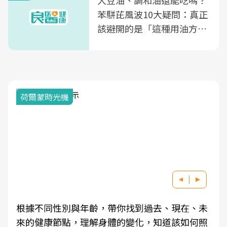
大豆油、調和油還能吃嗎？
苯駢芘風波10大疑問：真正
該避開的是「這種用油方
式」
荷爾蒙時光機
根據不同性別與年齡，帶你找到過去、現在、未
來的健康節點，理解身體的變化，知道該如何照